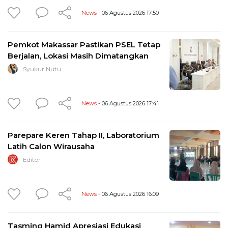
News
- 06 Agustus 2026 17:50
Pemkot Makassar Pastikan PSEL Tetap
Berjalan, Lokasi Masih Dimatangkan
Syukur Nutu
News
- 06 Agustus 2026 17:41
Parepare Keren Tahap II, Laboratorium
Latih Calon Wirausaha
Editor
News
- 06 Agustus 2026 16:09
Tasming Hamid Apresiasi Edukasi