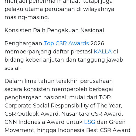
menjadi penerima manfaat, tetapi juga
pelaku utama perubahan di wilayahnya
masing-masing.
Konsisten Raih Pengakuan Nasional
Penghargaan
Top CSR Awards
2026
memperpanjang daftar prestasi
KALLA
di
bidang keberlanjutan dan tanggung jawab
sosial.
Dalam lima tahun terakhir, perusahaan
secara konsisten memperoleh berbagai
penghargaan nasional, mulai dari TOP
Corporate Social Responsibility of The Year,
CSR Outlook Award, Nusantara CSR Award,
CNN Indonesia Award untuk
ESG
dan Green
Movement, hingga Indonesia Best CSR Award.