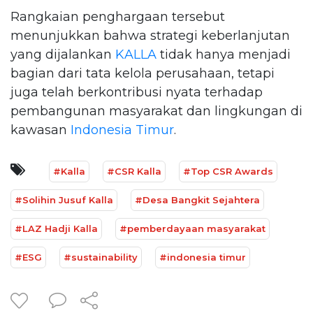
Rangkaian penghargaan tersebut
menunjukkan bahwa strategi keberlanjutan
yang dijalankan
KALLA
tidak hanya menjadi
bagian dari tata kelola perusahaan, tetapi
juga telah berkontribusi nyata terhadap
pembangunan masyarakat dan lingkungan di
kawasan
Indonesia Timur
.
#Kalla
#CSR Kalla
#Top CSR Awards
#Solihin Jusuf Kalla
#Desa Bangkit Sejahtera
#LAZ Hadji Kalla
#pemberdayaan masyarakat
#ESG
#sustainability
#indonesia timur