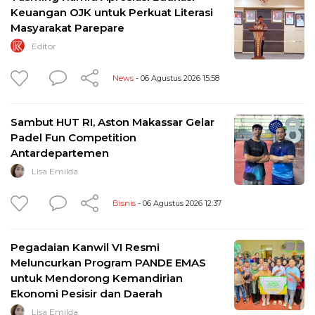
Keuangan OJK untuk Perkuat Literasi
Masyarakat Parepare
Editor
News
- 06 Agustus 2026 15:58
Sambut HUT RI, Aston Makassar Gelar
Padel Fun Competition
Antardepartemen
Lisa Emilda
Bisnis
- 06 Agustus 2026 12:37
Pegadaian Kanwil VI Resmi
Meluncurkan Program PANDE EMAS
untuk Mendorong Kemandirian
Ekonomi Pesisir dan Daerah
Lisa Emilda