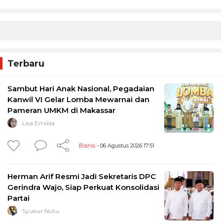
Terbaru
Sambut Hari Anak Nasional, Pegadaian
Kanwil VI Gelar Lomba Mewarnai dan
Pameran UMKM di Makassar
Lisa Emilda
Bisnis
- 06 Agustus 2026 17:51
Herman Arif Resmi Jadi Sekretaris DPC
Gerindra Wajo, Siap Perkuat Konsolidasi
Partai
Syukur Nutu