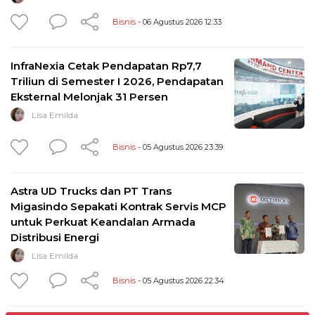
Bisnis
- 06 Agustus 2026 12:33
InfraNexia Cetak Pendapatan Rp7,7
Triliun di Semester I 2026, Pendapatan
Eksternal Melonjak 31 Persen
Lisa Emilda
Bisnis
- 05 Agustus 2026 23:39
Astra UD Trucks dan PT Trans
Migasindo Sepakati Kontrak Servis MCP
untuk Perkuat Keandalan Armada
Distribusi Energi
Lisa Emilda
Bisnis
- 05 Agustus 2026 22:34