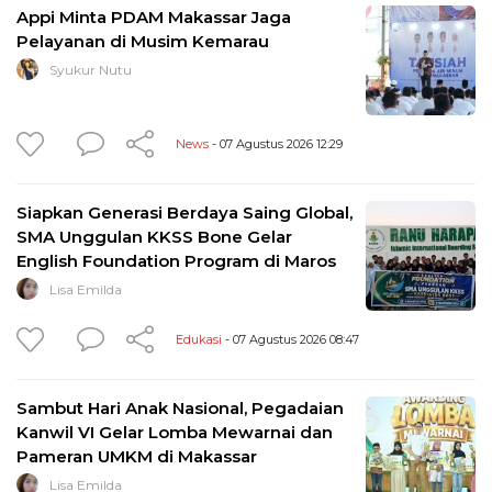
Appi Minta PDAM Makassar Jaga
Pelayanan di Musim Kemarau
Syukur Nutu
News
- 07 Agustus 2026 12:29
Siapkan Generasi Berdaya Saing Global,
SMA Unggulan KKSS Bone Gelar
English Foundation Program di Maros
Lisa Emilda
Edukasi
- 07 Agustus 2026 08:47
Sambut Hari Anak Nasional, Pegadaian
Kanwil VI Gelar Lomba Mewarnai dan
Pameran UMKM di Makassar
Lisa Emilda