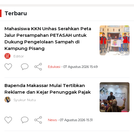
Terbaru
Mahasiswa KKN Unhas Serahkan Peta
Jalur Persampahan PETASAH untuk
Dukung Pengelolaan Sampah di
Kampung Pisang
Editor
Edukasi
- 07 Agustus 2026 15:49
Bapenda Makassar Mulai Tertibkan
Reklame dan Kejar Penunggak Pajak
Syukur Nutu
News
- 07 Agustus 2026 15:31