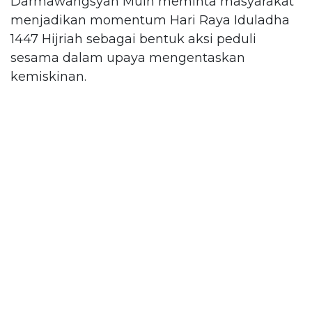
Darmawangsyah Muin meminta masyarakat
menjadikan momentum Hari Raya Iduladha
1447 Hijriah sebagai bentuk aksi peduli
sesama dalam upaya mengentaskan
kemiskinan.