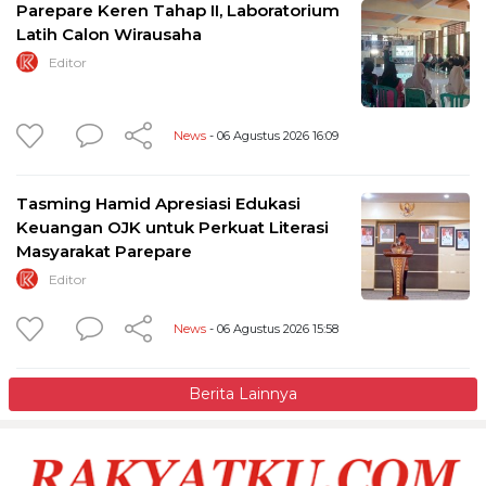
Parepare Keren Tahap II, Laboratorium
Latih Calon Wirausaha
Editor
News
- 06 Agustus 2026 16:09
Tasming Hamid Apresiasi Edukasi
Keuangan OJK untuk Perkuat Literasi
Masyarakat Parepare
Editor
News
- 06 Agustus 2026 15:58
Berita Lainnya