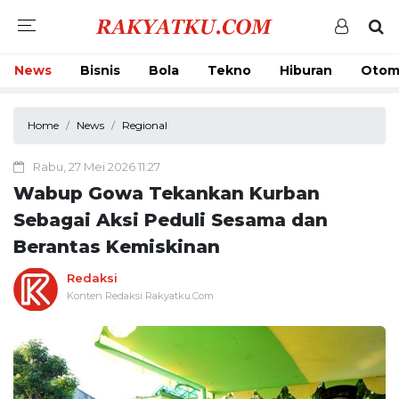
News
Bisnis
Bola
Tekno
Hiburan
Otom
Home
News
Regional
Rabu, 27 Mei 2026 11:27
Wabup Gowa Tekankan Kurban
Sebagai Aksi Peduli Sesama dan
Berantas Kemiskinan
Redaksi
Konten Redaksi Rakyatku.Com