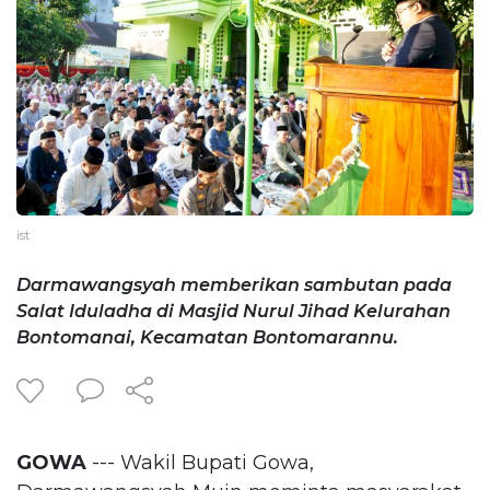
ist
Darmawangsyah memberikan sambutan pada
Salat Iduladha di Masjid Nurul Jihad Kelurahan
Bontomanai, Kecamatan Bontomarannu.
GOWA
--- Wakil Bupati Gowa,