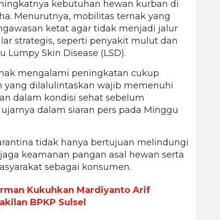
ningkatnya kebutuhan hewan kurban di
ha. Menurutnya, mobilitas ternak yang
gawasan ketat agar tidak menjadi jalur
 strategis, seperti penyakit mulut dan
au Lumpy Skin Disease (LSD).
ternak mengalami peningkatan cukup
an yang dilalulintaskan wajib memenuhi
kan dalam kondisi sehat sebelum
 ujarnya dalam siaran pers pada Minggu
antina tidak hanya bertujuan melindungi
njaga keamanan pangan asal hewan serta
syarakat sebagai konsumen.
irman Kukuhkan Mardiyanto Arif
kilan BPKP Sulsel