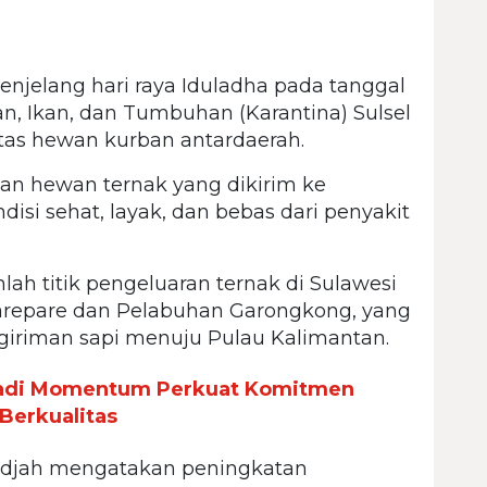
njelang hari raya Iduladha pada tanggal
an, Ikan, dan Tumbuhan (Karantina) Sulsel
tas hewan kurban antardaerah.
an hewan ternak yang dikirim ke
isi sehat, layak, dan bebas dari penyakit
ah titik pengeluaran ternak di Sulawesi
Parepare dan Pelabuhan Garongkong, yang
ngiriman sapi menuju Pulau Kalimantan.
Jadi Momentum Perkuat Komitmen
Berkualitas
adidjah mengatakan peningkatan