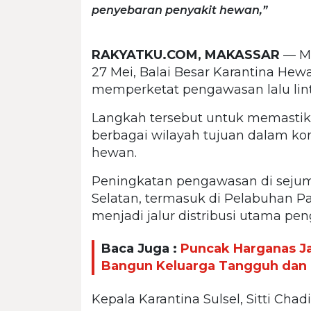
penyebaran penyakit hewan,”
RAKYATKU.COM, MAKASSAR
— Me
27 Mei, Balai Besar Karantina Hew
memperketat pengawasan lalu lin
Langkah tersebut untuk memastik
berbagai wilayah tujuan dalam kond
hewan.
Peningkatan pengawasan di sejuml
Selatan, termasuk di Pelabuhan 
menjadi jalur distribusi utama pe
Baca Juga :
Puncak Harganas 
Bangun Keluarga Tangguh dan 
Kepala Karantina Sulsel, Sitti Ch