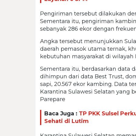
Pengiriman tersebut dilakukan den
Sementara itu, pengiriman kambin
sebanyak 286 ekor dengan frekuens
Angka tersebut menunjukkan Sulaw
daerah pemasok utama ternak, kh
kebutuhan masyarakat di wilayah 
Sementara itu, berdasarkan data d
dihimpun dari data Best Trust, dom
sapi, 20.567 ekor kambing. Data t
Karantina Sulawesi Selatan yang b
Parepare
Baca Juga :
TP PKK Sulsel Perk
Sehati di Lutim
Karantina Sulawesi Selatan mema