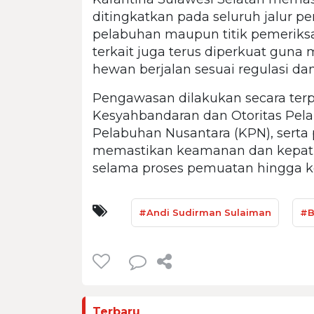
ditingkatkan pada seluruh jalur p
pelabuhan maupun titik pemeriksaa
terkait juga terus diperkuat guna
hewan berjalan sesuai regulasi dan 
Pengawasan dilakukan secara ter
Kesyahbandaran dan Otoritas Pel
Pelabuhan Nusantara (KPN), serta
memastikan keamanan dan kepatu
selama proses pemuatan hingga k
#Andi Sudirman Sulaiman
#B
Terbaru