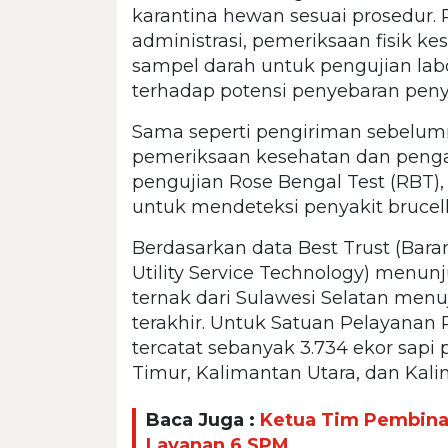
karantina hewan sesuai prosedur. 
administrasi, pemeriksaan fisik 
sampel darah untuk pengujian labo
terhadap potensi penyebaran penya
Sama seperti pengiriman sebelumny
pemeriksaan kesehatan dan penga
pengujian Rose Bengal Test (RBT)
untuk mendeteksi penyakit brucell
Berdasarkan data Best Trust (Baran
Utility Service Technology) menun
ternak dari Sulawesi Selatan men
terakhir. Untuk Satuan Pelayanan 
tercatat sebanyak 3.734 ekor sapi
Timur, Kalimantan Utara, dan Kal
Baca Juga :
Ketua Tim Pembina 
Layanan 6 SPM