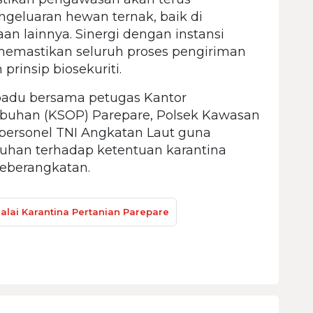
engeluaran hewan ternak, baik di
n lainnya. Sinergi dengan instansi
 memastikan seluruh proses pengiriman
prinsip biosekuriti.
padu bersama petugas Kantor
abuhan (KSOP) Parepare, Polsek Kawasan
 personel TNI Angkatan Laut guna
han terhadap ketentuan karantina
eberangkatan.
alai Karantina Pertanian Parepare