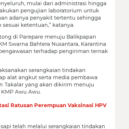
yeluruh, mulai dari administrasi hingga
lakukan pengujian laboratorium untuk
an adanya penyakit tertentu sehingga
sesuai ketentuan,” katanya.
otong di Parepare menuju Balikpapan
M Swarna Bahtera Nusantara, Karantina
 pengawasan terhadap pengiriman ternak
laksanakan serangkaian tindakan
ap alat angkut serta media pembawa
en Takalar yang akan dikirim menuju
n KMP Awu Awu.
litasi Ratusan Perempuan Vaksinasi HPV
sapi telah melalui serangkaian tindakan