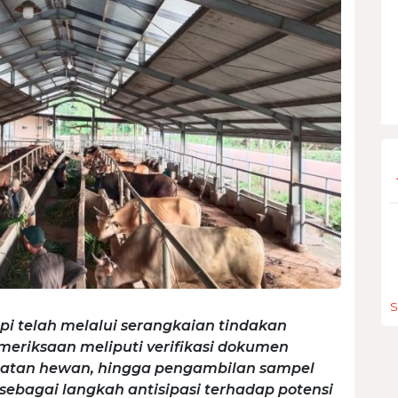
S
pi telah melalui serangkaian tindakan
meriksaan meliputi verifikasi dokumen
sehatan hewan, hingga pengambilan sampel
sebagai langkah antisipasi terhadap potensi