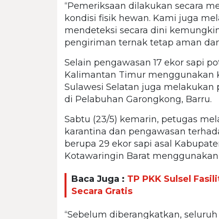
“Pemeriksaan dilakukan secara men
kondisi fisik hewan. Kami juga me
mendeteksi secara dini kemungkin
pengiriman ternak tetap aman dan 
Selain pengawasan 17 ekor sapi p
Kalimantan Timur menggunakan K
Sulawesi Selatan juga melakukan
di Pelabuhan Garongkong, Barru.
Sabtu (23/5) kemarin, petugas me
karantina dan pengawasan terhad
berupa 29 ekor sapi asal Kabupat
Kotawaringin Barat menggunaka
Baca Juga :
TP PKK Sulsel Fasi
Secara Gratis
“Sebelum diberangkatkan, seluruh 