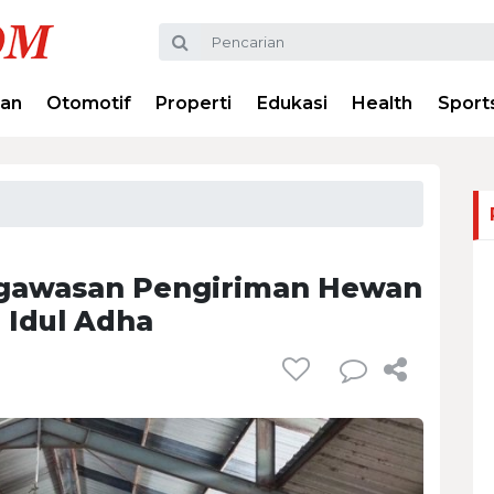
ran
Otomotif
Properti
Edukasi
Health
Sport
ngawasan Pengiriman Hewan
g Idul Adha