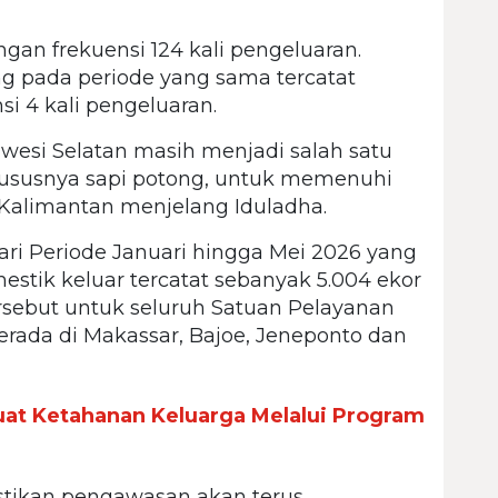
gan frekuensi 124 kali pengeluaran.
g pada periode yang sama tercatat
i 4 kali pengeluaran.
esi Selatan masih menjadi salah satu
ususnya sapi potong, untuk memenuhi
Kalimantan menjelang Iduladha.
ari Periode Januari hingga Mei 2026 yang
estik keluar tercatat sebanyak 5.004 ekor
ersebut untuk seluruh Satuan Pelayanan
erada di Makassar, Bajoe, Jeneponto dan
uat Ketahanan Keluarga Melalui Program
stikan pengawasan akan terus