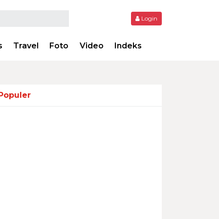
Login
s
Travel
Foto
Video
Indeks
Populer