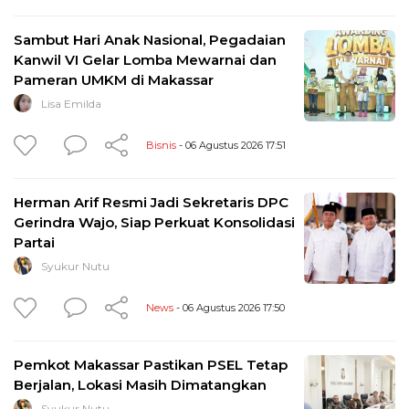
Sambut Hari Anak Nasional, Pegadaian
Kanwil VI Gelar Lomba Mewarnai dan
Pameran UMKM di Makassar
Lisa Emilda
Bisnis
- 06 Agustus 2026 17:51
Herman Arif Resmi Jadi Sekretaris DPC
Gerindra Wajo, Siap Perkuat Konsolidasi
Partai
Syukur Nutu
News
- 06 Agustus 2026 17:50
Pemkot Makassar Pastikan PSEL Tetap
Berjalan, Lokasi Masih Dimatangkan
Syukur Nutu