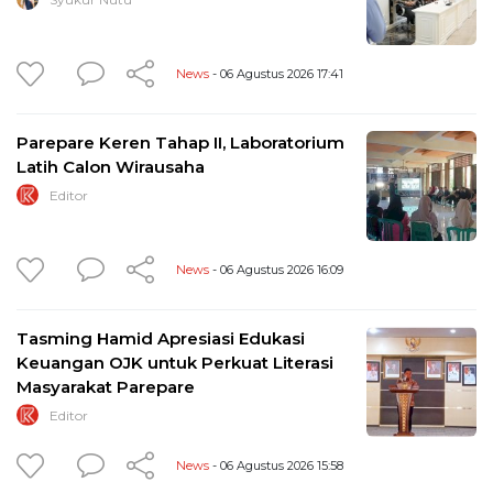
News
- 06 Agustus 2026 17:41
Parepare Keren Tahap II, Laboratorium
Latih Calon Wirausaha
Editor
News
- 06 Agustus 2026 16:09
Tasming Hamid Apresiasi Edukasi
Keuangan OJK untuk Perkuat Literasi
Masyarakat Parepare
Editor
News
- 06 Agustus 2026 15:58