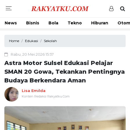
News
Bisnis
Bola
Tekno
Hiburan
Otom
Home
Edukasi
Sekolah
Rabu, 20 Mei 2026 15:57
Astra Motor Sulsel Edukasi Pelajar
SMAN 20 Gowa, Tekankan Pentingnya
Budaya Berkendara Aman
Lisa Emilda
Konten Redaksi Rakyatku.Com