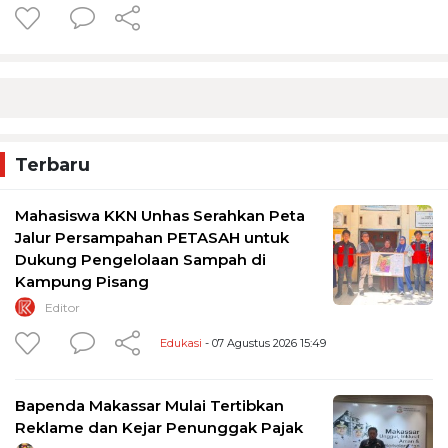
Terbaru
Mahasiswa KKN Unhas Serahkan Peta
Jalur Persampahan PETASAH untuk
Dukung Pengelolaan Sampah di
Kampung Pisang
Editor
Edukasi
- 07 Agustus 2026 15:49
Bapenda Makassar Mulai Tertibkan
Reklame dan Kejar Penunggak Pajak