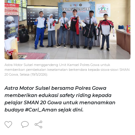
Astra Motor Sulsel menggandeng Unit Kamsel Polres Gowa untuk
memberikan pembekalan keselamatan berkendara kepada siswa-siswi SMAN
20 Gowa, Selasa (19/5/2026).
Astra Motor Sulsel bersama Polres Gowa
memberikan edukasi safety riding kepada
pelajar SMAN 20 Gowa untuk menanamkan
budaya #Cari_Aman sejak dini.