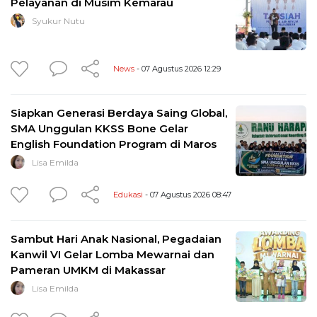
Pelayanan di Musim Kemarau
Syukur Nutu
News
- 07 Agustus 2026 12:29
Siapkan Generasi Berdaya Saing Global,
SMA Unggulan KKSS Bone Gelar
English Foundation Program di Maros
Lisa Emilda
Edukasi
- 07 Agustus 2026 08:47
Sambut Hari Anak Nasional, Pegadaian
Kanwil VI Gelar Lomba Mewarnai dan
Pameran UMKM di Makassar
Lisa Emilda