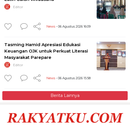
Editor
News
- 06 Agustus 2026 16:09
Tasming Hamid Apresiasi Edukasi
Keuangan OJK untuk Perkuat Literasi
Masyarakat Parepare
Editor
News
- 06 Agustus 2026 15:58
Berita Lainnya