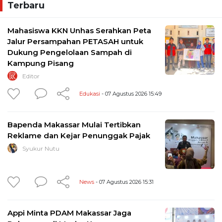
Terbaru
Mahasiswa KKN Unhas Serahkan Peta
Jalur Persampahan PETASAH untuk
Dukung Pengelolaan Sampah di
Kampung Pisang
Editor
Edukasi
- 07 Agustus 2026 15:49
Bapenda Makassar Mulai Tertibkan
Reklame dan Kejar Penunggak Pajak
Syukur Nutu
News
- 07 Agustus 2026 15:31
Appi Minta PDAM Makassar Jaga