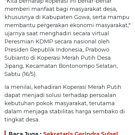
"Kita berharap koperasi ini benar-benar
memberi manfaat bagi masyarakat desa,
khususnya di Kabupaten Gowa, serta mampu
membantu pergerakan ekonomi masyarakat,"
ujarnya saat menghadiri secara virtual
Peresmian KDMP secara nasional oleh
Presiden Republik Indonesia, Prabowo
Subianto di Koperasi Merah Putih Desa
Jipang, Kecamatan Bontonompo Selatan,
Sabtu (16/5).
Ia menilai, kehadiran Koperasi Merah Putih
dapat menjadi solusi terhadap persoalan
kebutuhan pokok masyarakat, terutama
dalam menjaga stabilitas harga sembako di
tingkat desa.
Baca Juga :
Sekretaris Gerindra Sulsel