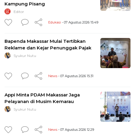
Kampung Pisang
Editor
Edukasi
- 07 Agustus 2026 15:49
Bapenda Makassar Mulai Tertibkan
Reklame dan Kejar Penunggak Pajak
Syukur Nutu
News
- 07 Agustus 2026 15:31
Appi Minta PDAM Makassar Jaga
Pelayanan di Musim Kemarau
Syukur Nutu
News
- 07 Agustus 2026 12:29