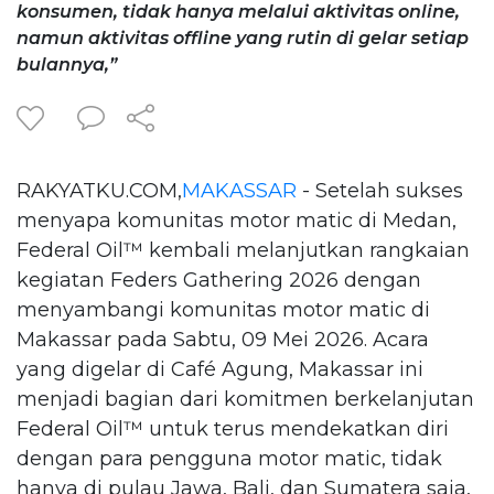
konsumen, tidak hanya melalui aktivitas online,
namun aktivitas offline yang rutin di gelar setiap
bulannya,”
RAKYATKU.COM,
MAKASSAR
- Setelah sukses
menyapa komunitas motor matic di Medan,
Federal Oil™️ kembali melanjutkan rangkaian
kegiatan Feders Gathering 2026 dengan
menyambangi komunitas motor matic di
Makassar pada Sabtu, 09 Mei 2026. Acara
yang digelar di Café Agung, Makassar ini
menjadi bagian dari komitmen berkelanjutan
Federal Oil™️ untuk terus mendekatkan diri
dengan para pengguna motor matic, tidak
hanya di pulau Jawa, Bali, dan Sumatera saja,