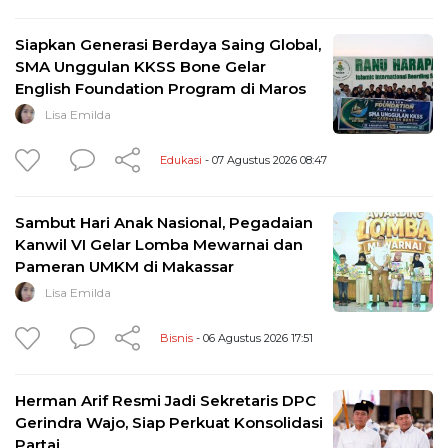
Siapkan Generasi Berdaya Saing Global,
SMA Unggulan KKSS Bone Gelar
English Foundation Program di Maros
Lisa Emilda
Edukasi
- 07 Agustus 2026 08:47
Sambut Hari Anak Nasional, Pegadaian
Kanwil VI Gelar Lomba Mewarnai dan
Pameran UMKM di Makassar
Lisa Emilda
Bisnis
- 06 Agustus 2026 17:51
Herman Arif Resmi Jadi Sekretaris DPC
Gerindra Wajo, Siap Perkuat Konsolidasi
Partai