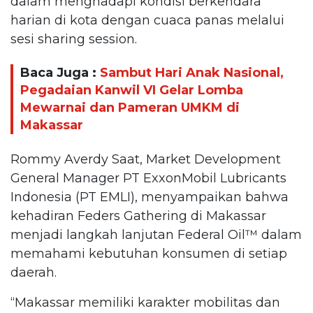
dalam menghadapi kondisi berkendara
harian di kota dengan cuaca panas melalui
sesi sharing session.
Baca Juga :
Sambut Hari Anak Nasional,
Pegadaian Kanwil VI Gelar Lomba
Mewarnai dan Pameran UMKM di
Makassar
Rommy Averdy Saat, Market Development
General Manager PT ExxonMobil Lubricants
Indonesia (PT EMLI), menyampaikan bahwa
kehadiran Feders Gathering di Makassar
menjadi langkah lanjutan Federal Oil™️ dalam
memahami kebutuhan konsumen di setiap
daerah.
“Makassar memiliki karakter mobilitas dan