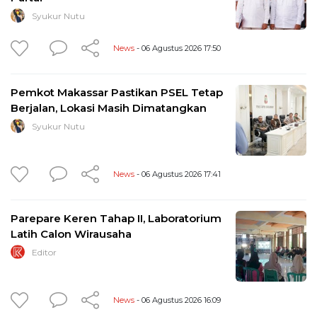
Syukur Nutu
News
- 06 Agustus 2026 17:50
Pemkot Makassar Pastikan PSEL Tetap
Berjalan, Lokasi Masih Dimatangkan
Syukur Nutu
News
- 06 Agustus 2026 17:41
Parepare Keren Tahap II, Laboratorium
Latih Calon Wirausaha
Editor
News
- 06 Agustus 2026 16:09