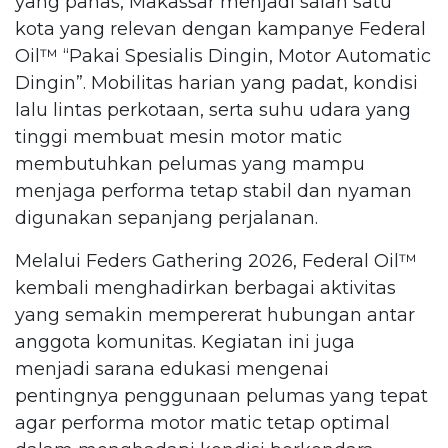
yang panas, Makassar menjadi salah satu
kota yang relevan dengan kampanye Federal
Oil™️ “Pakai Spesialis Dingin, Motor Automatic
Dingin”. Mobilitas harian yang padat, kondisi
lalu lintas perkotaan, serta suhu udara yang
tinggi membuat mesin motor matic
membutuhkan pelumas yang mampu
menjaga performa tetap stabil dan nyaman
digunakan sepanjang perjalanan.
Melalui Feders Gathering 2026, Federal Oil™️
kembali menghadirkan berbagai aktivitas
yang semakin mempererat hubungan antar
anggota komunitas. Kegiatan ini juga
menjadi sarana edukasi mengenai
pentingnya penggunaan pelumas yang tepat
agar performa motor matic tetap optimal