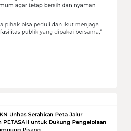
umum agar tetap bersih dan nyaman
 pihak bisa peduli dan ikut menjaga
asilitas publik yang dipakai bersama,”
KN Unhas Serahkan Peta Jalur
 PETASAH untuk Dukung Pengelolaan
ampung Pisang