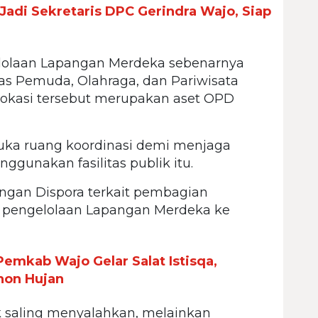
Jadi Sekretaris DPC Gerindra Wajo, Siap
lolaan Lapangan Merdeka sebenarnya
s Pemuda, Olahraga, dan Pariwisata
lokasi tersebut merupakan aset OPD
ka ruang koordinasi demi menjaga
unakan fasilitas publik itu.
engan Dispora terkait pembagian
pengelolaan Lapangan Merdeka ke
emkab Wajo Gelar Salat Istisqa,
hon Hujan
k saling menyalahkan, melainkan