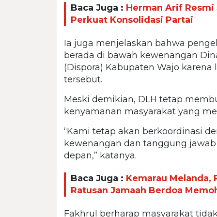
Baca Juga :
Herman Arif Resmi 
Perkuat Konsolidasi Partai
Ia juga menjelaskan bahwa penge
berada di bawah kewenangan Dina
(Dispora) Kabupaten Wajo karena 
tersebut.
Meski demikian, DLH tetap membu
kenyamanan masyarakat yang mengg
“Kami tetap akan berkoordinasi d
kewenangan dan tanggung jawab 
depan,” katanya.
Baca Juga :
Kemarau Melanda, P
Ratusan Jamaah Berdoa Memo
Fakhrul berharap masyarakat tida