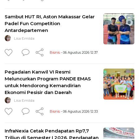
Sambut HUT RI, Aston Makassar Gelar
Padel Fun Competition
Antardepartemen
Lisa Emilda
Bisnis
- 06 Agustus 2026 12:37
Pegadaian Kanwil VI Resmi
Meluncurkan Program PANDE EMAS
untuk Mendorong Kemandirian
Ekonomi Pesisir dan Daerah
Lisa Emilda
Bisnis
- 06 Agustus 2026 12:33
InfraNexia Cetak Pendapatan Rp7,7
Triliun di Semester I 2026, Pendapatan