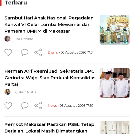
Terbaru
Sambut Hari Anak Nasional, Pegadaian
Kanwil VI Gelar Lomba Mewarnai dan
Pameran UMKM di Makassar
Lisa Emilda
Bisnis
- 06 Agustus 2026 17:51
Herman Arif Resmi Jadi Sekretaris DPC
Gerindra Wajo, Siap Perkuat Konsolidasi
Partai
Syukur Nutu
News
- 06 Agustus 2026 17:50
Pemkot Makassar Pastikan PSEL Tetap
Berjalan, Lokasi Masih Dimatangkan