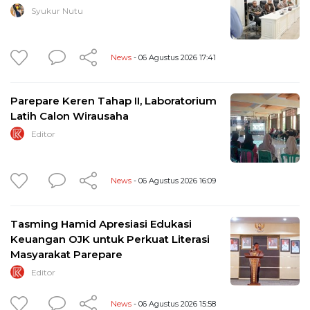
Syukur Nutu
News
- 06 Agustus 2026 17:41
Parepare Keren Tahap II, Laboratorium
Latih Calon Wirausaha
Editor
News
- 06 Agustus 2026 16:09
Tasming Hamid Apresiasi Edukasi
Keuangan OJK untuk Perkuat Literasi
Masyarakat Parepare
Editor
News
- 06 Agustus 2026 15:58