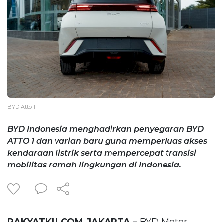
BYD Atto 1
BYD Indonesia menghadirkan penyegaran BYD
ATTO 1 dan varian baru guna memperluas akses
kendaraan listrik serta mempercepat transisi
mobilitas ramah lingkungan di Indonesia.
RAKYATKU.COM,JAKARTA –
BYD Motor