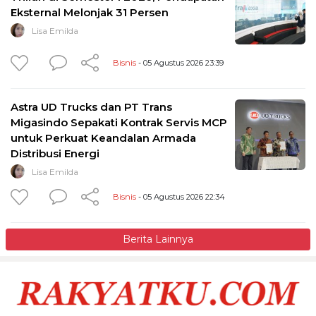
Eksternal Melonjak 31 Persen
Lisa Emilda
Bisnis
- 05 Agustus 2026 23:39
Astra UD Trucks dan PT Trans
Migasindo Sepakati Kontrak Servis MCP
untuk Perkuat Keandalan Armada
Distribusi Energi
Lisa Emilda
Bisnis
- 05 Agustus 2026 22:34
Berita Lainnya