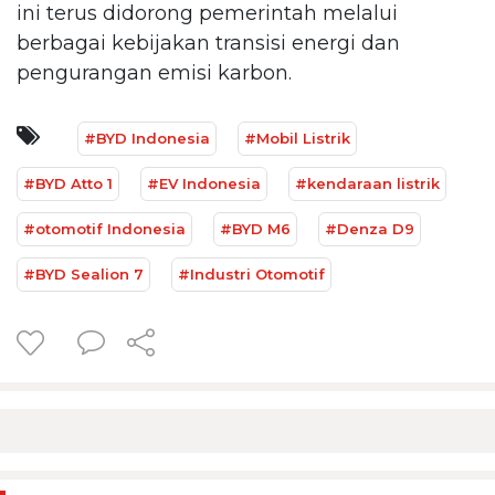
ini terus didorong pemerintah melalui
berbagai kebijakan transisi energi dan
pengurangan emisi karbon.
#BYD Indonesia
#Mobil Listrik
#BYD Atto 1
#EV Indonesia
#kendaraan listrik
#otomotif Indonesia
#BYD M6
#Denza D9
#BYD Sealion 7
#Industri Otomotif