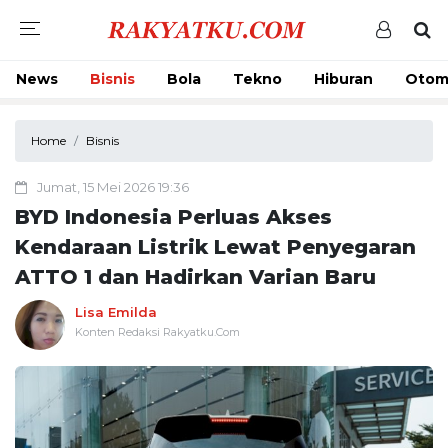
News
Bisnis
Bola
Tekno
Hiburan
Otom
Home
Bisnis
Jumat, 15 Mei 2026 19:36
BYD Indonesia Perluas Akses
Kendaraan Listrik Lewat Penyegaran
ATTO 1 dan Hadirkan Varian Baru
Lisa Emilda
Konten Redaksi Rakyatku.Com