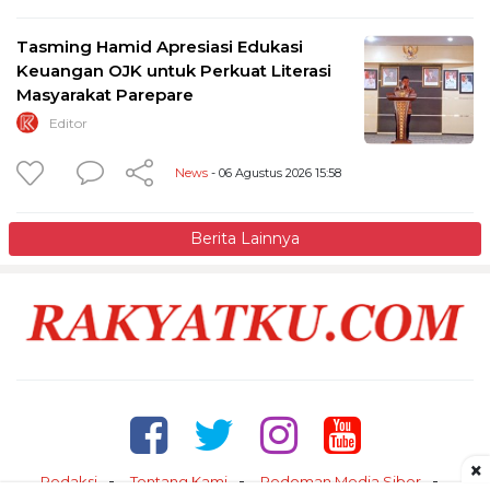
Tasming Hamid Apresiasi Edukasi
Keuangan OJK untuk Perkuat Literasi
Masyarakat Parepare
Editor
News
- 06 Agustus 2026 15:58
Berita Lainnya
×
Redaksi
Tentang Kami
Pedoman Media Siber