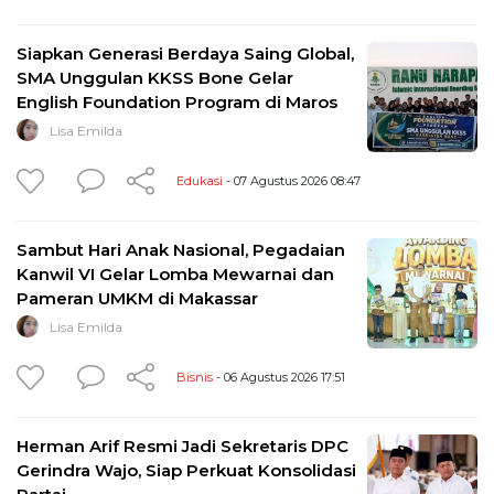
Siapkan Generasi Berdaya Saing Global,
SMA Unggulan KKSS Bone Gelar
English Foundation Program di Maros
Lisa Emilda
Edukasi
- 07 Agustus 2026 08:47
Sambut Hari Anak Nasional, Pegadaian
Kanwil VI Gelar Lomba Mewarnai dan
Pameran UMKM di Makassar
Lisa Emilda
Bisnis
- 06 Agustus 2026 17:51
Herman Arif Resmi Jadi Sekretaris DPC
Gerindra Wajo, Siap Perkuat Konsolidasi