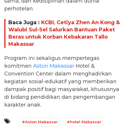
sama, dan kedisiplinan dalam dunia
perhotelan.
Baca Juga :
KCBI, Cetiya Zhen An Kong &
Walubi Sul-Sel Salurkan Bantuan Paket
Beras untuk Korban Kebakaran Tallo
Makassar
Program ini sekaligus mempertegas
komitmen
Aston Makassar
Hotel &
Convention Center dalam menghadirkan
kegiatan sosial-edukatif yang memberikan
dampak positif bagi masyarakat, khususnya
di bidang pendidikan dan pengembangan
karakter anak.
#Aston Makassar
#hotel Makassar