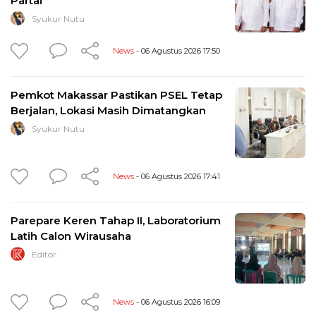
Partai
Syukur Nutu
News
- 06 Agustus 2026 17:50
Pemkot Makassar Pastikan PSEL Tetap
Berjalan, Lokasi Masih Dimatangkan
Syukur Nutu
News
- 06 Agustus 2026 17:41
Parepare Keren Tahap II, Laboratorium
Latih Calon Wirausaha
Editor
News
- 06 Agustus 2026 16:09