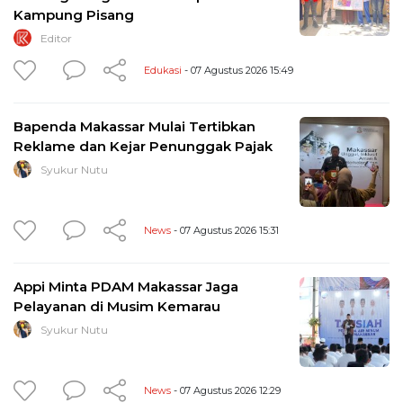
Kampung Pisang
Editor
Edukasi
- 07 Agustus 2026 15:49
Bapenda Makassar Mulai Tertibkan
Reklame dan Kejar Penunggak Pajak
Syukur Nutu
News
- 07 Agustus 2026 15:31
Appi Minta PDAM Makassar Jaga
Pelayanan di Musim Kemarau
Syukur Nutu
News
- 07 Agustus 2026 12:29