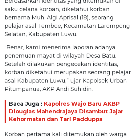
Berdasarkan identitas yang ditemukan di
saku celana korban, diketahui korban
bernama Muh. Algi Aprisal (18), seorang
pelajar asal Temboe, Kecamatan Larompong
Selatan, Kabupaten Luwu.
“Benar, kami menerima laporan adanya
penemuan mayat di wilayah Desa Batu.
Setelah dilakukan pengecekan identitas,
korban diketahui merupakan seorang pelajar
asal Kabupaten Luwu,” ujar Kapolsek Urban
Pitumpanua, AKP Andi Suhidin.
Baca Juga :
Kapolres Wajo Baru AKBP
Diouglas Mahendrajaya Disambut Jajar
Kehormatan dan Tari Padduppa
Korban pertama kali ditemukan oleh warga