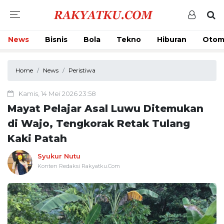
News
Bisnis
Bola
Tekno
Hiburan
Otom
Home
News
Peristiwa
Kamis, 14 Mei 2026 23:58
Mayat Pelajar Asal Luwu Ditemukan
di Wajo, Tengkorak Retak Tulang
Kaki Patah
Syukur Nutu
Konten Redaksi Rakyatku.Com