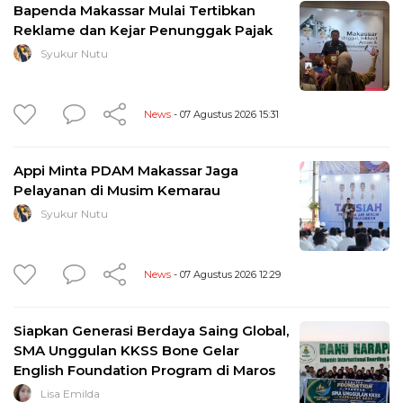
Bapenda Makassar Mulai Tertibkan
Reklame dan Kejar Penunggak Pajak
Syukur Nutu
News
- 07 Agustus 2026 15:31
Appi Minta PDAM Makassar Jaga
Pelayanan di Musim Kemarau
Syukur Nutu
News
- 07 Agustus 2026 12:29
Siapkan Generasi Berdaya Saing Global,
SMA Unggulan KKSS Bone Gelar
English Foundation Program di Maros
Lisa Emilda