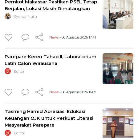
Pemkot Makassar Pastikan PSEL Tetap
Berjalan, Lokasi Masih Dimatangkan
Syukur Nutu
News
- 06 Agustus 2026 17:41
Parepare Keren Tahap II, Laboratorium
Latih Calon Wirausaha
Editor
News
- 06 Agustus 2026 16:09
Tasming Hamid Apresiasi Edukasi
Keuangan OJK untuk Perkuat Literasi
Masyarakat Parepare
Editor