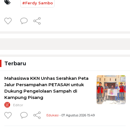
#Ferdy Sambo
Terbaru
Mahasiswa KKN Unhas Serahkan Peta
Jalur Persampahan PETASAH untuk
Dukung Pengelolaan Sampah di
Kampung Pisang
Editor
Edukasi
- 07 Agustus 2026 15:49