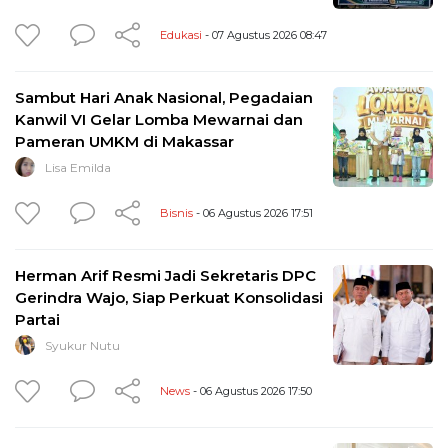
Edukasi
- 07 Agustus 2026 08:47
Sambut Hari Anak Nasional, Pegadaian
Kanwil VI Gelar Lomba Mewarnai dan
Pameran UMKM di Makassar
Lisa Emilda
Bisnis
- 06 Agustus 2026 17:51
Herman Arif Resmi Jadi Sekretaris DPC
Gerindra Wajo, Siap Perkuat Konsolidasi
Partai
Syukur Nutu
News
- 06 Agustus 2026 17:50