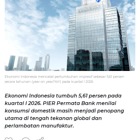
Ekonomi Indonesia mencatat pertumbuhan impresif sebesar 5,61 persen
secara tahunan (year on year/YoY) pada kuartal I 2026
Ekonomi Indonesia tumbuh 5,61 persen pada
kuartal I 2026. PIER Permata Bank menilai
konsumsi domestik masih menjadi penopang
utama di tengah tekanan global dan
perlambatan manufaktur.