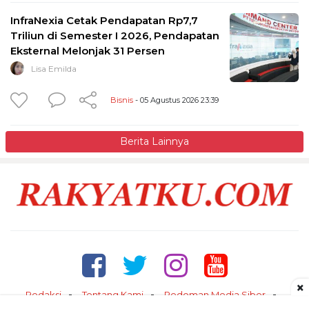
InfraNexia Cetak Pendapatan Rp7,7
Triliun di Semester I 2026, Pendapatan
Eksternal Melonjak 31 Persen
Lisa Emilda
Bisnis
- 05 Agustus 2026 23:39
Berita Lainnya
×
Redaksi
Tentang Kami
Pedoman Media Siber