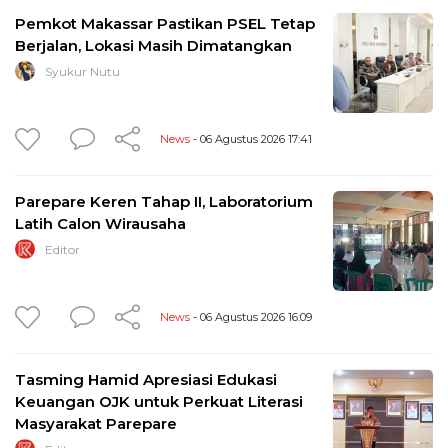
Pemkot Makassar Pastikan PSEL Tetap
Berjalan, Lokasi Masih Dimatangkan
Syukur Nutu
News
- 06 Agustus 2026 17:41
Parepare Keren Tahap II, Laboratorium
Latih Calon Wirausaha
Editor
News
- 06 Agustus 2026 16:09
Tasming Hamid Apresiasi Edukasi
Keuangan OJK untuk Perkuat Literasi
Masyarakat Parepare