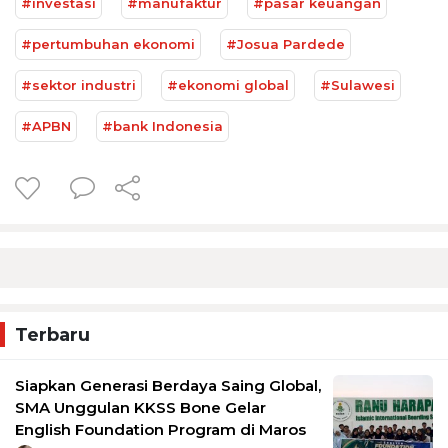
#investasi
#manufaktur
#pasar keuangan
#pertumbuhan ekonomi
#Josua Pardede
#sektor industri
#ekonomi global
#Sulawesi
#APBN
#bank Indonesia
Terbaru
Siapkan Generasi Berdaya Saing Global,
SMA Unggulan KKSS Bone Gelar
English Foundation Program di Maros