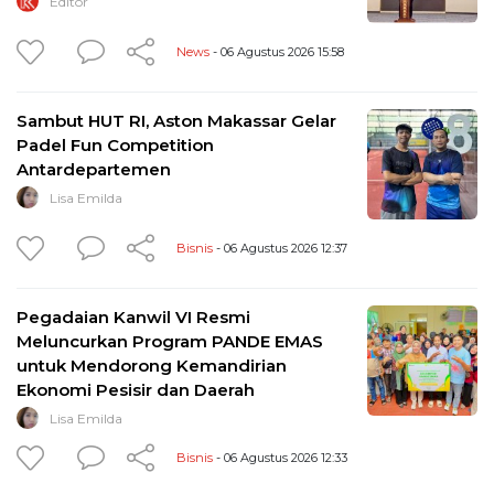
Editor
News
- 06 Agustus 2026 15:58
Sambut HUT RI, Aston Makassar Gelar
Padel Fun Competition
Antardepartemen
Lisa Emilda
Bisnis
- 06 Agustus 2026 12:37
Pegadaian Kanwil VI Resmi
Meluncurkan Program PANDE EMAS
untuk Mendorong Kemandirian
Ekonomi Pesisir dan Daerah
Lisa Emilda
Bisnis
- 06 Agustus 2026 12:33