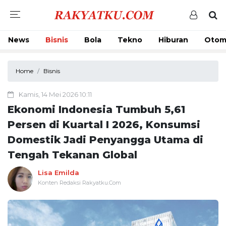
News
Bisnis
Bola
Tekno
Hiburan
Otom
Home
Bisnis
Kamis, 14 Mei 2026 10:11
Ekonomi Indonesia Tumbuh 5,61
Persen di Kuartal I 2026, Konsumsi
Domestik Jadi Penyangga Utama di
Tengah Tekanan Global
Lisa Emilda
Konten Redaksi Rakyatku.Com