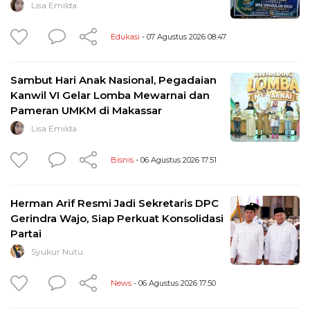
Lisa Emilda
Edukasi
- 07 Agustus 2026 08:47
Sambut Hari Anak Nasional, Pegadaian
Kanwil VI Gelar Lomba Mewarnai dan
Pameran UMKM di Makassar
Lisa Emilda
Bisnis
- 06 Agustus 2026 17:51
Herman Arif Resmi Jadi Sekretaris DPC
Gerindra Wajo, Siap Perkuat Konsolidasi
Partai
Syukur Nutu
News
- 06 Agustus 2026 17:50