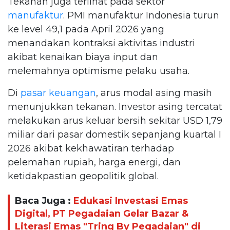
Tekanan juga terlihat pada sektor
manufaktur
. PMI manufaktur Indonesia turun
ke level 49,1 pada April 2026 yang
menandakan kontraksi aktivitas industri
akibat kenaikan biaya input dan
melemahnya optimisme pelaku usaha.
Di
pasar keuangan
, arus modal asing masih
menunjukkan tekanan. Investor asing tercatat
melakukan arus keluar bersih sekitar USD 1,79
miliar dari pasar domestik sepanjang kuartal I
2026 akibat kekhawatiran terhadap
pelemahan rupiah, harga energi, dan
ketidakpastian geopolitik global.
Baca Juga :
Edukasi Investasi Emas
Digital, PT Pegadaian Gelar Bazar &
Literasi Emas "Tring By Pegadaian" di