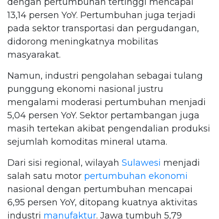
dengan pertumbuhan tertinggi mencapai
13,14 persen YoY. Pertumbuhan juga terjadi
pada sektor transportasi dan pergudangan,
didorong meningkatnya mobilitas
masyarakat.
Namun, industri pengolahan sebagai tulang
punggung ekonomi nasional justru
mengalami moderasi pertumbuhan menjadi
5,04 persen YoY. Sektor pertambangan juga
masih tertekan akibat pengendalian produksi
sejumlah komoditas mineral utama.
Dari sisi regional, wilayah
Sulawesi
menjadi
salah satu motor
pertumbuhan ekonomi
nasional dengan pertumbuhan mencapai
6,95 persen YoY, ditopang kuatnya aktivitas
industri
manufaktur
. Jawa tumbuh 5,79