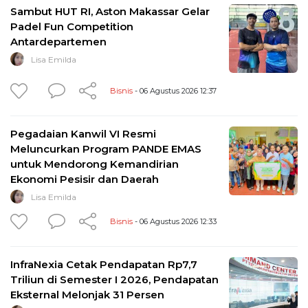
Sambut HUT RI, Aston Makassar Gelar
Padel Fun Competition
Antardepartemen
Lisa Emilda
Bisnis
- 06 Agustus 2026 12:37
Pegadaian Kanwil VI Resmi
Meluncurkan Program PANDE EMAS
untuk Mendorong Kemandirian
Ekonomi Pesisir dan Daerah
Lisa Emilda
Bisnis
- 06 Agustus 2026 12:33
InfraNexia Cetak Pendapatan Rp7,7
Triliun di Semester I 2026, Pendapatan
Eksternal Melonjak 31 Persen