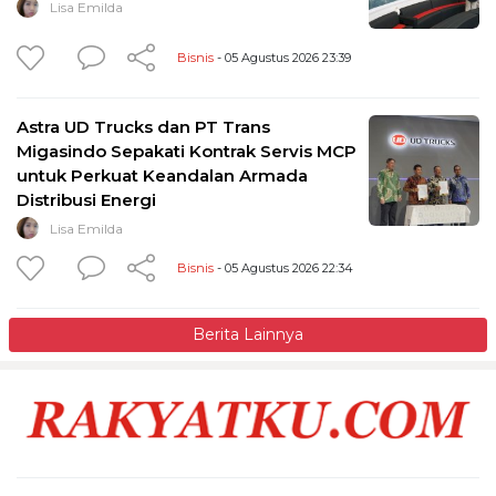
Lisa Emilda
Bisnis
- 05 Agustus 2026 23:39
Astra UD Trucks dan PT Trans
Migasindo Sepakati Kontrak Servis MCP
untuk Perkuat Keandalan Armada
Distribusi Energi
Lisa Emilda
Bisnis
- 05 Agustus 2026 22:34
Berita Lainnya