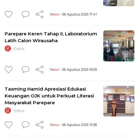
News
- 06 Agustus 2026 17:41
Parepare Keren Tahap II, Laboratorium
Latih Calon Wirausaha
Editor
News
- 06 Agustus 2026 16:09
Tasming Hamid Apresiasi Edukasi
Keuangan OJK untuk Perkuat Literasi
Masyarakat Parepare
Editor
News
- 06 Agustus 2026 15:58