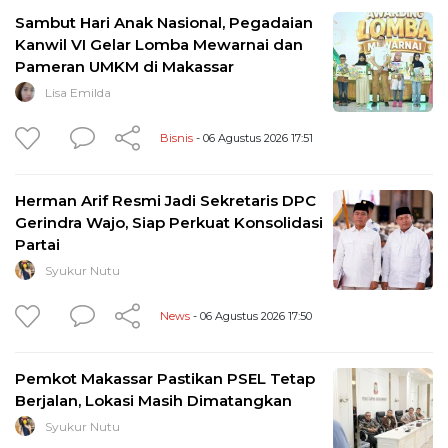
Sambut Hari Anak Nasional, Pegadaian
Kanwil VI Gelar Lomba Mewarnai dan
Pameran UMKM di Makassar
Lisa Emilda
Bisnis
- 06 Agustus 2026 17:51
Herman Arif Resmi Jadi Sekretaris DPC
Gerindra Wajo, Siap Perkuat Konsolidasi
Partai
Syukur Nutu
News
- 06 Agustus 2026 17:50
Pemkot Makassar Pastikan PSEL Tetap
Berjalan, Lokasi Masih Dimatangkan
Syukur Nutu