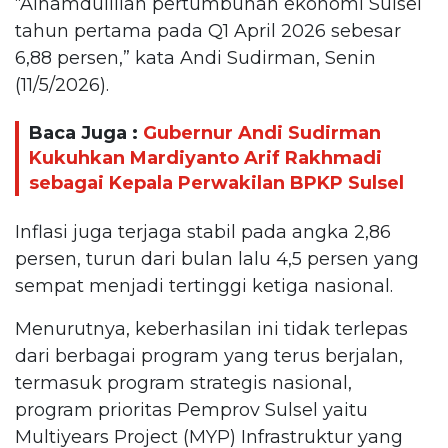
“Alhamdulillah pertumbuhan ekonomi Sulsel
tahun pertama pada Q1 April 2026 sebesar
6,88 persen,” kata Andi Sudirman, Senin
(11/5/2026).
Baca Juga :
Gubernur Andi Sudirman
Kukuhkan Mardiyanto Arif Rakhmadi
sebagai Kepala Perwakilan BPKP Sulsel
Inflasi juga terjaga stabil pada angka 2,86
persen, turun dari bulan lalu 4,5 persen yang
sempat menjadi tertinggi ketiga nasional.
Menurutnya, keberhasilan ini tidak terlepas
dari berbagai program yang terus berjalan,
termasuk program strategis nasional,
program prioritas Pemprov Sulsel yaitu
Multiyears Project (MYP) Infrastruktur yang