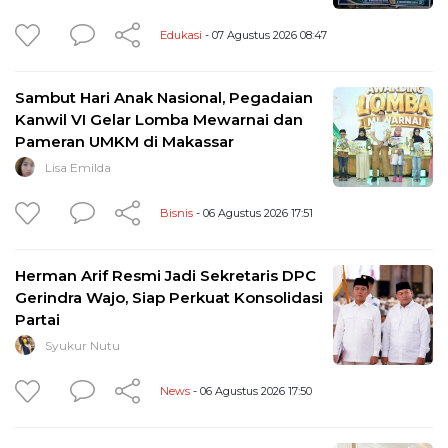
Edukasi
- 07 Agustus 2026 08:47
Sambut Hari Anak Nasional, Pegadaian
Kanwil VI Gelar Lomba Mewarnai dan
Pameran UMKM di Makassar
Lisa Emilda
Bisnis
- 06 Agustus 2026 17:51
Herman Arif Resmi Jadi Sekretaris DPC
Gerindra Wajo, Siap Perkuat Konsolidasi
Partai
Syukur Nutu
News
- 06 Agustus 2026 17:50