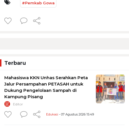
#Pemkab Gowa
Terbaru
Mahasiswa KKN Unhas Serahkan Peta
Jalur Persampahan PETASAH untuk
Dukung Pengelolaan Sampah di
Kampung Pisang
Editor
Edukasi
- 07 Agustus 2026 15:49