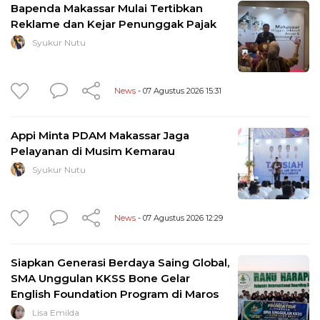
Bapenda Makassar Mulai Tertibkan
Reklame dan Kejar Penunggak Pajak
Syukur Nutu
News
- 07 Agustus 2026 15:31
Appi Minta PDAM Makassar Jaga
Pelayanan di Musim Kemarau
Syukur Nutu
News
- 07 Agustus 2026 12:29
Siapkan Generasi Berdaya Saing Global,
SMA Unggulan KKSS Bone Gelar
English Foundation Program di Maros
Lisa Emilda