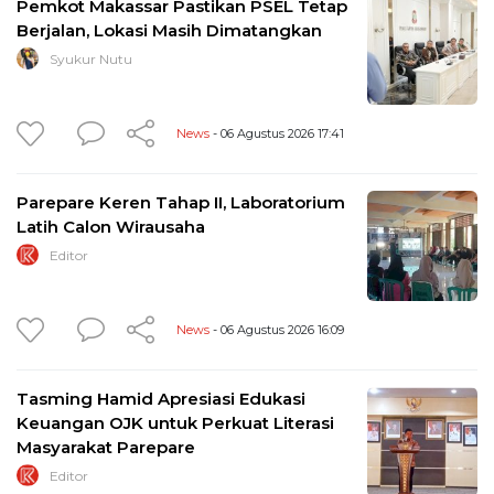
Pemkot Makassar Pastikan PSEL Tetap
Berjalan, Lokasi Masih Dimatangkan
Syukur Nutu
News
- 06 Agustus 2026 17:41
Parepare Keren Tahap II, Laboratorium
Latih Calon Wirausaha
Editor
News
- 06 Agustus 2026 16:09
Tasming Hamid Apresiasi Edukasi
Keuangan OJK untuk Perkuat Literasi
Masyarakat Parepare
Editor