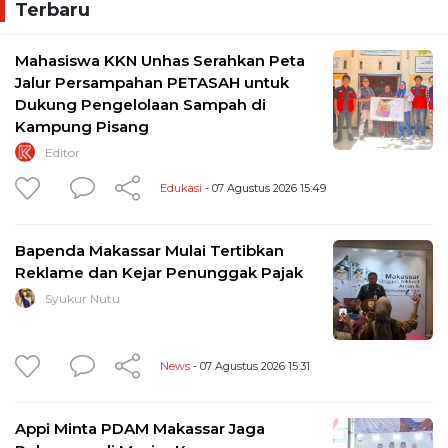
Terbaru
Mahasiswa KKN Unhas Serahkan Peta
Jalur Persampahan PETASAH untuk
Dukung Pengelolaan Sampah di
Kampung Pisang
Editor
Edukasi
- 07 Agustus 2026 15:49
Bapenda Makassar Mulai Tertibkan
Reklame dan Kejar Penunggak Pajak
Syukur Nutu
News
- 07 Agustus 2026 15:31
Appi Minta PDAM Makassar Jaga