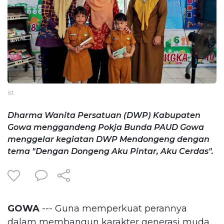
ist
Dharma Wanita Persatuan (DWP) Kabupaten
Gowa menggandeng Pokja Bunda PAUD Gowa
menggelar kegiatan DWP Mendongeng dengan
tema "Dengan Dongeng Aku Pintar, Aku Cerdas".
GOWA
--- Guna memperkuat perannya
dalam membangun karakter generasi muda