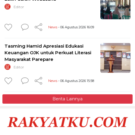
Editor
News
- 06 Agustus 2026 16:09
Tasming Hamid Apresiasi Edukasi
Keuangan OJK untuk Perkuat Literasi
Masyarakat Parepare
Editor
News
- 06 Agustus 2026 15:58
Berita Lainnya