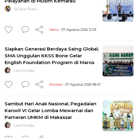
Pelayanan di Musim Kemarau
Syukur Nutu
News
- 07 Agustus 2026 12:29
Siapkan Generasi Berdaya Saing Global,
SMA Unggulan KKSS Bone Gelar
English Foundation Program di Maros
Lisa Emilda
Edukasi
- 07 Agustus 2026 08:47
Sambut Hari Anak Nasional, Pegadaian
Kanwil VI Gelar Lomba Mewarnai dan
Pameran UMKM di Makassar
Lisa Emilda