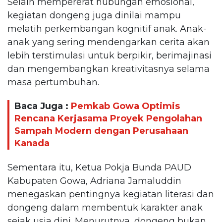
Selain mempererat hubungan emosional,
kegiatan dongeng juga dinilai mampu
melatih perkembangan kognitif anak. Anak-
anak yang sering mendengarkan cerita akan
lebih terstimulasi untuk berpikir, berimajinasi
dan mengembangkan kreativitasnya selama
masa pertumbuhan.
Baca Juga :
Pemkab Gowa Optimis
Rencana Kerjasama Proyek Pengolahan
Sampah Modern dengan Perusahaan
Kanada
Sementara itu, Ketua Pokja Bunda PAUD
Kabupaten Gowa, Adriana Jamaluddin
menegaskan pentingnya kegiatan literasi dan
dongeng dalam membentuk karakter anak
sejak usia dini. Menurutnya, dongeng bukan