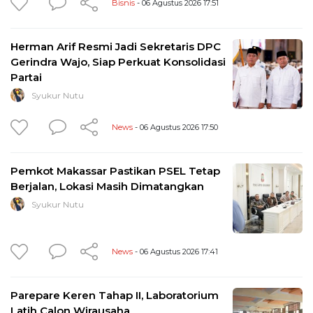
Bisnis
- 06 Agustus 2026 17:51
Herman Arif Resmi Jadi Sekretaris DPC
Gerindra Wajo, Siap Perkuat Konsolidasi
Partai
Syukur Nutu
News
- 06 Agustus 2026 17:50
Pemkot Makassar Pastikan PSEL Tetap
Berjalan, Lokasi Masih Dimatangkan
Syukur Nutu
News
- 06 Agustus 2026 17:41
Parepare Keren Tahap II, Laboratorium
Latih Calon Wirausaha