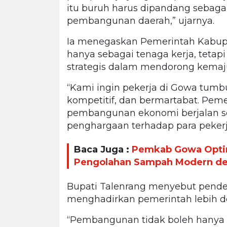
itu buruh harus dipandang sebaga
pembangunan daerah,” ujarnya.
Ia menegaskan Pemerintah Kabu
hanya sebagai tenaga kerja, teta
strategis dalam mendorong kemaj
“Kami ingin pekerja di Gowa tumbu
kompetitif, dan bermartabat. Pem
pembangunan ekonomi berjalan se
penghargaan terhadap para pekerja
Baca Juga :
Pemkab Gowa Optim
Pengolahan Sampah Modern de
Bupati Talenrang menyebut pendek
menghadirkan pemerintah lebih de
“Pembangunan tidak boleh hanya t