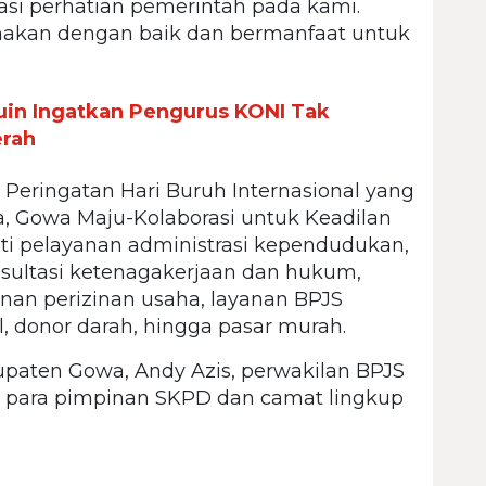
asi perhatian pemerintah pada kami.
unakan dengan baik dan bermanfaat untuk
n Ingatkan Pengurus KONI Tak
erah
Peringatan Hari Buruh Internasional yang
, Gowa Maju-Kolaborasi untuk Keadilan
uti pelayanan administrasi kependudukan,
nsultasi ketenagakerjaan dan hukum,
nan perizinan usaha, layanan BPJS
l, donor darah, hingga pasar murah.
upaten Gowa, Andy Azis, perwakilan BPJS
, para pimpinan SKPD dan camat lingkup