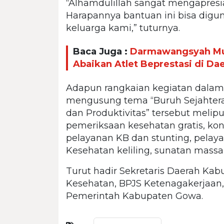
“Alhamdulillah sangat mengapresi
Harapannya bantuan ini bisa dig
keluarga kami,” tuturnya.
Baca Juga :
Darmawangsyah Mui
Abaikan Atlet Beprestasi di Da
Adapun rangkaian kegiatan dalam 
mengusung tema “Buruh Sejahtera
dan Produktivitas” tersebut melip
pemeriksaan kesehatan gratis, ko
pelayanan KB dan stunting, pelaya
Kesehatan keliling, sunatan massa
Turut hadir Sekretaris Daerah Kab
Kesehatan, BPJS Ketenagakerjaan
Pemerintah Kabupaten Gowa.