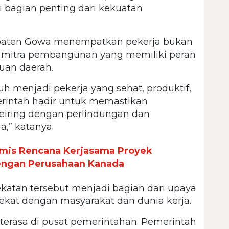
i bagian penting dari kekuatan
paten Gowa menempatkan pekerja bukan
pi mitra pembangunan yang memiliki peran
uan daerah.
h menjadi pekerja yang sehat, produktif,
erintah hadir untuk memastikan
iring dengan perlindungan dan
,” katanya.
is Rencana Kerjasama Proyek
ngan Perusahaan Kanada
atan tersebut menjadi bagian dari upaya
kat dengan masyarakat dan dunia kerja.
erasa di pusat pemerintahan. Pemerintah