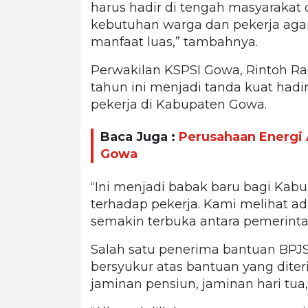
harus hadir di tengah masyarakat
kebutuhan warga dan pekerja ag
manfaat luas,” tambahnya.
Perwakilan KSPSI Gowa, Rintoh R
tahun ini menjadi tanda kuat had
pekerja di Kabupaten Gowa.
Baca Juga :
Perusahaan Energi A
Gowa
“Ini menjadi babak baru bagi Ka
terhadap pekerja. Kami melihat a
semakin terbuka antara pemerinta
Salah satu penerima bantuan BPJS
bersyukur atas bantuan yang dite
jaminan pensiun, jaminan hari tua