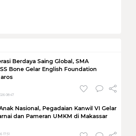
rasi Berdaya Saing Global, SMA
S Bone Gelar English Foundation
Maros
026 08:47
Anak Nasional, Pegadaian Kanwil VI Gelar
nai dan Pameran UMKM di Makassar
6 17:51