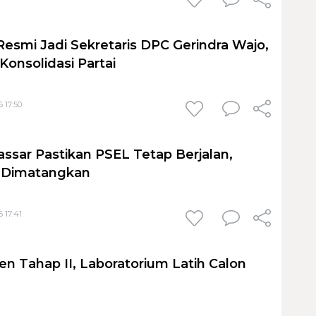
Resmi Jadi Sekretaris DPC Gerindra Wajo,
Konsolidasi Partai
 17:50
sar Pastikan PSEL Tetap Berjalan,
h Dimatangkan
 17:41
en Tahap II, Laboratorium Latih Calon