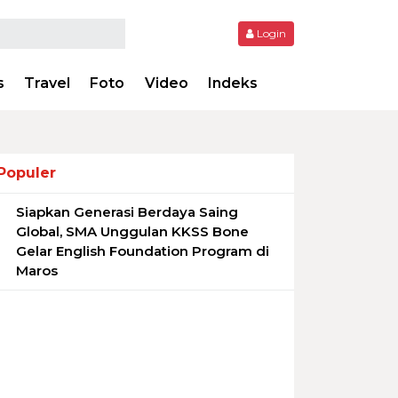
Login
s
Travel
Foto
Video
Indeks
Populer
Siapkan Generasi Berdaya Saing
1
Global, SMA Unggulan KKSS Bone
Gelar English Foundation Program di
Maros