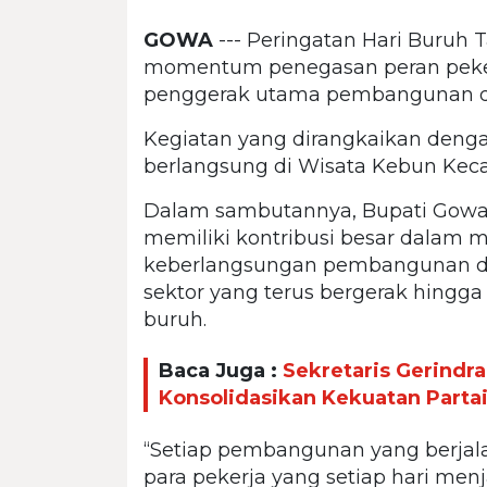
GOWA
--- Peringatan Hari Buruh
momentum penegasan peran pekerj
penggerak utama pembangunan d
Kegiatan yang dirangkaikan denga
berlangsung di Wisata Kebun Kec
Dalam sambutannya, Bupati Gowa, 
memiliki kontribusi besar dalam
keberlangsungan pembangunan di
sektor yang terus bergerak hingga s
buruh.
Baca Juga :
Sekretaris Gerindr
Konsolidasikan Kekuatan Parta
“Setiap pembangunan yang berjala
para pekerja yang setiap hari men