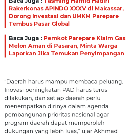
Baca Juga :
Tasming Hamid Hadiri
Rakerkonas APINDO XXXV di Makassar,
Dorong Investasi dan UMKM Parepare
Tembus Pasar Global
Baca Juga :
Pemkot Parepare Klaim Gas
Melon Aman di Pasaran, Minta Warga
Laporkan Jika Temukan Penyimpangan
“Daerah harus mampu membaca peluang.
Inovasi peningkatan PAD harus terus
dilakukan, dan setiap daerah perlu
menempatkan dirinya dalam agenda
pembangunan prioritas nasional agar
program daerah dapat memperoleh
dukungan yang lebih luas,” ujar Akhmad