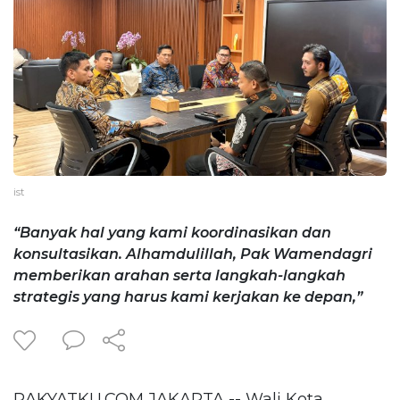
ist
“Banyak hal yang kami koordinasikan dan
konsultasikan. Alhamdulillah, Pak Wamendagri
memberikan arahan serta langkah-langkah
strategis yang harus kami kerjakan ke depan,”
RAKYATKU.COM,JAKARTA -- Wali Kota