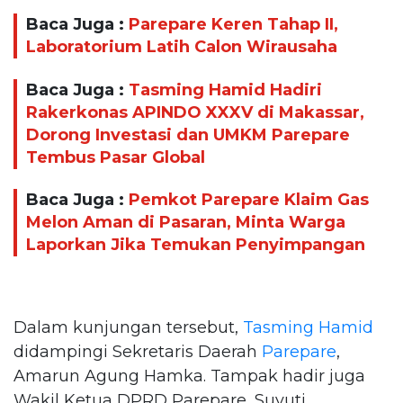
Baca Juga :
Parepare Keren Tahap II,
Laboratorium Latih Calon Wirausaha
Baca Juga :
Tasming Hamid Hadiri
Rakerkonas APINDO XXXV di Makassar,
Dorong Investasi dan UMKM Parepare
Tembus Pasar Global
Baca Juga :
Pemkot Parepare Klaim Gas
Melon Aman di Pasaran, Minta Warga
Laporkan Jika Temukan Penyimpangan
Dalam kunjungan tersebut,
Tasming Hamid
didampingi Sekretaris Daerah
Parepare
,
Amarun Agung Hamka. Tampak hadir juga
Wakil Ketua DPRD Parepare, Suyuti.