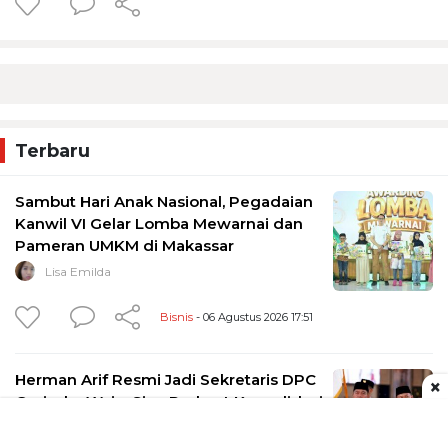
Terbaru
Sambut Hari Anak Nasional, Pegadaian
Kanwil VI Gelar Lomba Mewarnai dan
Pameran UMKM di Makassar
Lisa Emilda
Bisnis
- 06 Agustus 2026 17:51
Herman Arif Resmi Jadi Sekretaris DPC
×
Gerindra Wajo, Siap Perkuat Konsolidasi
Partai