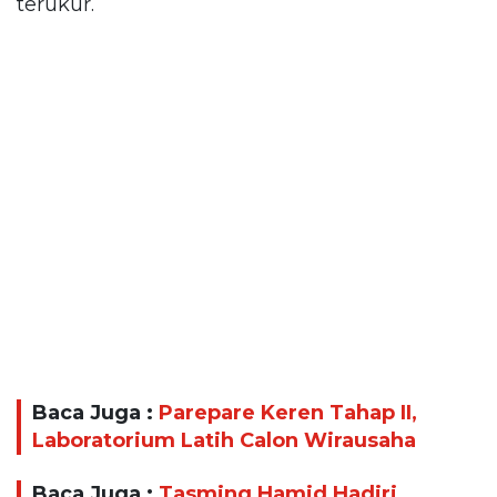
terukur.
Baca Juga :
Parepare Keren Tahap II,
Laboratorium Latih Calon Wirausaha
Baca Juga :
Tasming Hamid Hadiri