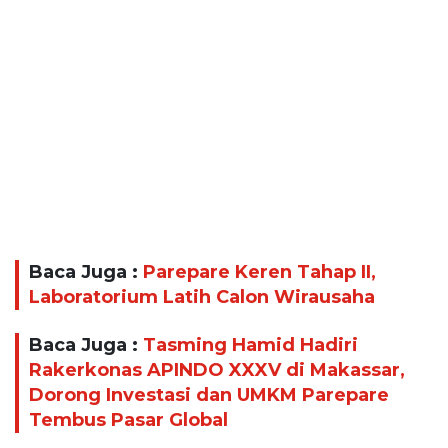
Baca Juga :
Parepare Keren Tahap II,
Laboratorium Latih Calon Wirausaha
Baca Juga :
Tasming Hamid Hadiri
Rakerkonas APINDO XXXV di Makassar,
Dorong Investasi dan UMKM Parepare
Tembus Pasar Global