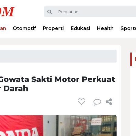
ran
Otomotif
Properti
Edukasi
Health
Sport
 Gowata Sakti Motor Perkuat
r Darah