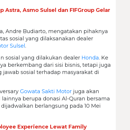
p Astra, Asmo Sulsel dan FIFGroup Gelar
wa, Andre Budiarto, mengatakan pihaknya
as sosial yang dilaksanakan dealer
tor Sulsel
.
 sosial yang dilakukan dealer
Honda
. Ke
ya berkembang dari sisi bisnis, tetapi juga
 jawab sosial terhadap masyarakat di
iversary
Gowata Sakti Motor
juga akan
l lainnya berupa donasi Al-Quran bersama
ijadwalkan berlangsung pada 10 Mei
loyee Experience Lewat Family