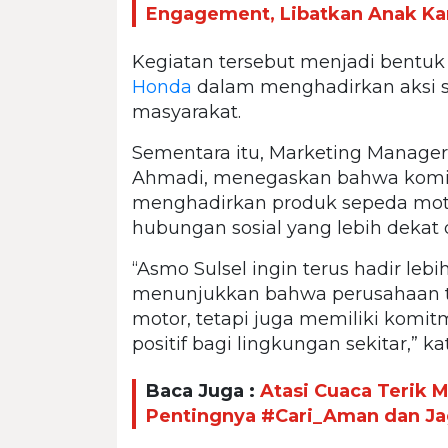
Engagement, Libatkan Anak Kar
Kegiatan tersebut menjadi bentuk 
Honda
dalam menghadirkan aksi so
masyarakat.
Sementara itu, Marketing Manage
Ahmadi, menegaskan bahwa komit
menghadirkan produk sepeda mo
hubungan sosial yang lebih dekat
“Asmo Sulsel ingin terus hadir leb
menunjukkan bahwa perusahaan ti
motor, tetapi juga memiliki kom
positif bagi lingkungan sekitar,” ka
Baca Juga :
Atasi Cuaca Terik 
Pentingnya #Cari_Aman dan Ja