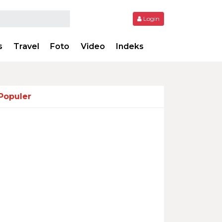
Login
s
Travel
Foto
Video
Indeks
Populer