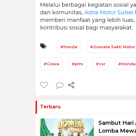
Melalui berbagai kegiatan sosial y
dan komunitas,
Astra Motor Sulsel
memberi manfaat yang lebih luas, ti
kontribusi sosial bagi masyarakat.
#honda
#Gowata Sakti Motor
#Gowa
#pmi
#csr
#Honda
Terbaru
Sambut Hari 
Lomba Mewar