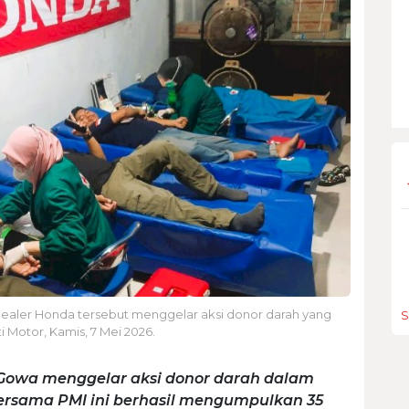
dealer Honda tersebut menggelar aksi donor darah yang
S
 Motor, Kamis, 7 Mei 2026.
 Gowa menggelar aksi donor darah dalam
bersama PMI ini berhasil mengumpulkan 35