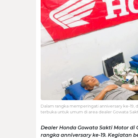
Dalam rangka memperingati anniversary ke-19, 
terbuka untuk umum di area dealer Gowata Sakti
Dealer Honda Gowata Sakti Motor di
rangka anniversary ke-19. Kegiatan 