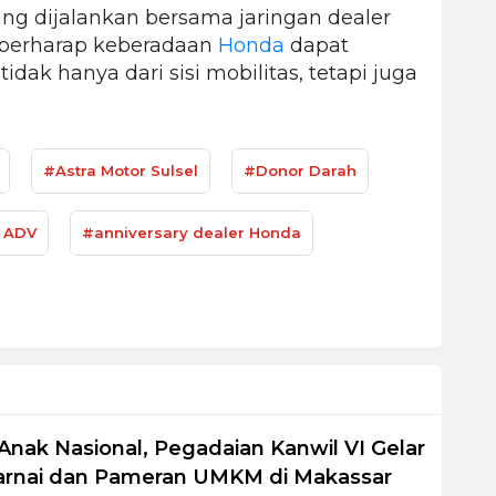
ang dijalankan bersama jaringan dealer
berharap keberadaan
Honda
dapat
dak hanya dari sisi mobilitas, tetapi juga
#Astra Motor Sulsel
#Donor Darah
 ADV
#anniversary dealer Honda
Anak Nasional, Pegadaian Kanwil VI Gelar
nai dan Pameran UMKM di Makassar