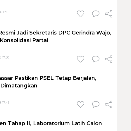
6 17:51
Resmi Jadi Sekretaris DPC Gerindra Wajo,
Konsolidasi Partai
 17:50
sar Pastikan PSEL Tetap Berjalan,
h Dimatangkan
 17:41
en Tahap II, Laboratorium Latih Calon