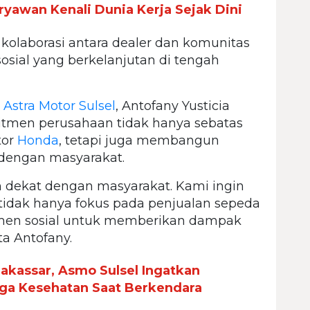
yawan Kenali Dunia Kerja Sejak Dini
kolaborasi antara dealer dan komunitas
sial yang berkelanjutan di tengah
r
Astra Motor Sulsel
, Antofany Yusticia
men perusahaan tidak hanya sebatas
tor
Honda
, tetapi juga membangun
 dengan masyarakat.
ih dekat dengan masyarakat. Kami ingin
dak hanya fokus pada penjualan sepeda
itmen sosial untuk memberikan dampak
ta Antofany.
Makassar, Asmo Sulsel Ingatkan
ga Kesehatan Saat Berkendara