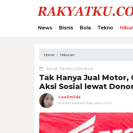
News
Bisnis
Bola
Tekno
Hibu
Home
Hiburan
Jumat, 08 Mei 2026 16:46
Tak Hanya Jual Motor,
Aksi Sosial lewat Dono
Lisa Emilda
Konten Redaksi Rakyatku.Com