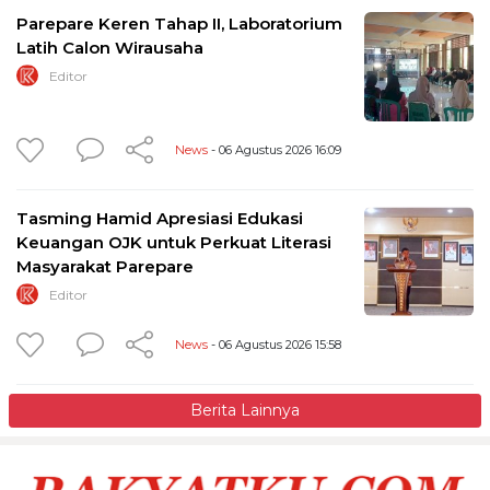
Parepare Keren Tahap II, Laboratorium
Latih Calon Wirausaha
Editor
News
- 06 Agustus 2026 16:09
Tasming Hamid Apresiasi Edukasi
Keuangan OJK untuk Perkuat Literasi
Masyarakat Parepare
Editor
News
- 06 Agustus 2026 15:58
Berita Lainnya