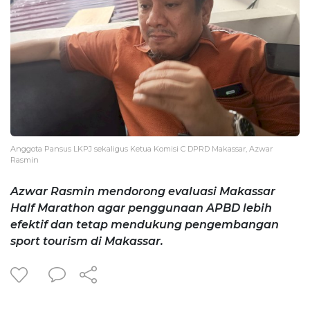
Anggota Pansus LKPJ sekaligus​ Ketua Komisi C DPRD Makassar, Azwar
Rasmin
Azwar Rasmin mendorong evaluasi Makassar
Half Marathon agar penggunaan APBD lebih
efektif dan tetap mendukung pengembangan
sport tourism di Makassar.