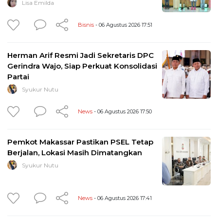
Lisa Emilda
Bisnis
- 06 Agustus 2026 17:51
Herman Arif Resmi Jadi Sekretaris DPC
Gerindra Wajo, Siap Perkuat Konsolidasi
Partai
Syukur Nutu
News
- 06 Agustus 2026 17:50
Pemkot Makassar Pastikan PSEL Tetap
Berjalan, Lokasi Masih Dimatangkan
Syukur Nutu
News
- 06 Agustus 2026 17:41