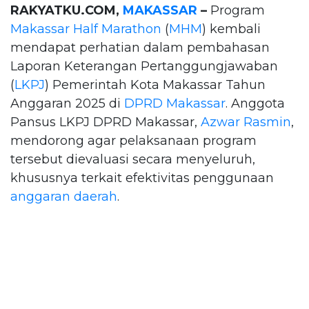
RAKYATKU.COM,
MAKASSAR
–
Program
Makassar Half Marathon
(
MHM
) kembali
mendapat perhatian dalam pembahasan
Laporan Keterangan Pertanggungjawaban
(
LKPJ
) Pemerintah Kota Makassar Tahun
Anggaran 2025 di
DPRD Makassar
. Anggota
Pansus LKPJ DPRD Makassar,
Azwar Rasmin
,
mendorong agar pelaksanaan program
tersebut dievaluasi secara menyeluruh,
khususnya terkait efektivitas penggunaan
anggaran daerah
.