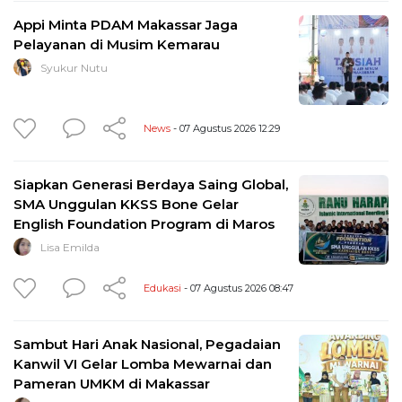
Appi Minta PDAM Makassar Jaga
Pelayanan di Musim Kemarau
Syukur Nutu
News
- 07 Agustus 2026 12:29
Siapkan Generasi Berdaya Saing Global,
SMA Unggulan KKSS Bone Gelar
English Foundation Program di Maros
Lisa Emilda
Edukasi
- 07 Agustus 2026 08:47
Sambut Hari Anak Nasional, Pegadaian
Kanwil VI Gelar Lomba Mewarnai dan
Pameran UMKM di Makassar