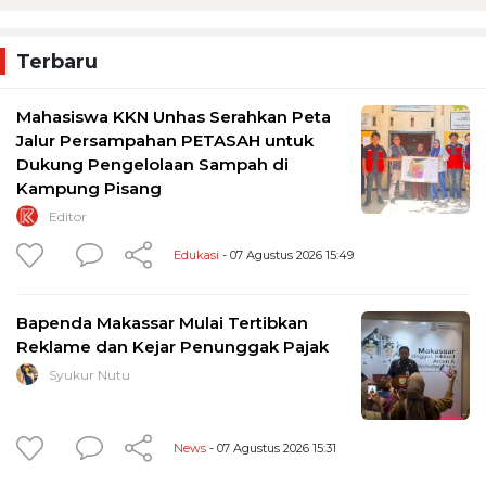
Terbaru
Mahasiswa KKN Unhas Serahkan Peta
Jalur Persampahan PETASAH untuk
Dukung Pengelolaan Sampah di
Kampung Pisang
Editor
Edukasi
- 07 Agustus 2026 15:49
Bapenda Makassar Mulai Tertibkan
Reklame dan Kejar Penunggak Pajak
Syukur Nutu
News
- 07 Agustus 2026 15:31