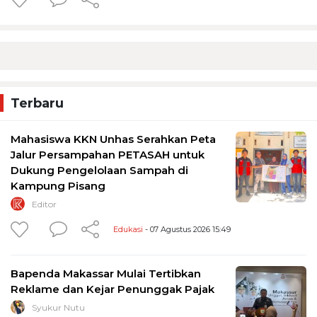
Terbaru
Mahasiswa KKN Unhas Serahkan Peta
Jalur Persampahan PETASAH untuk
Dukung Pengelolaan Sampah di
Kampung Pisang
Editor
Edukasi
- 07 Agustus 2026 15:49
Bapenda Makassar Mulai Tertibkan
Reklame dan Kejar Penunggak Pajak
Syukur Nutu