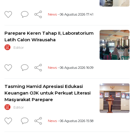
News
- 06 Agustus 2026 17:41
Parepare Keren Tahap II, Laboratorium
Latih Calon Wirausaha
Editor
News
- 06 Agustus 2026 16:09
Tasming Hamid Apresiasi Edukasi
Keuangan OJK untuk Perkuat Literasi
Masyarakat Parepare
Editor
News
- 06 Agustus 2026 15:58