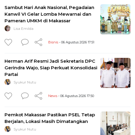
Sambut Hari Anak Nasional, Pegadaian
Kanwil VI Gelar Lomba Mewarnai dan
Pameran UMKM di Makassar
Lisa Emilda
Bisnis
- 06 Agustus 2026 17:51
Herman Arif Resmi Jadi Sekretaris DPC
Gerindra Wajo, Siap Perkuat Konsolidasi
Partai
Syukur Nutu
News
- 06 Agustus 2026 17:50
Pemkot Makassar Pastikan PSEL Tetap
Berjalan, Lokasi Masih Dimatangkan
Syukur Nutu