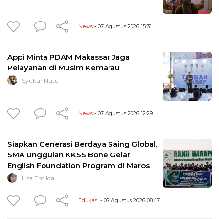
News
- 07 Agustus 2026 15:31
Appi Minta PDAM Makassar Jaga
Pelayanan di Musim Kemarau
Syukur Nutu
News
- 07 Agustus 2026 12:29
Siapkan Generasi Berdaya Saing Global,
SMA Unggulan KKSS Bone Gelar
English Foundation Program di Maros
Lisa Emilda
Edukasi
- 07 Agustus 2026 08:47