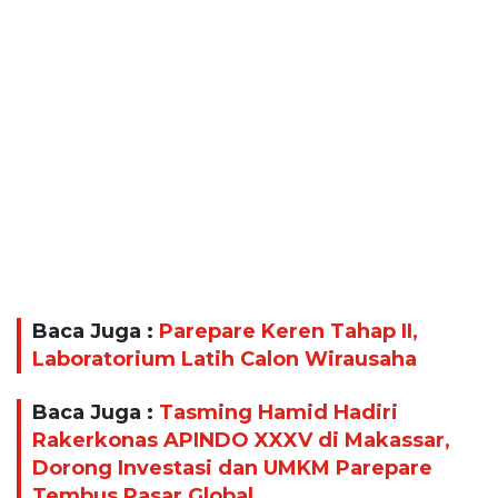
Baca Juga :
Parepare Keren Tahap II,
Laboratorium Latih Calon Wirausaha
Baca Juga :
Tasming Hamid Hadiri
Rakerkonas APINDO XXXV di Makassar,
Dorong Investasi dan UMKM Parepare
Tembus Pasar Global