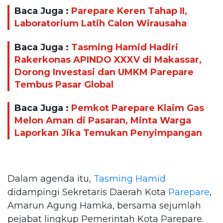
Baca Juga :
Parepare Keren Tahap II,
Laboratorium Latih Calon Wirausaha
Baca Juga :
Tasming Hamid Hadiri
Rakerkonas APINDO XXXV di Makassar,
Dorong Investasi dan UMKM Parepare
Tembus Pasar Global
Baca Juga :
Pemkot Parepare Klaim Gas
Melon Aman di Pasaran, Minta Warga
Laporkan Jika Temukan Penyimpangan
Dalam agenda itu,
Tasming Hamid
didampingi Sekretaris Daerah Kota
Parepare
,
Amarun Agung Hamka, bersama sejumlah
pejabat lingkup Pemerintah Kota Parepare.