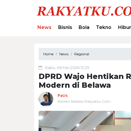
News
Bisnis
Bola
Tekno
Hibu
Home
News
Regional
Rabu, 06 Mei 2026 13:29
DPRD Wajo Hentikan Re
Modern di Belawa
PaUs
Konten Redaksi Rakyatku.Com