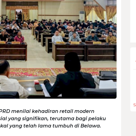
S
PRD menilai kehadiran retail modern
l yang signifikan, terutama bagi pelaku
okal yang telah lama tumbuh di Belawa.