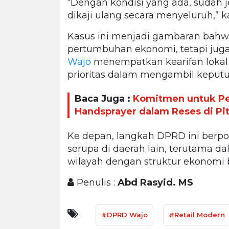
“Dengan kondisi yang ada, sudah je
dikaji ulang secara menyeluruh,” k
Kasus ini menjadi gambaran bahwa
pertumbuhan ekonomi, tetapi juga
Wajo
menempatkan kearifan lokal 
prioritas dalam mengambil keputu
Baca Juga :
Komitmen untuk Pet
Handsprayer dalam Reses di P
Ke depan, langkah DPRD ini berpo
serupa di daerah lain, terutama 
wilayah dengan struktur ekonomi 
Penulis :
Abd Rasyid. MS
#DPRD Wajo
#Retail Modern