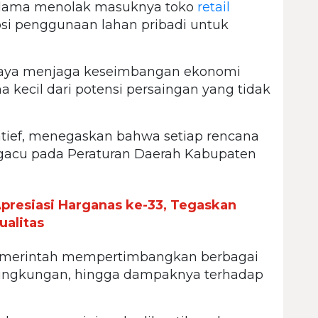
k lama menolak masuknya toko
retail
opsi penggunaan lahan pribadi untuk
upaya menjaga keseimbangan ekonomi
a kecil dari potensi persaingan yang tidak
 Latief, menegaskan bahwa setiap rencana
gacu pada Peraturan Daerah Kabupaten
resiasi Harganas ke-33, Tegaskan
alitas
emerintah mempertimbangkan berbagai
, lingkungan, hingga dampaknya terhadap