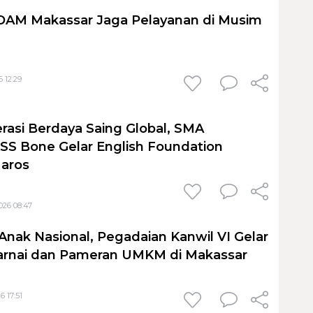
PDAM Makassar Jaga Pelayanan di Musim
 12:29
rasi Berdaya Saing Global, SMA
S Bone Gelar English Foundation
Maros
026 08:47
Anak Nasional, Pegadaian Kanwil VI Gelar
nai dan Pameran UMKM di Makassar
6 17:51