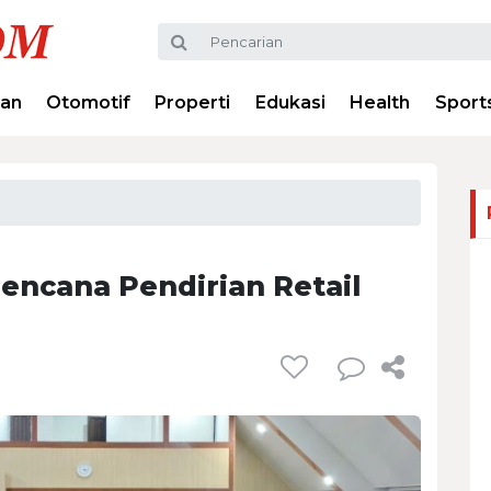
ran
Otomotif
Properti
Edukasi
Health
Sport
ncana Pendirian Retail