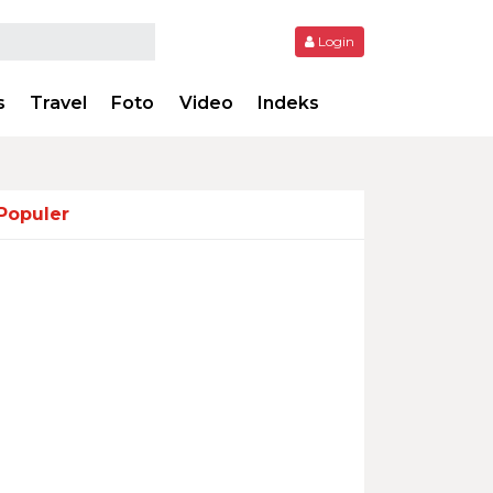
Login
s
Travel
Foto
Video
Indeks
Populer