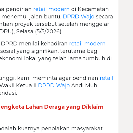
a pendirian
retail modern
di Kecamatan
a menemui jalan buntu.
DPRD Wajo
secara
ian proyek tersebut setelah menggelar
U), Selasa (5/5/2026).
. DPRD menilai kehadiran
retail modern
sial yang signifikan, terutama bagi
 ekonomi lokal yang telah lama tumbuh di
tinggi, kami meminta agar pendirian
retail
 Wakil Ketua II
DPRD Wajo
Andi Muh
ndasi.
engketa Lahan Deraga yang Diklaim
adalah kuatnya penolakan masyarakat.