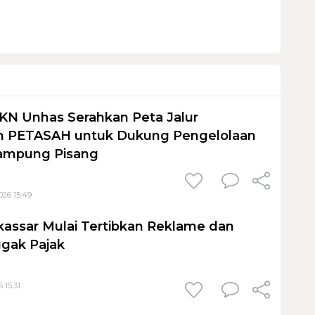
KN Unhas Serahkan Peta Jalur
 PETASAH untuk Dukung Pengelolaan
ampung Pisang
026 15:49
assar Mulai Tertibkan Reklame dan
gak Pajak
 15:31