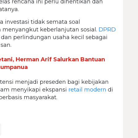
las rencana ini perlu dihentikan dan
atanya.
 investasi tidak semata soal
 menyangkut keberlanjutan sosial.
DPRD
dan perlindungan usaha kecil sebagai
san.
ani, Herman Arif Salurkan Bantuan
itumpanua
tensi menjadi preseden bagi kebijakan
dalam menyikapi ekspansi
retail modern
di
berbasis masyarakat.