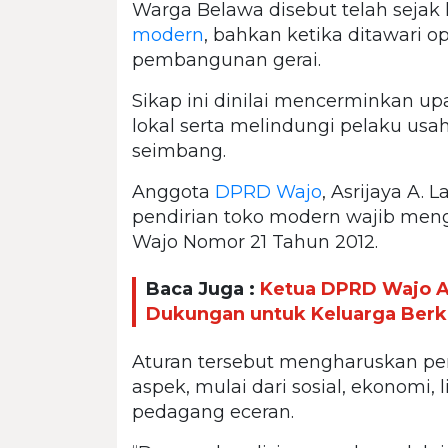
Warga Belawa disebut telah seja
modern
, bahkan ketika ditawari 
pembangunan gerai.
Sikap ini dinilai mencerminkan 
lokal serta melindungi pelaku usah
seimbang.
Anggota
DPRD Wajo
, Asrijaya A.
pendirian toko modern wajib men
Wajo Nomor 21 Tahun 2012.
Baca Juga :
Ketua DPRD Wajo Ap
Dukungan untuk Keluarga Berku
Aturan tersebut mengharuskan p
aspek, mulai dari sosial, ekonomi
pedagang eceran.