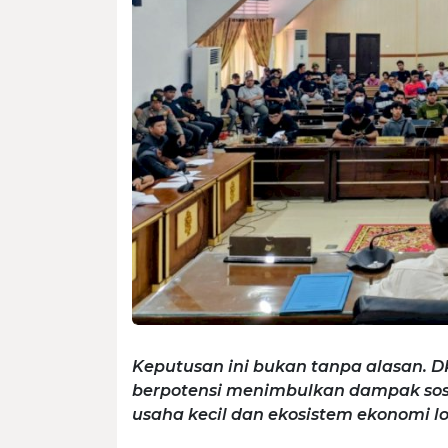
Keputusan ini bukan tanpa alasan. D
berpotensi menimbulkan dampak sosia
usaha kecil dan ekosistem ekonomi l