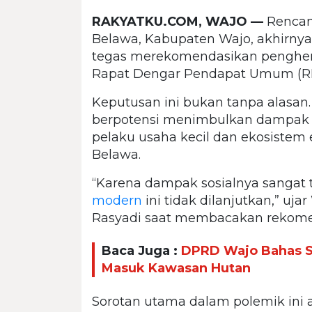
RAKYATKU.COM, WAJO —
Rencan
Belawa, Kabupaten Wajo, akhirny
tegas merekomendasikan penghent
Rapat Dengar Pendapat Umum (RDP
Keputusan ini bukan tanpa alasan
berpotensi menimbulkan dampak so
pelaku usaha kecil dan ekosistem
Belawa.
“Karena dampak sosialnya sangat 
modern
ini tidak dilanjutkan,” ujar
Rasyadi saat membacakan rekome
Baca Juga :
DPRD Wajo Bahas S
Masuk Kawasan Hutan
Sorotan utama dalam polemik ini 