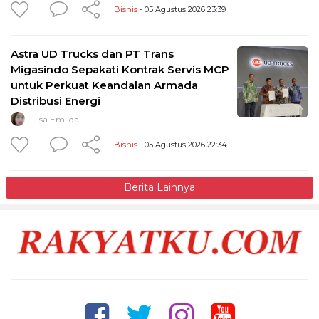
Bisnis
- 05 Agustus 2026 23:39
Astra UD Trucks dan PT Trans
Migasindo Sepakati Kontrak Servis MCP
untuk Perkuat Keandalan Armada
Distribusi Energi
Lisa Emilda
Bisnis
- 05 Agustus 2026 22:34
Berita Lainnya