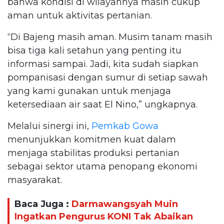
bahwa kondisi di wilayahnya masih cukup
aman untuk aktivitas pertanian.
“Di Bajeng masih aman. Musim tanam masih
bisa tiga kali setahun yang penting itu
informasi sampai. Jadi, kita sudah siapkan
pompanisasi dengan sumur di setiap sawah
yang kami gunakan untuk menjaga
ketersediaan air saat El Nino,” ungkapnya.
Melalui sinergi ini,
Pemkab Gowa
menunjukkan komitmen kuat dalam
menjaga stabilitas produksi pertanian
sebagai sektor utama penopang ekonomi
masyarakat.
Baca Juga :
Darmawangsyah Muin
Ingatkan Pengurus KONI Tak Abaikan