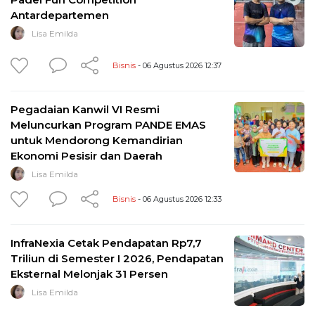
Antardepartemen
Lisa Emilda
Bisnis
- 06 Agustus 2026 12:37
Pegadaian Kanwil VI Resmi
Meluncurkan Program PANDE EMAS
untuk Mendorong Kemandirian
Ekonomi Pesisir dan Daerah
Lisa Emilda
Bisnis
- 06 Agustus 2026 12:33
InfraNexia Cetak Pendapatan Rp7,7
Triliun di Semester I 2026, Pendapatan
Eksternal Melonjak 31 Persen
Lisa Emilda