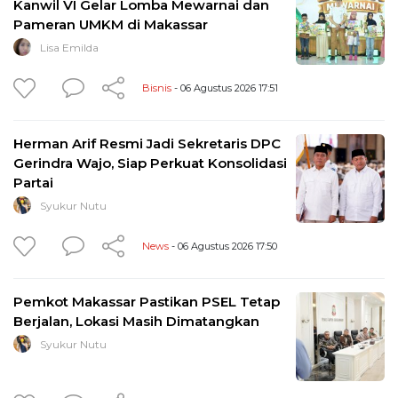
Kanwil VI Gelar Lomba Mewarnai dan
Pameran UMKM di Makassar
Lisa Emilda
Bisnis
- 06 Agustus 2026 17:51
Herman Arif Resmi Jadi Sekretaris DPC
Gerindra Wajo, Siap Perkuat Konsolidasi
Partai
Syukur Nutu
News
- 06 Agustus 2026 17:50
Pemkot Makassar Pastikan PSEL Tetap
Berjalan, Lokasi Masih Dimatangkan
Syukur Nutu