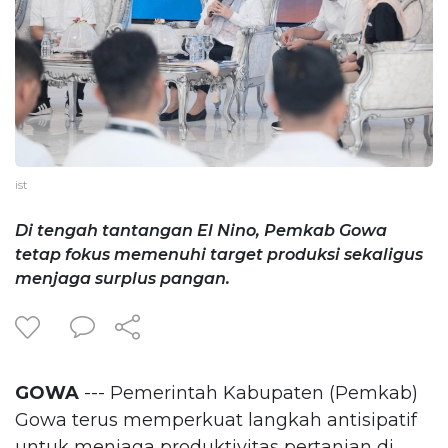
ist
Di tengah tantangan El Nino, Pemkab Gowa
tetap fokus memenuhi target produksi sekaligus
menjaga surplus pangan.
GOWA
--- Pemerintah Kabupaten (Pemkab)
Gowa terus memperkuat langkah antisipatif
untuk menjaga produktivitas pertanian di