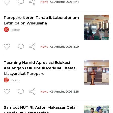
News
- 06 Agustus 2026 17:41
Parepare Keren Tahap II, Laboratorium
Latih Calon Wirausaha
Editor
News
- 06 Agustus 2026 16:09
Tasming Hamid Apresiasi Edukasi
Keuangan OJK untuk Perkuat Literasi
Masyarakat Parepare
Editor
News
- 06 Agustus 2026 15:58
Sambut HUT RI, Aston Makassar Gelar
Padel Fun Competition