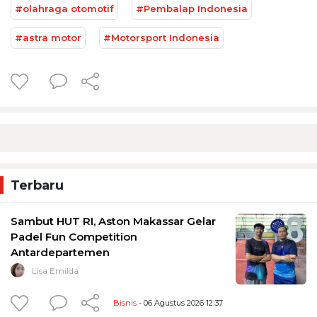
#olahraga otomotif
#Pembalap Indonesia
#astra motor
#Motorsport Indonesia
Terbaru
Sambut HUT RI, Aston Makassar Gelar
Padel Fun Competition
Antardepartemen
Lisa Emilda
Bisnis
- 06 Agustus 2026 12:37