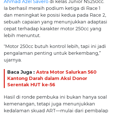
Ahmad Azel Savero
di kelas Junior NS250cc.
Ia berhasil meraih podium ketiga di Race 1
dan meningkat ke posisi kedua pada Race 2,
sebuah capaian yang menunjukkan adaptasi
cepat terhadap karakter motor 250cc yang
lebih menuntut.
“Motor 250cc butuh kontrol lebih, tapi ini jadi
pengalaman penting untuk berkembang,”
ujarnya.
Baca Juga :
Astra Motor Salurkan 560
Kantong Darah dalam Aksi Donor
Serentak HUT ke-56
Hasil di ronde pembuka ini bukan hanya soal
kemenangan, tetapi juga menunjukkan
kedalaman skuad ART—mulai dari pembalap