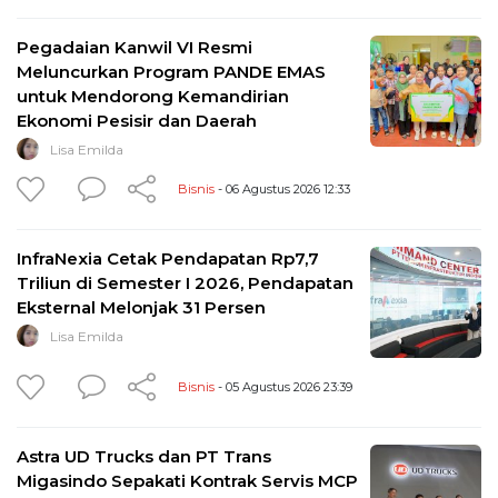
Pegadaian Kanwil VI Resmi
Meluncurkan Program PANDE EMAS
untuk Mendorong Kemandirian
Ekonomi Pesisir dan Daerah
Lisa Emilda
Bisnis
- 06 Agustus 2026 12:33
InfraNexia Cetak Pendapatan Rp7,7
Triliun di Semester I 2026, Pendapatan
Eksternal Melonjak 31 Persen
Lisa Emilda
Bisnis
- 05 Agustus 2026 23:39
Astra UD Trucks dan PT Trans
Migasindo Sepakati Kontrak Servis MCP