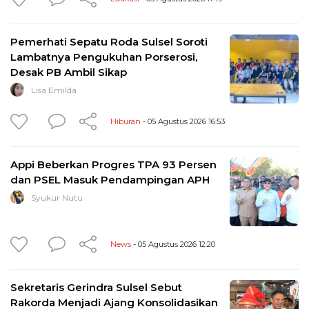
Pemerhati Sepatu Roda Sulsel Soroti
Lambatnya Pengukuhan Porserosi,
Desak PB Ambil Sikap
Lisa Emilda
Hiburan
- 05 Agustus 2026 16:53
Appi Beberkan Progres TPA 93 Persen
dan PSEL Masuk Pendampingan APH
Syukur Nutu
News
- 05 Agustus 2026 12:20
Sekretaris Gerindra Sulsel Sebut
Rakorda Menjadi Ajang Konsolidasikan