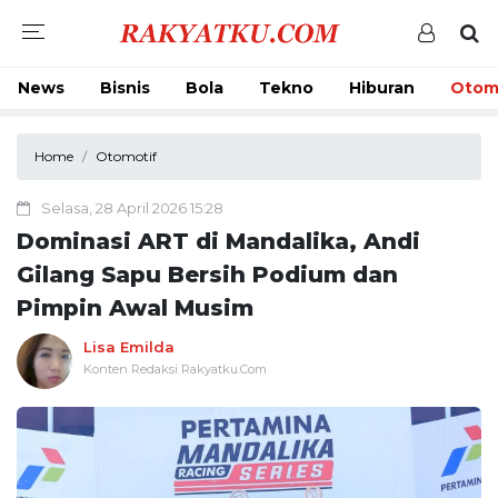
News
Bisnis
Bola
Tekno
Hiburan
Otom
Home
Otomotif
Selasa, 28 April 2026 15:28
Dominasi ART di Mandalika, Andi
Gilang Sapu Bersih Podium dan
Pimpin Awal Musim
Lisa Emilda
Konten Redaksi Rakyatku.Com