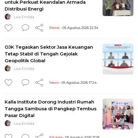
untuk Perkuat Keandalan Armada
Distribusi Energi
Lisa Emilda
Bisnis
- 05 Agustus 2026 22:34
OJK Tegaskan Sektor Jasa Keuangan
Tetap Stabil di Tengah Gejolak
Geopolitik Global
Lisa Emilda
News
- 05 Agustus 2026 17:24
Kalla Institute Dorong Industri Rumah
Tangga Sambusa di Pangkep Tembus
Pasar Digital
Lisa Emilda
Edukasi
- 05 Agustus 2026 17:19