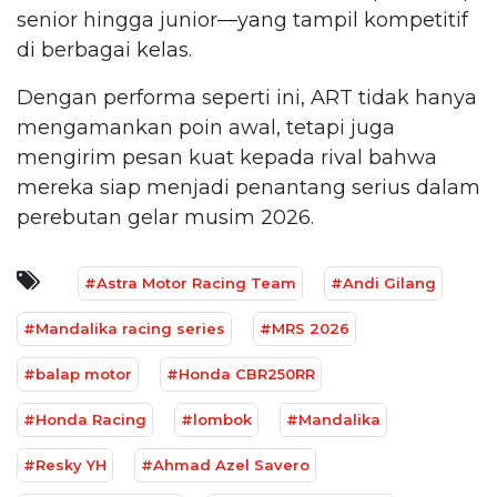
senior hingga junior—yang tampil kompetitif
di berbagai kelas.
Dengan performa seperti ini, ART tidak hanya
mengamankan poin awal, tetapi juga
mengirim pesan kuat kepada rival bahwa
mereka siap menjadi penantang serius dalam
perebutan gelar musim 2026.
#Astra Motor Racing Team
#Andi Gilang
#Mandalika racing series
#MRS 2026
#balap motor
#Honda CBR250RR
#Honda Racing
#lombok
#Mandalika
#Resky YH
#Ahmad Azel Savero