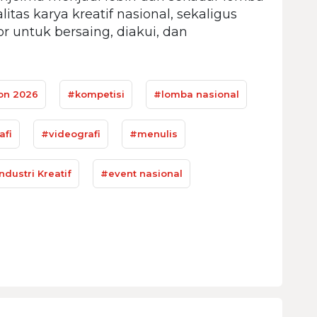
itas karya kreatif nasional, sekaligus
r untuk bersaing, diakui, dan
on 2026
#kompetisi
#lomba nasional
afi
#videografi
#menulis
ndustri Kreatif
#event nasional