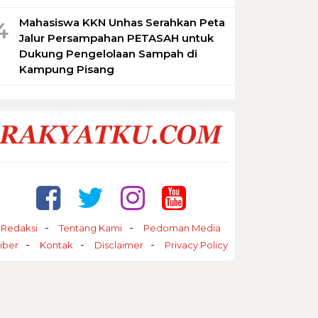
Mahasiswa KKN Unhas Serahkan Peta
4
Jalur Persampahan PETASAH untuk
Dukung Pengelolaan Sampah di
Kampung Pisang
Redaksi
Tentang Kami
Pedoman Media
iber
Kontak
Disclaimer
Privacy Policy