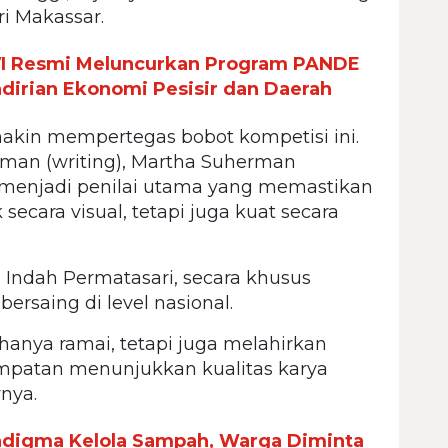
ri Makassar.
VI Resmi Meluncurkan Program PANDE
rian Ekonomi Pesisir dan Daerah
makin mempertegas bobot kompetisi ini.
an (writing), Martha Suherman
a menjadi penilai utama yang memastikan
secara visual, tetapi juga kuat secara
 Indah Permatasari, secara khusus
ersaing di level nasional.
 hanya ramai, tetapi juga melahirkan
empatan menunjukkan kualitas karya
nya.
adigma Kelola Sampah, Warga Diminta