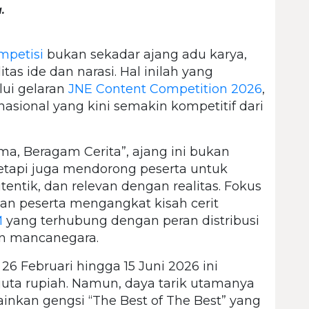
.
mpetisi
bukan sekadar ajang adu karya,
tas ide dan narasi. Hal inilah yang
ui gelaran
JNE Content Competition 2026
,
nasional yang kini semakin kompetitif dari
, Beragam Cerita”, ajang ini bukan
etapi juga mendorong peserta untuk
entik, dan relevan dengan realitas. Fokus
an peserta mengangkat kisah cerit
M
yang terhubung dengan peran distribusi
an mancanegara.
6 Februari hingga 15 Juni 2026 ini
juta rupiah. Namun, daya tarik utamanya
inkan gengsi “The Best of The Best” yang