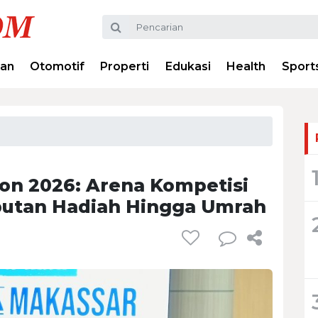
ran
Otomotif
Properti
Edukasi
Health
Sport
on 2026: Arena Kompetisi
ebutan Hadiah Hingga Umrah