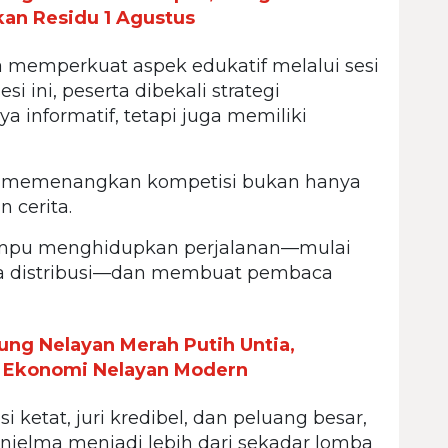
kan Residu 1 Agustus
 memperkuat aspek edukatif melalui sesi
i ini, peserta dibekali strategi
 informatif, tetapi juga memiliki
 memenangkan kompetisi bukan hanya
 cerita.
ampu menghidupkan perjalanan—mulai
ga distribusi—dan membuat pembaca
ng Nelayan Merah Putih Untia,
 Ekonomi Nelayan Modern
ketat, juri kredibel, dan peluang besar,
jelma menjadi lebih dari sekadar lomba