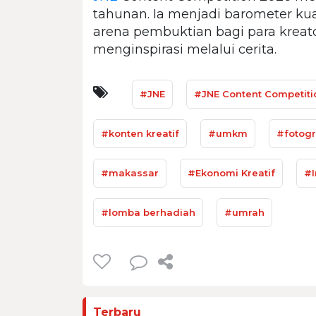
tahunan. Ia menjadi barometer kual
arena pembuktian bagi para kreato
menginspirasi melalui cerita.
#JNE
#JNE Content Competiti
#konten kreatif
#umkm
#fotogr
#makassar
#Ekonomi Kreatif
#I
#lomba berhadiah
#umrah
Terbaru