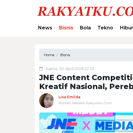
News
Bisnis
Bola
Tekno
Hibu
Home
Bisnis
Kamis, 30 April 2026 22:33
JNE Content Competiti
Kreatif Nasional, Per
Lisa Emilda
Konten Redaksi Rakyatku.Com