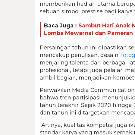
memberikan hadiah utama berupa
sebuah simbol prestise bagi karya t
Baca Juga :
Sambut Hari Anak N
Lomba Mewarnai dan Pameran 
Persaingan tahun ini dipastikan s
mencakup penulisan, desain,
fotog
menjaring talenta dari berbagai la
profesional, tetapi juga pelajar,
ambil bagian, menjadikan kompetisi 
Perwakilan Media Communicatio
bahwa tren partisipasi menunjukk
tahun terakhir. Sejak 2020 hingga
dan tahun ini ditargetkan mencapa
“Artinya, kualitas kompetisi juga 
standar karya yang masuk semakin