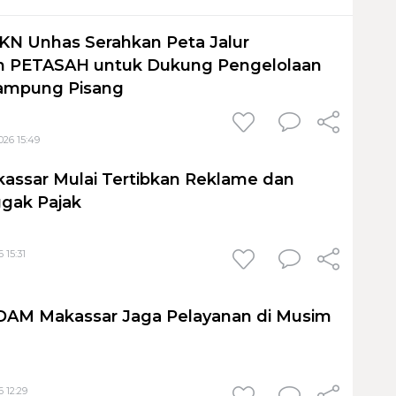
KN Unhas Serahkan Peta Jalur
 PETASAH untuk Dukung Pengelolaan
ampung Pisang
026 15:49
assar Mulai Tertibkan Reklame dan
gak Pajak
 15:31
PDAM Makassar Jaga Pelayanan di Musim
 12:29