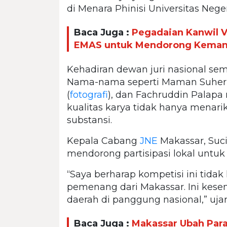
di Menara Phinisi Universitas Nege
Baca Juga :
Pegadaian Kanwil 
EMAS untuk Mendorong Kemandi
Kehadiran dewan juri nasional se
Nama-nama seperti Maman Suherm
(
fotografi
), dan Fachruddin Palap
kualitas karya tidak hanya menarik 
substansi.
Kepala Cabang
JNE
Makassar, Suci
mendorong partisipasi lokal untuk b
“Saya berharap kompetisi ini tidak
pemenang dari Makassar. Ini kes
daerah di panggung nasional,” ujar
Baca Juga :
Makassar Ubah Par