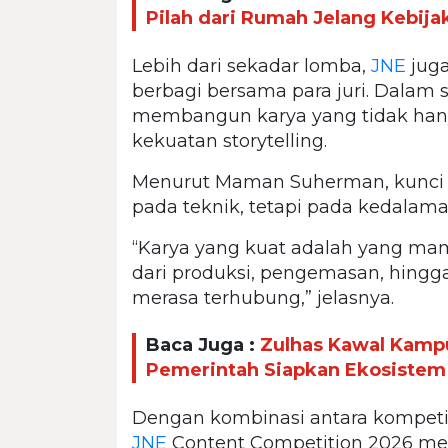
Pilah dari Rumah Jelang Kebija
Lebih dari sekadar lomba,
JNE
juga
berbagi bersama para juri. Dalam ses
membangun karya yang tidak hanya
kekuatan storytelling.
Menurut Maman Suherman, kunci
pada teknik, tetapi pada kedalaman
“Karya yang kuat adalah yang m
dari produksi, pengemasan, hing
merasa terhubung,” jelasnya.
Baca Juga :
Zulhas Kawal Kampu
Pemerintah Siapkan Ekosistem
Dengan kombinasi antara kompetisi 
JNE
Content Competition 2026 men