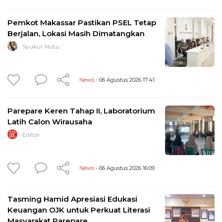
Pemkot Makassar Pastikan PSEL Tetap
Berjalan, Lokasi Masih Dimatangkan
Syukur Nutu
News
- 06 Agustus 2026 17:41
Parepare Keren Tahap II, Laboratorium
Latih Calon Wirausaha
Editor
News
- 06 Agustus 2026 16:09
Tasming Hamid Apresiasi Edukasi
Keuangan OJK untuk Perkuat Literasi
Masyarakat Parepare