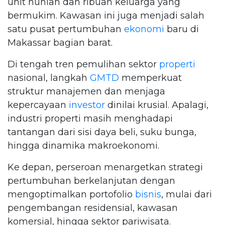
unit hunian dan ribuan keluarga yang
bermukim. Kawasan ini juga menjadi salah
satu pusat pertumbuhan
ekonomi
baru di
Makassar bagian barat.
Di tengah tren pemulihan sektor
properti
nasional, langkah
GMTD
memperkuat
struktur manajemen dan menjaga
kepercayaan
investor
dinilai krusial. Apalagi,
industri properti masih menghadapi
tantangan dari sisi daya beli, suku bunga,
hingga dinamika makroekonomi.
Ke depan, perseroan menargetkan strategi
pertumbuhan berkelanjutan dengan
mengoptimalkan portofolio
bisnis
, mulai dari
pengembangan residensial, kawasan
komersial, hingga sektor pariwisata.