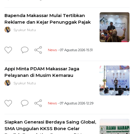
Bapenda Makassar Mulai Tertibkan
Reklame dan Kejar Penunggak Pajak
Syukur Nutu
News
- 07 Agustus 2026 15:31
Appi Minta PDAM Makassar Jaga
Pelayanan di Musim Kemarau
Syukur Nutu
News
- 07 Agustus 2026 12:29
Siapkan Generasi Berdaya Saing Global,
SMA Unggulan KKSS Bone Gelar