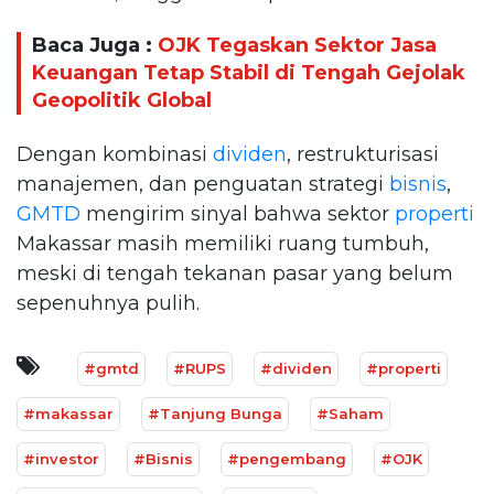
Baca Juga :
OJK Tegaskan Sektor Jasa
Keuangan Tetap Stabil di Tengah Gejolak
Geopolitik Global
Dengan kombinasi
dividen
, restrukturisasi
manajemen, dan penguatan strategi
bisnis
,
GMTD
mengirim sinyal bahwa sektor
properti
Makassar masih memiliki ruang tumbuh,
meski di tengah tekanan pasar yang belum
sepenuhnya pulih.
#gmtd
#RUPS
#dividen
#properti
#makassar
#Tanjung Bunga
#Saham
#investor
#Bisnis
#pengembang
#OJK