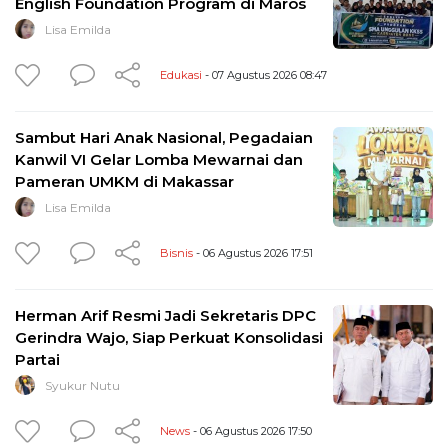
English Foundation Program di Maros
Lisa Emilda
Edukasi
- 07 Agustus 2026 08:47
Sambut Hari Anak Nasional, Pegadaian
Kanwil VI Gelar Lomba Mewarnai dan
Pameran UMKM di Makassar
Lisa Emilda
Bisnis
- 06 Agustus 2026 17:51
Herman Arif Resmi Jadi Sekretaris DPC
Gerindra Wajo, Siap Perkuat Konsolidasi
Partai
Syukur Nutu
News
- 06 Agustus 2026 17:50