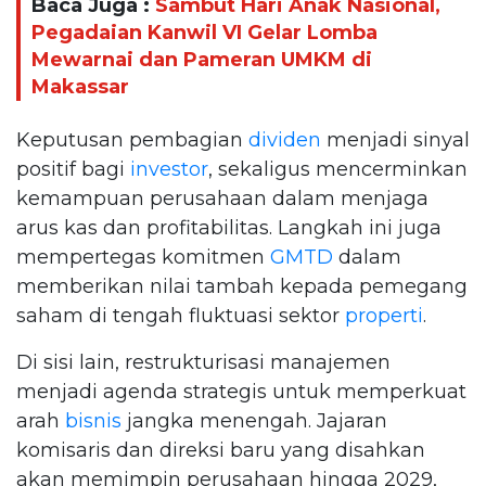
Baca Juga :
Sambut Hari Anak Nasional,
Pegadaian Kanwil VI Gelar Lomba
Mewarnai dan Pameran UMKM di
Makassar
Keputusan pembagian
dividen
menjadi sinyal
positif bagi
investor
, sekaligus mencerminkan
kemampuan perusahaan dalam menjaga
arus kas dan profitabilitas. Langkah ini juga
mempertegas komitmen
GMTD
dalam
memberikan nilai tambah kepada pemegang
saham di tengah fluktuasi sektor
properti
.
Di sisi lain, restrukturisasi manajemen
menjadi agenda strategis untuk memperkuat
arah
bisnis
jangka menengah. Jajaran
komisaris dan direksi baru yang disahkan
akan memimpin perusahaan hingga 2029,