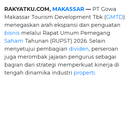
RAKYATKU.COM,
MAKASSAR
—
PT Gowa
Makassar Tourism Development Tbk (
GMTD
)
menegaskan arah ekspansi dan penguatan
bisnis
melalui Rapat Umum Pemegang
Saham
Tahunan (RUPST) 2026. Selain
menyetujui pembagian
dividen
, perseroan
juga merombak jajaran pengurus sebagai
bagian dari strategi memperkuat kinerja di
tengah dinamika industri
properti
.