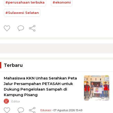
#perusahaan terbuka
#ekonomi
#Sulawesi Selatan
Terbaru
Mahasiswa KKN Unhas Serahkan Peta
Jalur Persampahan PETASAH untuk
Dukung Pengelolaan Sampah di
Kampung Pisang
Editor
Edukasi
- 07 Agustus 2026 15:49