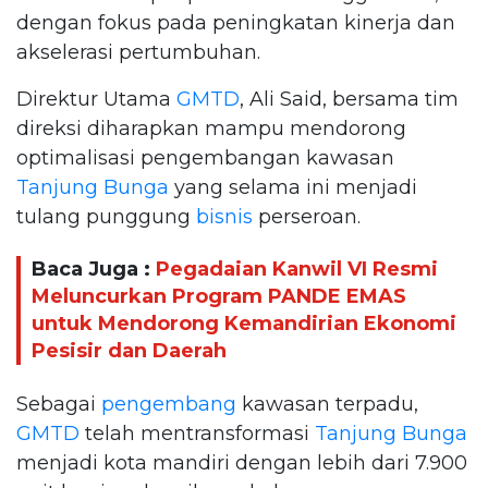
dengan fokus pada peningkatan kinerja dan
akselerasi pertumbuhan.
Direktur Utama
GMTD
, Ali Said, bersama tim
direksi diharapkan mampu mendorong
optimalisasi pengembangan kawasan
Tanjung Bunga
yang selama ini menjadi
tulang punggung
bisnis
perseroan.
Baca Juga :
Pegadaian Kanwil VI Resmi
Meluncurkan Program PANDE EMAS
untuk Mendorong Kemandirian Ekonomi
Pesisir dan Daerah
Sebagai
pengembang
kawasan terpadu,
GMTD
telah mentransformasi
Tanjung Bunga
menjadi kota mandiri dengan lebih dari 7.900