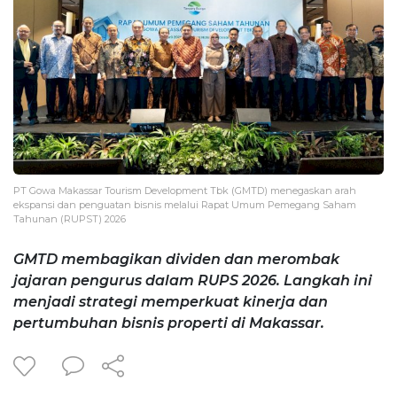
PT Gowa Makassar Tourism Development Tbk (GMTD) menegaskan arah
ekspansi dan penguatan bisnis melalui Rapat Umum Pemegang Saham
Tahunan (RUPST) 2026
GMTD membagikan dividen dan merombak
jajaran pengurus dalam RUPS 2026. Langkah ini
menjadi strategi memperkuat kinerja dan
pertumbuhan bisnis properti di Makassar.