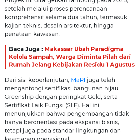
Proyek ini ditargetkan rampung pada 2028,
setelah melalui proses perencanaan
komprehensif selama dua tahun, termasuk
kajian teknis, desain arsitektur, hingga
penataan kawasan.
Baca Juga :
Makassar Ubah Paradigma
Kelola Sampah, Warga Diminta Pilah dari
Rumah Jelang Kebijakan Residu 1 Agustus
Dari sisi keberlanjutan,
MaRI
juga telah
mengantongi sertifikasi bangunan hijau
Greenship dengan peringkat Gold, serta
Sertifikat Laik Fungsi (SLF). Hal ini
menunjukkan bahwa pengembangan tidak
hanya berorientasi pada ekspansi bisnis,
tetapi juga pada standar lingkungan dan
keamanan operasional.