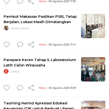
News
- 06 Agustus 2026 17:50
Pemkot Makassar Pastikan PSEL Tetap
Berjalan, Lokasi Masih Dimatangkan
Syukur Nutu
News
- 06 Agustus 2026 17:41
Parepare Keren Tahap II, Laboratorium
Latih Calon Wirausaha
Editor
News
- 06 Agustus 2026 16:09
Tasming Hamid Apresiasi Edukasi
Keuangan OJK untuk Perkuat Literasi