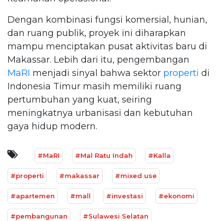
Dengan kombinasi fungsi komersial, hunian,
dan ruang publik, proyek ini diharapkan
mampu menciptakan pusat aktivitas baru di
Makassar. Lebih dari itu, pengembangan
MaRI
menjadi sinyal bahwa sektor
properti
di
Indonesia Timur masih memiliki ruang
pertumbuhan yang kuat, seiring
meningkatnya urbanisasi dan kebutuhan
gaya hidup modern.
#MaRI
#Mal Ratu Indah
#Kalla
#properti
#makassar
#mixed use
#apartemen
#mall
#investasi
#ekonomi
#pembangunan
#Sulawesi Selatan