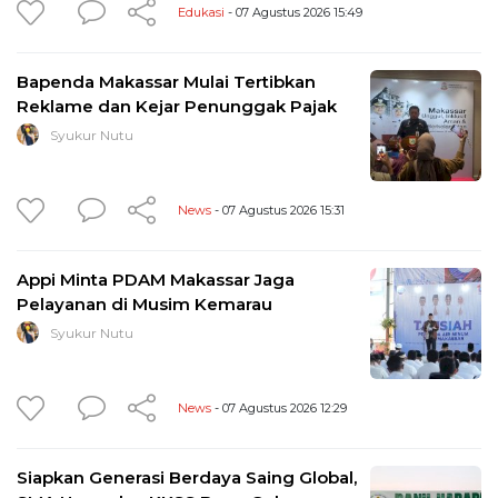
Edukasi
- 07 Agustus 2026 15:49
Bapenda Makassar Mulai Tertibkan
Reklame dan Kejar Penunggak Pajak
Syukur Nutu
News
- 07 Agustus 2026 15:31
Appi Minta PDAM Makassar Jaga
Pelayanan di Musim Kemarau
Syukur Nutu
News
- 07 Agustus 2026 12:29
Siapkan Generasi Berdaya Saing Global,