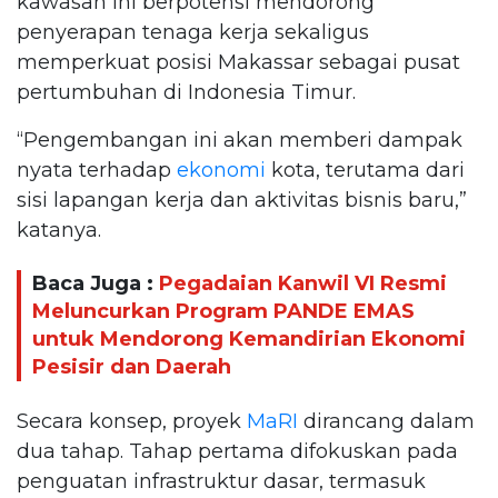
kawasan ini berpotensi mendorong
penyerapan tenaga kerja sekaligus
memperkuat posisi Makassar sebagai pusat
pertumbuhan di Indonesia Timur.
“Pengembangan ini akan memberi dampak
nyata terhadap
ekonomi
kota, terutama dari
sisi lapangan kerja dan aktivitas bisnis baru,”
katanya.
Baca Juga :
Pegadaian Kanwil VI Resmi
Meluncurkan Program PANDE EMAS
untuk Mendorong Kemandirian Ekonomi
Pesisir dan Daerah
Secara konsep, proyek
MaRI
dirancang dalam
dua tahap. Tahap pertama difokuskan pada
penguatan infrastruktur dasar, termasuk