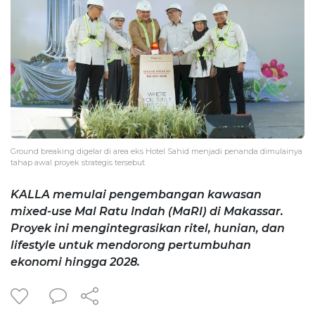
Ground breaking digelar di area eks Hotel Sahid menjadi penanda dimulainya
tahap awal proyek strategis tersebut
KALLA memulai pengembangan kawasan
mixed-use Mal Ratu Indah (MaRI) di Makassar.
Proyek ini mengintegrasikan ritel, hunian, dan
lifestyle untuk mendorong pertumbuhan
ekonomi hingga 2028.