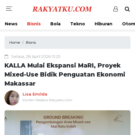
News
Bisnis
Bola
Tekno
Hiburan
Otom
Home
Bisnis
Selasa, 28 April 2026 13:25
KALLA Mulai Ekspansi MaRI, Proyek
Mixed-Use Bidik Penguatan Ekonomi
Makassar
Lisa Emilda
Konten Redaksi Rakyatku.Com