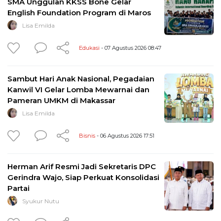
SMA Unggulan KKSS Bone Gelar
English Foundation Program di Maros
Lisa Emilda
Edukasi
- 07 Agustus 2026 08:47
Sambut Hari Anak Nasional, Pegadaian
Kanwil VI Gelar Lomba Mewarnai dan
Pameran UMKM di Makassar
Lisa Emilda
Bisnis
- 06 Agustus 2026 17:51
Herman Arif Resmi Jadi Sekretaris DPC
Gerindra Wajo, Siap Perkuat Konsolidasi
Partai
Syukur Nutu