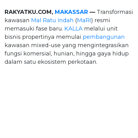
RAKYATKU.COM,
MAKASSAR
—
Transformasi
kawasan
Mal Ratu Indah
(
MaRI
) resmi
memasuki fase baru.
KALLA
melalui unit
bisnis propertinya memulai
pembangunan
kawasan mixed-use yang mengintegrasikan
fungsi komersial, hunian, hingga gaya hidup
dalam satu ekosistem perkotaan.