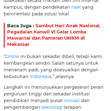
dilakukan secara mandiri oleh tim internal
kampus, dengan pendekatan
riset
yang
berorientasi pada solusi lokal.
Baca Juga :
Sambut Hari Anak Nasional,
Pegadaian Kanwil VI Gelar Lomba
Mewarnai dan Pameran UMKM di
Makassar
“
Drone
ini bukan sekadar dibeli, tetapi kami
kembangkan sendiri. Salah satunya untuk
menanam padi, yang disesuaikan dengan
kebutuhan
Indonesia
,” jelasnya.
Langkah ini menunjukkan pergeseran peran
perguruan tinggi dari sekadar institusi
pendidikan menjadi pusat
inovasi
dan
pengembangan
teknologi
terapan.