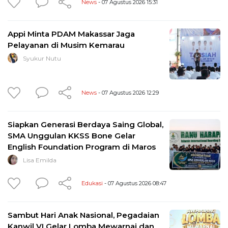
News
- 07 Agustus 2026 15:31
Appi Minta PDAM Makassar Jaga
Pelayanan di Musim Kemarau
Syukur Nutu
News
- 07 Agustus 2026 12:29
Siapkan Generasi Berdaya Saing Global,
SMA Unggulan KKSS Bone Gelar
English Foundation Program di Maros
Lisa Emilda
Edukasi
- 07 Agustus 2026 08:47
Sambut Hari Anak Nasional, Pegadaian
Kanwil VI Gelar Lomba Mewarnai dan