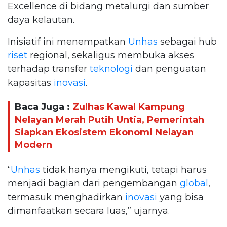
Excellence di bidang metalurgi dan sumber
daya kelautan.
Inisiatif ini menempatkan
Unhas
sebagai hub
riset
regional, sekaligus membuka akses
terhadap transfer
teknologi
dan penguatan
kapasitas
inovasi
.
Baca Juga :
Zulhas Kawal Kampung
Nelayan Merah Putih Untia, Pemerintah
Siapkan Ekosistem Ekonomi Nelayan
Modern
“
Unhas
tidak hanya mengikuti, tetapi harus
menjadi bagian dari pengembangan
global
,
termasuk menghadirkan
inovasi
yang bisa
dimanfaatkan secara luas,” ujarnya.