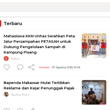
Terbaru
Mahasiswa KKN Unhas Serahkan Peta
Jalur Persampahan PETASAH untuk
Dukung Pengelolaan Sampah di
Kampung Pisang
Editor
Edukasi
- 07 Agustus 2026 15:49
Bapenda Makassar Mulai Tertibkan
Reklame dan Kejar Penunggak Pajak
Syukur Nutu