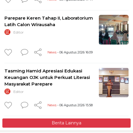
Parepare Keren Tahap II, Laboratorium
Latih Calon Wirausaha
Editor
News
- 06 Agustus 2026 16:09
Tasming Hamid Apresiasi Edukasi
Keuangan OJK untuk Perkuat Literasi
Masyarakat Parepare
Editor
News
- 06 Agustus 2026 15:58
Berita Lainnya