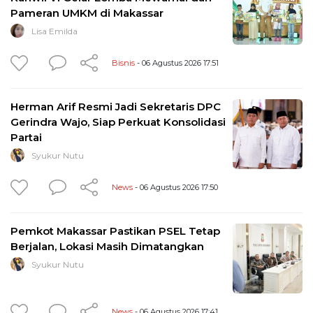
Pameran UMKM di Makassar
Lisa Emilda
Bisnis
- 06 Agustus 2026 17:51
Herman Arif Resmi Jadi Sekretaris DPC
Gerindra Wajo, Siap Perkuat Konsolidasi
Partai
Syukur Nutu
News
- 06 Agustus 2026 17:50
Pemkot Makassar Pastikan PSEL Tetap
Berjalan, Lokasi Masih Dimatangkan
Syukur Nutu
News
- 06 Agustus 2026 17:41