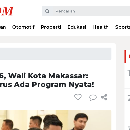
ran
Otomotif
Properti
Edukasi
Health
Sport
, Wali Kota Makassar:
rus Ada Program Nyata!