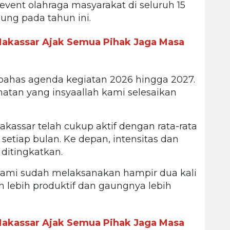
vent olahraga masyarakat di seluruh 15
ng pada tahun ini.
akassar Ajak Semua Pihak Jaga Masa
bahas agenda kegiatan 2026 hingga 2027.
matan yang insyaallah kami selesaikan
kassar telah cukup aktif dengan rata-rata
setiap bulan. Ke depan, intensitas dan
 ditingkatkan.
 kami sudah melaksanakan hampir dua kali
h lebih produktif dan gaungnya lebih
akassar Ajak Semua Pihak Jaga Masa