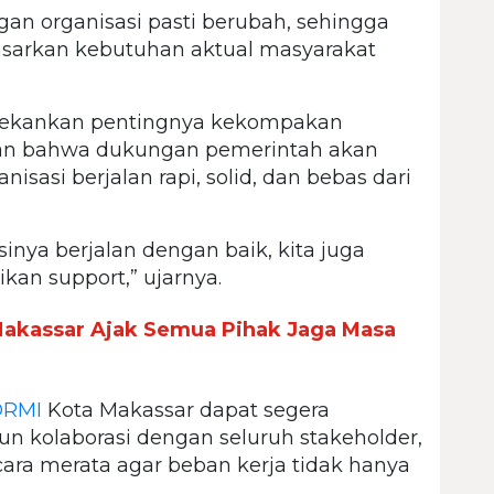
gan organisasi pasti berubah, sehingga
asarkan kebutuhan aktual masyarakat
enekankan pentingnya kekompakan
tkan bahwa dukungan pemerintah akan
isasi berjalan rapi, solid, dan bebas dari
sinya berjalan dengan baik, kita juga
an support,” ujarnya.
akassar Ajak Semua Pihak Jaga Masa
ORMI
Kota Makassar dapat segera
 kolaborasi dengan seluruh stakeholder,
ra merata agar beban kerja tidak hanya