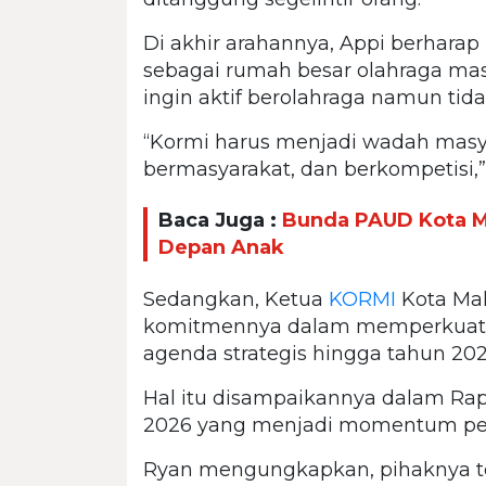
Di akhir arahannya, Appi berharap
sebagai rumah besar olahraga mas
ingin aktif berolahraga namun tidak
“Kormi harus menjadi wadah masya
bermasyarakat, dan berkompetisi,”
Baca Juga :
Bunda PAUD Kota M
Depan Anak
Sedangkan, Ketua
KORMI
Kota Mak
komitmennya dalam memperkuat o
agenda strategis hingga tahun 202
Hal itu disampaikannya dalam Rap
2026 yang menjadi momentum pen
Ryan mengungkapkan, pihaknya t