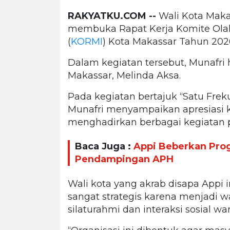
RAKYATKU.COM --
Wali Kota Maka
membuka Rapat Kerja Komite Olah
(
KORMI
) Kota Makassar Tahun 2026
Dalam kegiatan tersebut, Munafri
Makassar, Melinda Aksa.
Pada kegiatan bertajuk “Satu Frek
Munafri menyampaikan apresiasi ke
menghadirkan berbagai kegiatan po
Baca Juga :
Appi Beberkan Pro
Pendampingan APH
Wali kota yang akrab disapa Appi
sangat strategis karena menjadi w
silaturahmi dan interaksi sosial wa