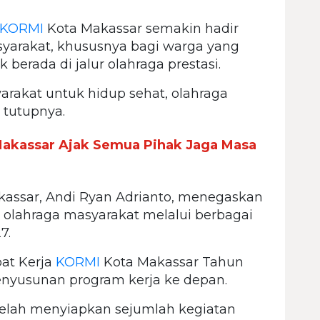
KORMI
Kota Makassar semakin hadir
yarakat, khususnya bagi warga yang
 berada di jalur olahraga prestasi.
rakat untuk hidup sehat, olahraga
 tutupnya.
akassar Ajak Semua Pihak Jaga Masa
assar, Andi Ryan Adrianto, menegaskan
lahraga masyarakat melalui berbagai
7.
at Kerja
KORMI
Kota Makassar Tahun
yusunan program kerja ke depan.
elah menyiapkan sejumlah kegiatan