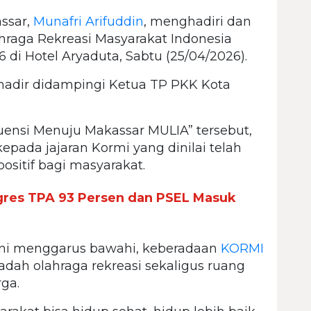
ssar,
Munafri Arifuddin
, menghadiri dan
raga Rekreasi Masyarakat Indonesia
 di Hotel Aryaduta, Sabtu (25/04/2026).
 hadir didampingi Ketua TP PKK Kota
uensi Menuju Makassar MULIA” tersebut,
pada jajaran Kormi yang dinilai telah
sitif bagi masyarakat.
gres TPA 93 Persen dan PSEL Masuk
 ini menggarus bawahi, keberadaan
KORMI
adah olahraga rekreasi sekaligus ruang
rga.