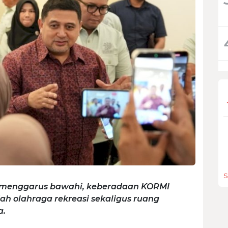
S
ni menggarus bawahi, keberadaan KORMI
ah olahraga rekreasi sekaligus ruang
a.