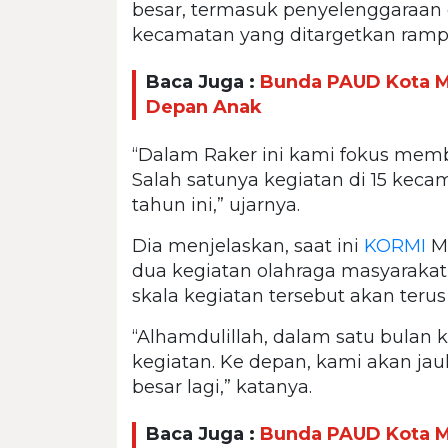
besar, termasuk penyelenggaraan e
kecamatan yang ditargetkan rampu
Baca Juga :
Bunda PAUD Kota M
Depan Anak
“Dalam Raker ini kami fokus mem
Salah satunya kegiatan di 15 keca
tahun ini,” ujarnya.
Dia menjelaskan, saat ini
KORMI
Ma
dua kegiatan olahraga masyarakat 
skala kegiatan tersebut akan terus
“Alhamdulillah, dalam satu bulan
kegiatan. Ke depan, kami akan jau
besar lagi,” katanya.
Baca Juga :
Bunda PAUD Kota M