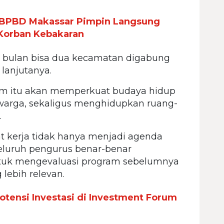
a BPBD Makassar Pimpin Langsung
 Korban Kebakaran
u bulan bisa dua kecamatan digabung
lanjutanya.
cam itu akan memperkuat budaya hidup
arga, sekaligus menghidupkan ruang-
.
t kerja tidak hanya menjadi agenda
eluruh pengurus benar-benar
tuk mengevaluasi program sebelumnya
lebih relevan.
otensi Investasi di Investment Forum