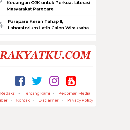
Keuangan OJK untuk Perkuat Literasi
Masyarakat Parepare
Parepare Keren Tahap II,
4
Laboratorium Latih Calon Wirausaha
Redaksi
Tentang Kami
Pedoman Media
iber
Kontak
Disclaimer
Privacy Policy