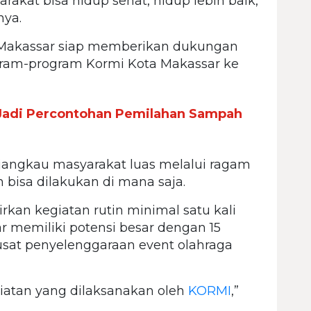
arakat bisa hidup sehat, hidup lebih baik,
nya.
 Makassar siap memberikan dukungan
gram-program Kormi Kota Makassar ke
adi Percontohan Pemilahan Sampah
angkau masyarakat luas melalui ragam
 bisa dilakukan di mana saja.
kan kegiatan rutin minimal satu kali
r memiliki potensi besar dengan 15
sat penyelenggaraan event olahraga
giatan yang dilaksanakan oleh
KORMI
,”