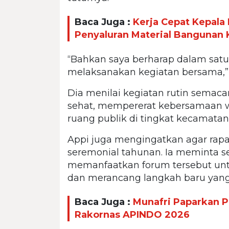
Baca Juga :
Kerja Cepat Kepal
Penyaluran Material Bangunan
“Bahkan saya berharap dalam sat
melaksanakan kegiatan bersama,” 
Dia menilai kegiatan rutin sema
sehat, mempererat kebersamaan w
ruang publik di tingkat kecamatan
Appi juga mengingatkan agar rapa
seremonial tahunan. Ia meminta s
memanfaatkan forum tersebut un
dan merancang langkah baru yang 
Baca Juga :
Munafri Paparkan P
Rakornas APINDO 2026