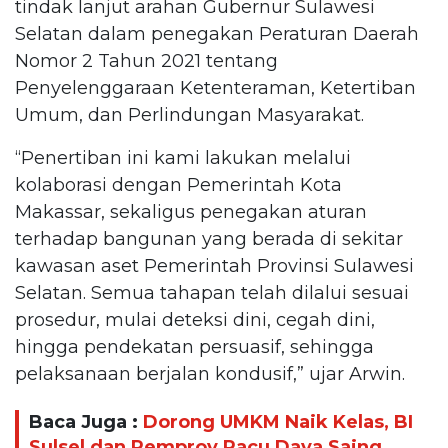
tindak lanjut arahan Gubernur Sulawesi
Selatan dalam penegakan Peraturan Daerah
Nomor 2 Tahun 2021 tentang
Penyelenggaraan Ketenteraman, Ketertiban
Umum, dan Perlindungan Masyarakat.
“Penertiban ini kami lakukan melalui
kolaborasi dengan Pemerintah Kota
Makassar, sekaligus penegakan aturan
terhadap bangunan yang berada di sekitar
kawasan aset Pemerintah Provinsi Sulawesi
Selatan. Semua tahapan telah dilalui sesuai
prosedur, mulai deteksi dini, cegah dini,
hingga pendekatan persuasif, sehingga
pelaksanaan berjalan kondusif,” ujar Arwin.
Baca Juga :
Dorong UMKM Naik Kelas, BI
Sulsel dan Pemprov Pacu Daya Saing