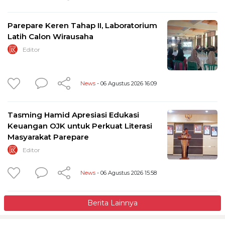
Parepare Keren Tahap II, Laboratorium
Latih Calon Wirausaha
Editor
News
- 06 Agustus 2026 16:09
Tasming Hamid Apresiasi Edukasi
Keuangan OJK untuk Perkuat Literasi
Masyarakat Parepare
Editor
News
- 06 Agustus 2026 15:58
Berita Lainnya