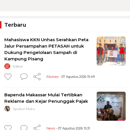
Terbaru
Mahasiswa KKN Unhas Serahkan Peta
Jalur Persampahan PETASAH untuk
Dukung Pengelolaan Sampah di
Kampung Pisang
Editor
Edukasi
- 07 Agustus 2026 15:49
Bapenda Makassar Mulai Tertibkan
Reklame dan Kejar Penunggak Pajak
Syukur Nutu
News
- 07 Agustus 2026 15:31