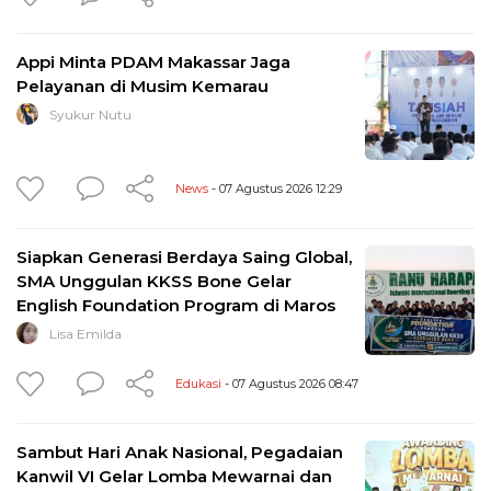
Appi Minta PDAM Makassar Jaga
Pelayanan di Musim Kemarau
Syukur Nutu
News
- 07 Agustus 2026 12:29
Siapkan Generasi Berdaya Saing Global,
SMA Unggulan KKSS Bone Gelar
English Foundation Program di Maros
Lisa Emilda
Edukasi
- 07 Agustus 2026 08:47
Sambut Hari Anak Nasional, Pegadaian
Kanwil VI Gelar Lomba Mewarnai dan