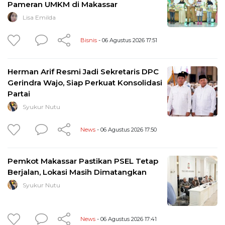
Pameran UMKM di Makassar
Lisa Emilda
Bisnis
- 06 Agustus 2026 17:51
Herman Arif Resmi Jadi Sekretaris DPC
Gerindra Wajo, Siap Perkuat Konsolidasi
Partai
Syukur Nutu
News
- 06 Agustus 2026 17:50
Pemkot Makassar Pastikan PSEL Tetap
Berjalan, Lokasi Masih Dimatangkan
Syukur Nutu
News
- 06 Agustus 2026 17:41