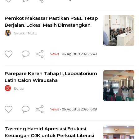
Pemkot Makassar Pastikan PSEL Tetap
Berjalan, Lokasi Masih Dimatangkan
Syukur Nutu
News
- 06 Agustus 2026 17:41
Parepare Keren Tahap II, Laboratorium
Latih Calon Wirausaha
Editor
News
- 06 Agustus 2026 16:09
Tasming Hamid Apresiasi Edukasi
Keuangan OJK untuk Perkuat Literasi