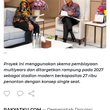
ist
Proyek ini menggunakan skema pembiayaan
multiyears dan ditargetkan rampung pada 2027
sebagai stadion modern berkapasitas 27 ribu
penonton dengan konsep single seat.
RAKYATKU.COM --
Pemerintah Provinsi