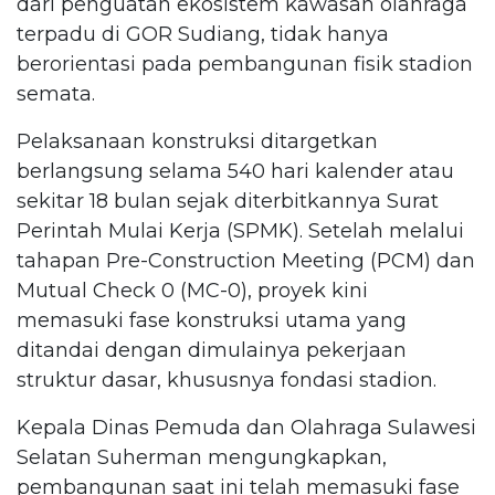
dari penguatan ekosistem kawasan olahraga
terpadu di GOR Sudiang, tidak hanya
berorientasi pada pembangunan fisik stadion
semata.
Pelaksanaan konstruksi ditargetkan
berlangsung selama 540 hari kalender atau
sekitar 18 bulan sejak diterbitkannya Surat
Perintah Mulai Kerja (SPMK). Setelah melalui
tahapan Pre-Construction Meeting (PCM) dan
Mutual Check 0 (MC-0), proyek kini
memasuki fase konstruksi utama yang
ditandai dengan dimulainya pekerjaan
struktur dasar, khususnya fondasi stadion.
Kepala Dinas Pemuda dan Olahraga Sulawesi
Selatan Suherman mengungkapkan,
pembangunan saat ini telah memasuki fase