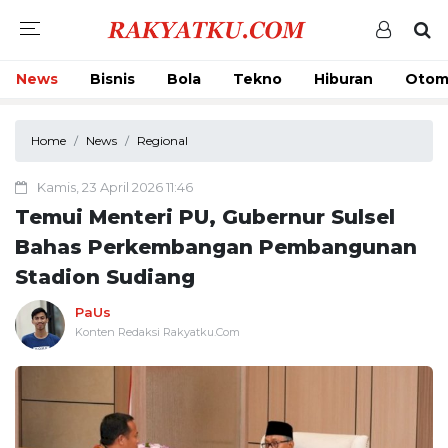
News
Bisnis
Bola
Tekno
Hiburan
Otom
Home
News
Regional
Kamis, 23 April 2026 11:46
Temui Menteri PU, Gubernur Sulsel
Bahas Perkembangan Pembangunan
Stadion Sudiang
PaUs
Konten Redaksi Rakyatku.Com