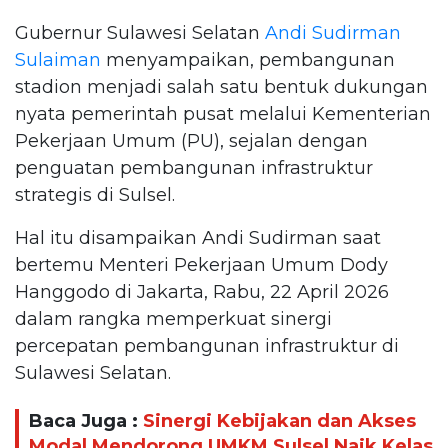
Gubernur Sulawesi Selatan
Andi Sudirman
Sulaiman
menyampaikan, pembangunan
stadion menjadi salah satu bentuk dukungan
nyata pemerintah pusat melalui Kementerian
Pekerjaan Umum (PU), sejalan dengan
penguatan pembangunan infrastruktur
strategis di Sulsel.
Hal itu disampaikan Andi Sudirman saat
bertemu Menteri Pekerjaan Umum Dody
Hanggodo di Jakarta, Rabu, 22 April 2026
dalam rangka memperkuat sinergi
percepatan pembangunan infrastruktur di
Sulawesi Selatan.
Baca Juga :
Sinergi Kebijakan dan Akses
Modal Mendorong UMKM Sulsel Naik Kelas