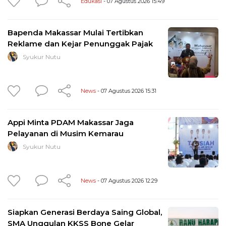
Edukasi
- 07 Agustus 2026 15:49
Bapenda Makassar Mulai Tertibkan
Reklame dan Kejar Penunggak Pajak
Syukur Nutu
News
- 07 Agustus 2026 15:31
Appi Minta PDAM Makassar Jaga
Pelayanan di Musim Kemarau
Syukur Nutu
News
- 07 Agustus 2026 12:29
Siapkan Generasi Berdaya Saing Global,
SMA Unggulan KKSS Bone Gelar