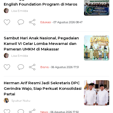
English Foundation Program di Maros
Lisa Emilda
Edukasi
- 07 Agustus 2026 08:47
Sambut Hari Anak Nasional, Pegadaian
Kanwil VI Gelar Lomba Mewarnai dan
Pameran UMKM di Makassar
Lisa Emilda
Bisnis
- 06 Agustus 2026 17:51
Herman Arif Resmi Jadi Sekretaris DPC
Gerindra Wajo, Siap Perkuat Konsolidasi
Partai
Syukur Nutu
News
- 06 Agustus 2026 17:50