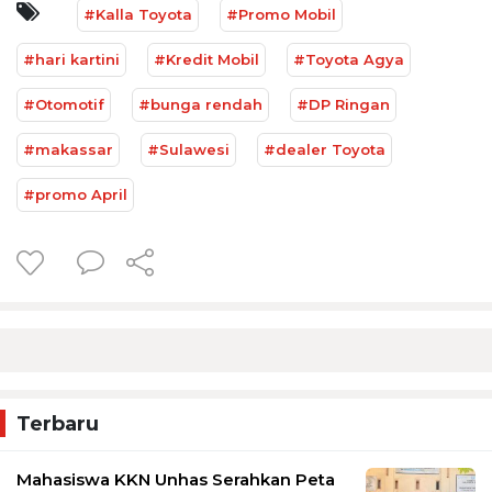
#Kalla Toyota
#Promo Mobil
#hari kartini
#Kredit Mobil
#Toyota Agya
#Otomotif
#bunga rendah
#DP Ringan
#makassar
#Sulawesi
#dealer Toyota
#promo April
Terbaru
Mahasiswa KKN Unhas Serahkan Peta