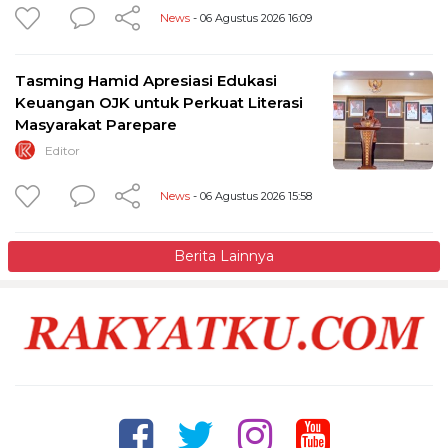
News
- 06 Agustus 2026 16:09
Tasming Hamid Apresiasi Edukasi
Keuangan OJK untuk Perkuat Literasi
Masyarakat Parepare
Editor
News
- 06 Agustus 2026 15:58
Berita Lainnya