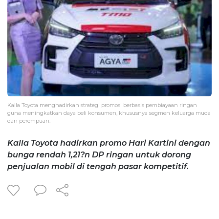
Kalla Toyota menghadirkan strategi promosi berbasis pembiayaan ringan
guna meningkatkan daya beli konsumen, khususnya segmen keluarga muda
dan perempuan.
Kalla Toyota hadirkan promo Hari Kartini dengan
bunga rendah 1,21?n DP ringan untuk dorong
penjualan mobil di tengah pasar kompetitif.