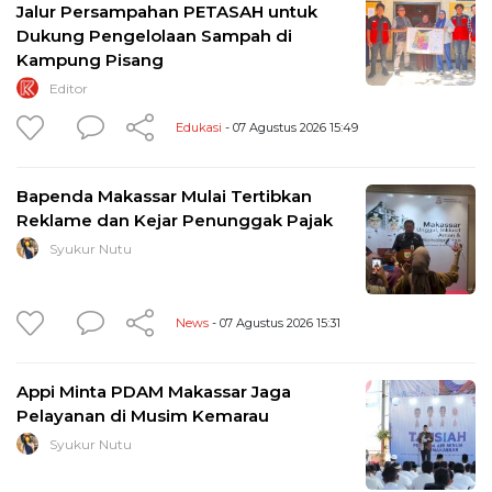
Jalur Persampahan PETASAH untuk
Dukung Pengelolaan Sampah di
Kampung Pisang
Editor
Edukasi
- 07 Agustus 2026 15:49
Bapenda Makassar Mulai Tertibkan
Reklame dan Kejar Penunggak Pajak
Syukur Nutu
News
- 07 Agustus 2026 15:31
Appi Minta PDAM Makassar Jaga
Pelayanan di Musim Kemarau
Syukur Nutu