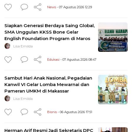
News
- 07 Agustus 2026 12:29
Siapkan Generasi Berdaya Saing Global,
SMA Unggulan KKSS Bone Gelar
English Foundation Program di Maros
Lisa Emilda
Edukasi
- 07 Agustus 2026 08:47
Sambut Hari Anak Nasional, Pegadaian
Kanwil VI Gelar Lomba Mewarnai dan
Pameran UMKM di Makassar
Lisa Emilda
Bisnis
- 06 Agustus 2026 17:51
Herman Arif Resmi Jadi Sekretaris DPC