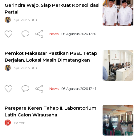
Gerindra Wajo, Siap Perkuat Konsolidasi
Partai
Syukur Nutu
News
- 06 Agustus 2026 17:50
Pemkot Makassar Pastikan PSEL Tetap
Berjalan, Lokasi Masih Dimatangkan
Syukur Nutu
News
- 06 Agustus 2026 17:41
Parepare Keren Tahap II, Laboratorium
Latih Calon Wirausaha
Editor