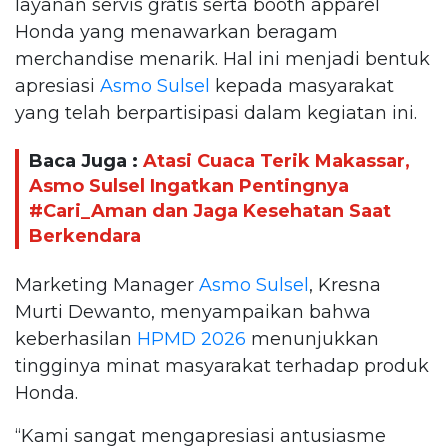
layanan servis gratis serta booth apparel
Honda yang menawarkan beragam
merchandise menarik. Hal ini menjadi bentuk
apresiasi
Asmo Sulsel
kepada masyarakat
yang telah berpartisipasi dalam kegiatan ini.
Baca Juga :
Atasi Cuaca Terik Makassar,
Asmo Sulsel Ingatkan Pentingnya
#Cari_Aman dan Jaga Kesehatan Saat
Berkendara
Marketing Manager
Asmo Sulsel
, Kresna
Murti Dewanto, menyampaikan bahwa
keberhasilan
HPMD 2026
menunjukkan
tingginya minat masyarakat terhadap produk
Honda.
“Kami sangat mengapresiasi antusiasme