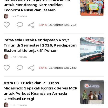
untuk Mendorong Kemandirian
Ekonomi Pesisir dan Daerah
Lisa Emilda
Bisnis
- 06 Agustus 2026 12:33
InfraNexia Cetak Pendapatan Rp7,7
Triliun di Semester I 2026, Pendapatan
Eksternal Melonjak 31 Persen
Lisa Emilda
Bisnis
- 05 Agustus 2026 23:39
Astra UD Trucks dan PT Trans
Migasindo Sepakati Kontrak Servis MCP
untuk Perkuat Keandalan Armada
Distribusi Energi
Lisa Emilda