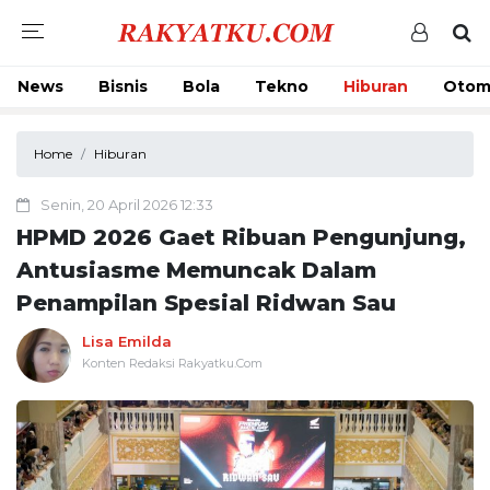
News
Bisnis
Bola
Tekno
Hiburan
Otom
Home
Hiburan
Senin, 20 April 2026 12:33
HPMD 2026 Gaet Ribuan Pengunjung,
Antusiasme Memuncak Dalam
Penampilan Spesial Ridwan Sau
Lisa Emilda
Konten Redaksi Rakyatku.Com