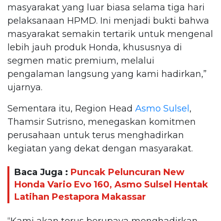
masyarakat yang luar biasa selama tiga hari
pelaksanaan HPMD. Ini menjadi bukti bahwa
masyarakat semakin tertarik untuk mengenal
lebih jauh produk Honda, khususnya di
segmen matic premium, melalui
pengalaman langsung yang kami hadirkan,”
ujarnya.
Sementara itu, Region Head
Asmo Sulsel
,
Thamsir Sutrisno, menegaskan komitmen
perusahaan untuk terus menghadirkan
kegiatan yang dekat dengan masyarakat.
Baca Juga :
Puncak Peluncuran New
Honda Vario Evo 160, Asmo Sulsel Hentak
Latihan Pestapora Makassar
“Kami akan terus berupaya menghadirkan