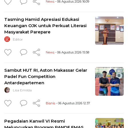
News
- 06 Agustus 2026 16:09
Tasming Hamid Apresiasi Edukasi
Keuangan OJK untuk Perkuat Literasi
Masyarakat Parepare
Editor
News
- 06 Agustus 2026 15:58
Sambut HUT RI, Aston Makassar Gelar
Padel Fun Competition
Antardepartemen
Lisa Emilda
Bisnis
- 06 Agustus 2026 12:37
Pegadaian Kanwil VI Resmi
Meluncurkan Program PANDE EMAS