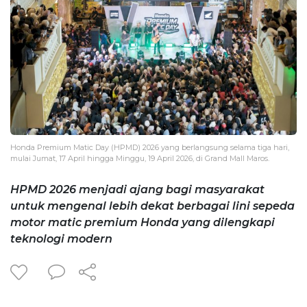
Honda Premium Matic Day (HPMD) 2026 yang berlangsung selama tiga hari,
mulai Jumat, 17 April hingga Minggu, 19 April 2026, di Grand Mall Maros.
HPMD 2026 menjadi ajang bagi masyarakat
untuk mengenal lebih dekat berbagai lini sepeda
motor matic premium Honda yang dilengkapi
teknologi modern