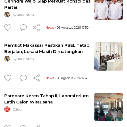
Gerindra Wajo, Siap Perkuat Konsolidasi
Partai
Syukur Nutu
News
- 06 Agustus 2026 17:50
Pemkot Makassar Pastikan PSEL Tetap
Berjalan, Lokasi Masih Dimatangkan
Syukur Nutu
News
- 06 Agustus 2026 17:41
Parepare Keren Tahap II, Laboratorium
Latih Calon Wirausaha
Editor