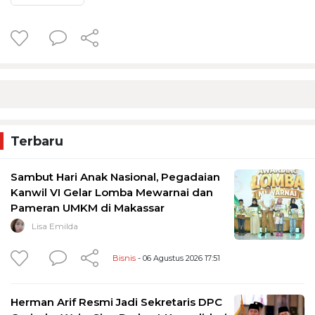
Terbaru
Sambut Hari Anak Nasional, Pegadaian
Kanwil VI Gelar Lomba Mewarnai dan
Pameran UMKM di Makassar
Lisa Emilda
Bisnis
- 06 Agustus 2026 17:51
Herman Arif Resmi Jadi Sekretaris DPC