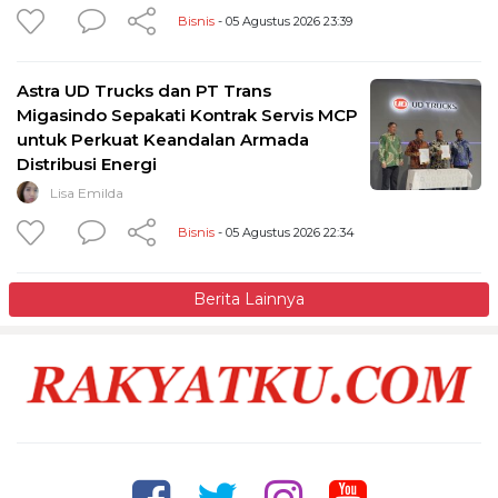
Bisnis
- 05 Agustus 2026 23:39
Astra UD Trucks dan PT Trans
Migasindo Sepakati Kontrak Servis MCP
untuk Perkuat Keandalan Armada
Distribusi Energi
Lisa Emilda
Bisnis
- 05 Agustus 2026 22:34
Berita Lainnya