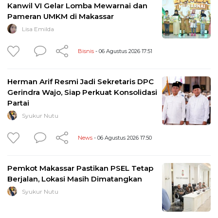
Kanwil VI Gelar Lomba Mewarnai dan
Pameran UMKM di Makassar
Lisa Emilda
Bisnis
- 06 Agustus 2026 17:51
Herman Arif Resmi Jadi Sekretaris DPC
Gerindra Wajo, Siap Perkuat Konsolidasi
Partai
Syukur Nutu
News
- 06 Agustus 2026 17:50
Pemkot Makassar Pastikan PSEL Tetap
Berjalan, Lokasi Masih Dimatangkan
Syukur Nutu