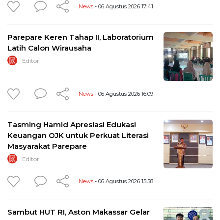
News
- 06 Agustus 2026 17:41
Parepare Keren Tahap II, Laboratorium
Latih Calon Wirausaha
Editor
News
- 06 Agustus 2026 16:09
Tasming Hamid Apresiasi Edukasi
Keuangan OJK untuk Perkuat Literasi
Masyarakat Parepare
Editor
News
- 06 Agustus 2026 15:58
Sambut HUT RI, Aston Makassar Gelar