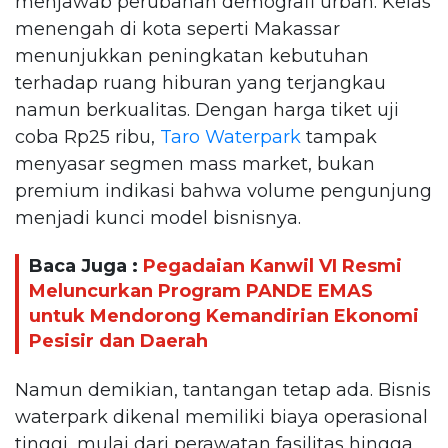
menjawab perubahan demografi urban. Kelas
menengah di kota seperti Makassar
menunjukkan peningkatan kebutuhan
terhadap ruang hiburan yang terjangkau
namun berkualitas. Dengan harga tiket uji
coba Rp25 ribu,
Taro Waterpark
tampak
menyasar segmen mass market, bukan
premium indikasi bahwa volume pengunjung
menjadi kunci model bisnisnya.
Baca Juga :
Pegadaian Kanwil VI Resmi
Meluncurkan Program PANDE EMAS
untuk Mendorong Kemandirian Ekonomi
Pesisir dan Daerah
Namun demikian, tantangan tetap ada. Bisnis
waterpark dikenal memiliki biaya operasional
tinggi, mulai dari perawatan fasilitas hingga