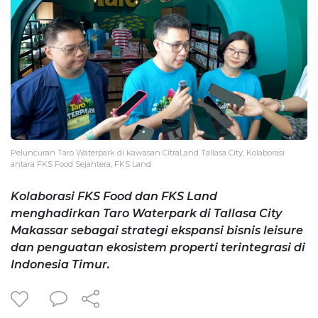
Peluncuran Taro Waterpark di kawasan CitraLand Tallasa City, Kolaborasi
antara FKS Food Sejahtera, FKS Land
Kolaborasi FKS Food dan FKS Land
menghadirkan Taro Waterpark di Tallasa City
Makassar sebagai strategi ekspansi bisnis leisure
dan penguatan ekosistem properti terintegrasi di
Indonesia Timur.