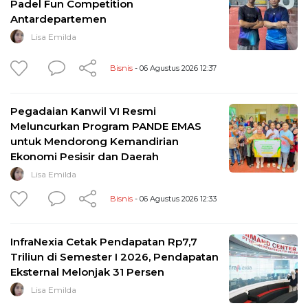
Padel Fun Competition
Antardepartemen
Lisa Emilda
Bisnis
- 06 Agustus 2026 12:37
Pegadaian Kanwil VI Resmi
Meluncurkan Program PANDE EMAS
untuk Mendorong Kemandirian
Ekonomi Pesisir dan Daerah
Lisa Emilda
Bisnis
- 06 Agustus 2026 12:33
InfraNexia Cetak Pendapatan Rp7,7
Triliun di Semester I 2026, Pendapatan
Eksternal Melonjak 31 Persen
Lisa Emilda