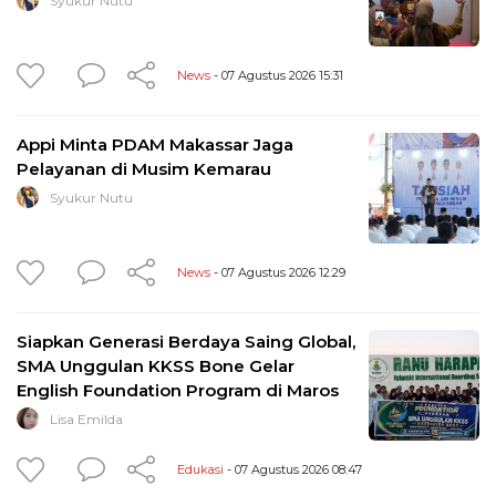
Syukur Nutu
News
- 07 Agustus 2026 15:31
Appi Minta PDAM Makassar Jaga
Pelayanan di Musim Kemarau
Syukur Nutu
News
- 07 Agustus 2026 12:29
Siapkan Generasi Berdaya Saing Global,
SMA Unggulan KKSS Bone Gelar
English Foundation Program di Maros
Lisa Emilda
Edukasi
- 07 Agustus 2026 08:47