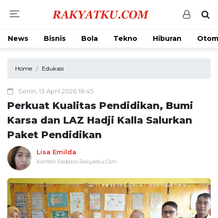
News
Bisnis
Bola
Tekno
Hiburan
Otom
Home
Edukasi
Senin, 13 April 2026 18:45
Perkuat Kualitas Pendidikan, Bumi
Karsa dan LAZ Hadji Kalla Salurkan
Paket Pendidikan
Lisa Emilda
Konten Redaksi Rakyatku.Com