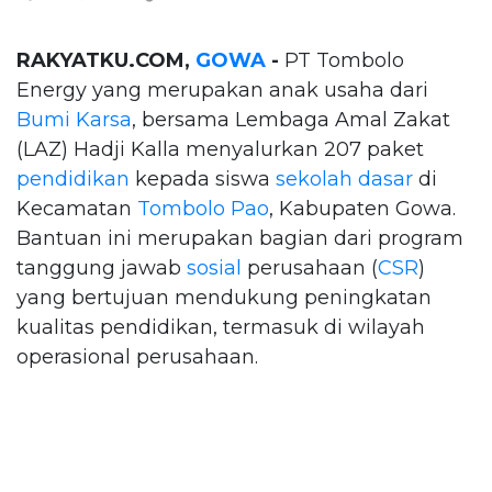
RAKYATKU.COM,
GOWA
-
PT Tombolo
Energy yang merupakan anak usaha dari
Bumi Karsa
, bersama Lembaga Amal Zakat
(LAZ) Hadji Kalla menyalurkan 207 paket
pendidikan
kepada siswa
sekolah dasar
di
Kecamatan
Tombolo Pao
, Kabupaten Gowa.
Bantuan ini merupakan bagian dari program
tanggung jawab
sosial
perusahaan (
CSR
)
yang bertujuan mendukung peningkatan
kualitas pendidikan, termasuk di wilayah
operasional perusahaan.