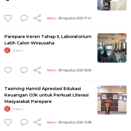
News
- 06 Agustus 2026 17:41
Parepare Keren Tahap II, Laboratorium
Latih Calon Wirausaha
Editor
News
- 06 Agustus 2026 16:09
Tasming Hamid Apresiasi Edukasi
Keuangan OJK untuk Perkuat Literasi
Masyarakat Parepare
Editor
News
- 06 Agustus 2026 15:58