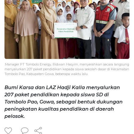
:Manager PT Tombolo Energy, Ridwan Hasyim, menyerahkan secara langsung
menyalurkan 207 paket pendidikan kepada siswa sekolah dasar di Kecamatan
Tombolo Pao, Kabupaten Gowa, beberapa waktu lalu.
Bumi Karsa dan LAZ Hadji Kalla menyalurkan
207 paket pendidikan kepada siswa SD di
Tombolo Pao, Gowa, sebagai bentuk dukungan
peningkatan kualitas pendidikan di daerah
pelosok.