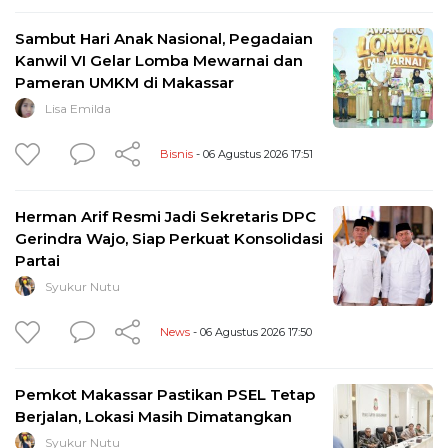
Sambut Hari Anak Nasional, Pegadaian
Kanwil VI Gelar Lomba Mewarnai dan
Pameran UMKM di Makassar
Lisa Emilda
Bisnis
- 06 Agustus 2026 17:51
Herman Arif Resmi Jadi Sekretaris DPC
Gerindra Wajo, Siap Perkuat Konsolidasi
Partai
Syukur Nutu
News
- 06 Agustus 2026 17:50
Pemkot Makassar Pastikan PSEL Tetap
Berjalan, Lokasi Masih Dimatangkan
Syukur Nutu