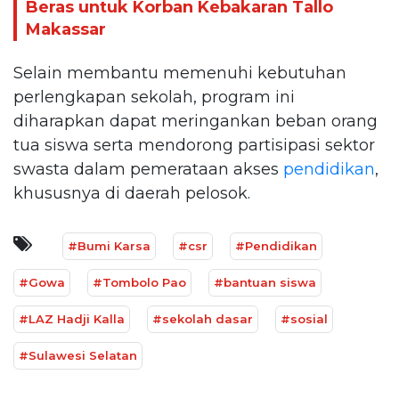
Beras untuk Korban Kebakaran Tallo
Makassar
Selain membantu memenuhi kebutuhan
perlengkapan sekolah, program ini
diharapkan dapat meringankan beban orang
tua siswa serta mendorong partisipasi sektor
swasta dalam pemerataan akses
pendidikan
,
khususnya di daerah pelosok.
#Bumi Karsa
#csr
#Pendidikan
#Gowa
#Tombolo Pao
#bantuan siswa
#LAZ Hadji Kalla
#sekolah dasar
#sosial
#Sulawesi Selatan