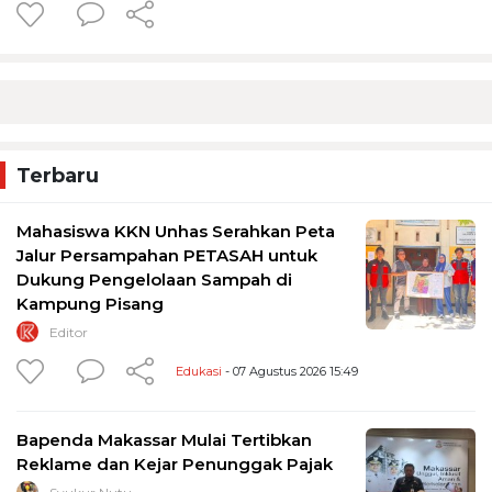
Terbaru
Mahasiswa KKN Unhas Serahkan Peta
Jalur Persampahan PETASAH untuk
Dukung Pengelolaan Sampah di
Kampung Pisang
Editor
Edukasi
- 07 Agustus 2026 15:49
Bapenda Makassar Mulai Tertibkan
Reklame dan Kejar Penunggak Pajak