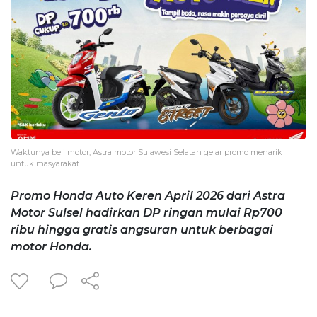
Waktunya beli motor, Astra motor Sulawesi Selatan gelar promo menarik
untuk masyarakat
Promo Honda Auto Keren April 2026 dari Astra
Motor Sulsel hadirkan DP ringan mulai Rp700
ribu hingga gratis angsuran untuk berbagai
motor Honda.