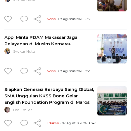
News
- 07 Agustus 2026 15:31
Appi Minta PDAM Makassar Jaga
Pelayanan di Musim Kemarau
Syukur Nutu
News
- 07 Agustus 2026 12:29
Siapkan Generasi Berdaya Saing Global,
SMA Unggulan KKSS Bone Gelar
English Foundation Program di Maros
Lisa Emilda
Edukasi
- 07 Agustus 2026 08:47