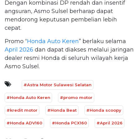
Dengan kombinasi DP rendah dan insentif
angsuran, Asmo Sulsel berharap dapat
mendorong keputusan pembelian lebih
cepat.
Promo “
Honda Auto Keren
” berlaku selama
April 2026
dan dapat diakses melalui jaringan
dealer resmi Honda di seluruh wilayah kerja
Asmo Sulsel.
#Astra Motor Sulawesi Selatan
#Honda Auto Keren
#promo motor
#kredit motor
#Honda Beat
#Honda scoopy
#Honda ADV160
#Honda PCX160
#April 2026