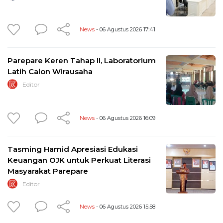
News
- 06 Agustus 2026 17:41
Parepare Keren Tahap II, Laboratorium
Latih Calon Wirausaha
Editor
News
- 06 Agustus 2026 16:09
Tasming Hamid Apresiasi Edukasi
Keuangan OJK untuk Perkuat Literasi
Masyarakat Parepare
Editor
News
- 06 Agustus 2026 15:58