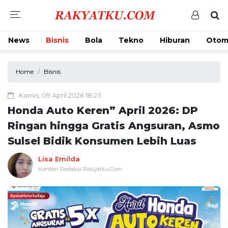
News
Bisnis
Bola
Tekno
Hiburan
Otom
Home
Bisnis
Kamis, 09 April 2026 18:23
Honda Auto Keren” April 2026: DP
Ringan hingga Gratis Angsuran, Asmo
Sulsel Bidik Konsumen Lebih Luas
Lisa Emilda
Konten Redaksi Rakyatku.Com