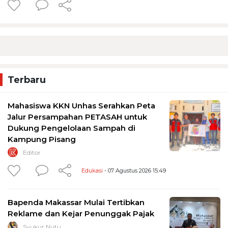
Terbaru
Mahasiswa KKN Unhas Serahkan Peta
Jalur Persampahan PETASAH untuk
Dukung Pengelolaan Sampah di
Kampung Pisang
Editor
Edukasi
- 07 Agustus 2026 15:49
Bapenda Makassar Mulai Tertibkan
Reklame dan Kejar Penunggak Pajak
Syukur Nutu