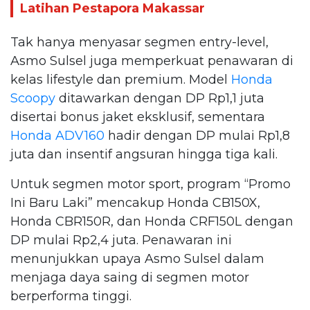
Latihan Pestapora Makassar
Tak hanya menyasar segmen entry-level,
Asmo Sulsel juga memperkuat penawaran di
kelas lifestyle dan premium. Model
Honda
Scoopy
ditawarkan dengan DP Rp1,1 juta
disertai bonus jaket eksklusif, sementara
Honda ADV160
hadir dengan DP mulai Rp1,8
juta dan insentif angsuran hingga tiga kali.
Untuk segmen motor sport, program “Promo
Ini Baru Laki” mencakup Honda CB150X,
Honda CBR150R, dan Honda CRF150L dengan
DP mulai Rp2,4 juta. Penawaran ini
menunjukkan upaya Asmo Sulsel dalam
menjaga daya saing di segmen motor
berperforma tinggi.