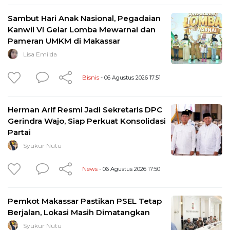
Sambut Hari Anak Nasional, Pegadaian
Kanwil VI Gelar Lomba Mewarnai dan
Pameran UMKM di Makassar
Lisa Emilda
Bisnis
- 06 Agustus 2026 17:51
Herman Arif Resmi Jadi Sekretaris DPC
Gerindra Wajo, Siap Perkuat Konsolidasi
Partai
Syukur Nutu
News
- 06 Agustus 2026 17:50
Pemkot Makassar Pastikan PSEL Tetap
Berjalan, Lokasi Masih Dimatangkan
Syukur Nutu