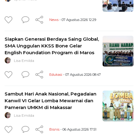
News
- 07 Agustus 2026 12:29
Siapkan Generasi Berdaya Saing Global,
SMA Unggulan KKSS Bone Gelar
English Foundation Program di Maros
Lisa Emilda
Edukasi
- 07 Agustus 2026 08:47
Sambut Hari Anak Nasional, Pegadaian
Kanwil VI Gelar Lomba Mewarnai dan
Pameran UMKM di Makassar
Lisa Emilda
Bisnis
- 06 Agustus 2026 17:51