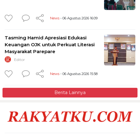
News
- 06 Agustus 2026 16:09
Tasming Hamid Apresiasi Edukasi
Keuangan OJK untuk Perkuat Literasi
Masyarakat Parepare
Editor
News
- 06 Agustus 2026 15:58
Berita Lainnya