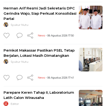
Herman Arif Resmi Jadi Sekretaris DPC
Gerindra Wajo, Siap Perkuat Konsolidasi
Partai
Syukur Nutu
News
- 06 Agustus 2026 17:50
Pemkot Makassar Pastikan PSEL Tetap
Berjalan, Lokasi Masih Dimatangkan
Syukur Nutu
News
- 06 Agustus 2026 17:41
Parepare Keren Tahap II, Laboratorium
Latih Calon Wirausaha
Editor