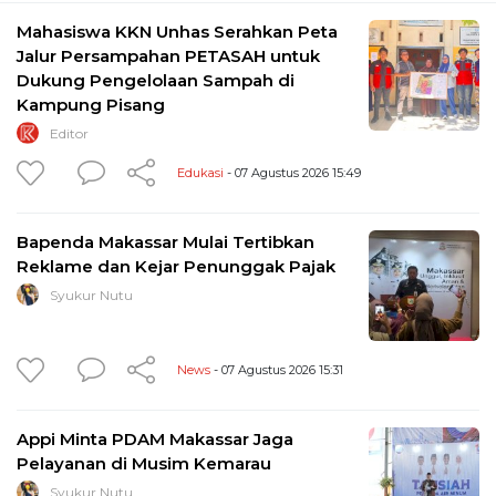
Mahasiswa KKN Unhas Serahkan Peta
Jalur Persampahan PETASAH untuk
Dukung Pengelolaan Sampah di
Kampung Pisang
Editor
Edukasi
- 07 Agustus 2026 15:49
Bapenda Makassar Mulai Tertibkan
Reklame dan Kejar Penunggak Pajak
Syukur Nutu
News
- 07 Agustus 2026 15:31
Appi Minta PDAM Makassar Jaga
Pelayanan di Musim Kemarau
Syukur Nutu