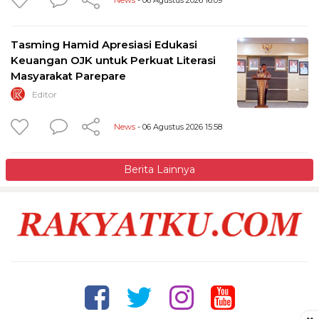
Tasming Hamid Apresiasi Edukasi
Keuangan OJK untuk Perkuat Literasi
Masyarakat Parepare
Editor
News
- 06 Agustus 2026 15:58
Berita Lainnya