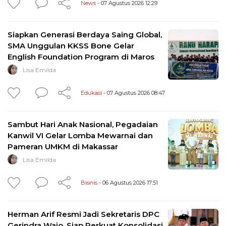
News
- 07 Agustus 2026 12:29
Siapkan Generasi Berdaya Saing Global,
SMA Unggulan KKSS Bone Gelar
English Foundation Program di Maros
Lisa Emilda
Edukasi
- 07 Agustus 2026 08:47
Sambut Hari Anak Nasional, Pegadaian
Kanwil VI Gelar Lomba Mewarnai dan
Pameran UMKM di Makassar
Lisa Emilda
Bisnis
- 06 Agustus 2026 17:51
Herman Arif Resmi Jadi Sekretaris DPC
Gerindra Wajo, Siap Perkuat Konsolidasi