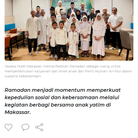
Vasaka Hotel Makassar, memanfaatkan Ramadan sebagai ruang untuk
mempertemukan karyawan dan anak-anak dari Panti Asuhan An-Nur dalam
suasana kebersamaan.
Ramadan menjadi momentum memperkuat
kepedulian sosial dan kebersamaan melalui
kegiatan berbagi bersama anak yatim di
Makassar.