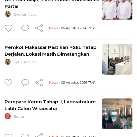
Partai
Syukur Nutu
News
- 06 Agustus 2026 17:50
Pemkot Makassar Pastikan PSEL Tetap
Berjalan, Lokasi Masih Dimatangkan
Syukur Nutu
News
- 06 Agustus 2026 17:41
Parepare Keren Tahap II, Laboratorium
Latih Calon Wirausaha
Editor
News
- 06 Agustus 2026 16:09