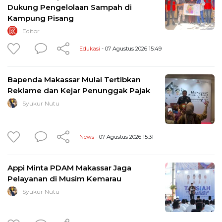
Dukung Pengelolaan Sampah di
Kampung Pisang
Editor
Edukasi
- 07 Agustus 2026 15:49
Bapenda Makassar Mulai Tertibkan
Reklame dan Kejar Penunggak Pajak
Syukur Nutu
News
- 07 Agustus 2026 15:31
Appi Minta PDAM Makassar Jaga
Pelayanan di Musim Kemarau
Syukur Nutu