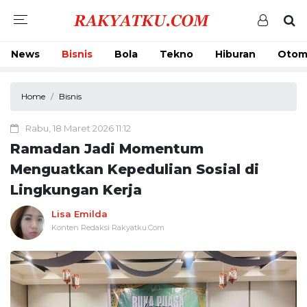
News
Bisnis
Bola
Tekno
Hiburan
Otom
Home
Bisnis
Rabu, 18 Maret 2026 11:12
Ramadan Jadi Momentum
Menguatkan Kepedulian Sosial di
Lingkungan Kerja
Lisa Emilda
Konten Redaksi Rakyatku.Com