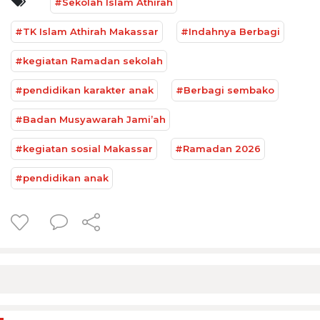
#Sekolah Islam Athirah
#TK Islam Athirah Makassar
#Indahnya Berbagi
#kegiatan Ramadan sekolah
#pendidikan karakter anak
#Berbagi sembako
#Badan Musyawarah Jami’ah
#kegiatan sosial Makassar
#Ramadan 2026
#pendidikan anak