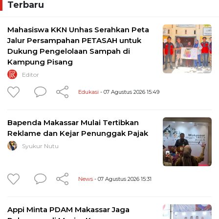
Terbaru
Mahasiswa KKN Unhas Serahkan Peta
Jalur Persampahan PETASAH untuk
Dukung Pengelolaan Sampah di
Kampung Pisang
Editor
Edukasi
- 07 Agustus 2026 15:49
Bapenda Makassar Mulai Tertibkan
Reklame dan Kejar Penunggak Pajak
Syukur Nutu
News
- 07 Agustus 2026 15:31
Appi Minta PDAM Makassar Jaga