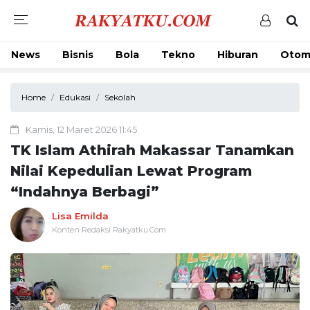
News
Bisnis
Bola
Tekno
Hiburan
Otom
Home
Edukasi
Sekolah
Kamis, 12 Maret 2026 11:45
TK Islam Athirah Makassar Tanamkan
Nilai Kepedulian Lewat Program
“Indahnya Berbagi”
Lisa Emilda
Konten Redaksi Rakyatku.Com