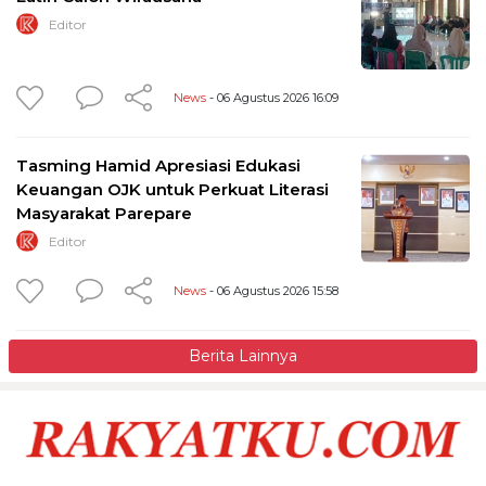
Editor
News
- 06 Agustus 2026 16:09
Tasming Hamid Apresiasi Edukasi
Keuangan OJK untuk Perkuat Literasi
Masyarakat Parepare
Editor
News
- 06 Agustus 2026 15:58
Berita Lainnya