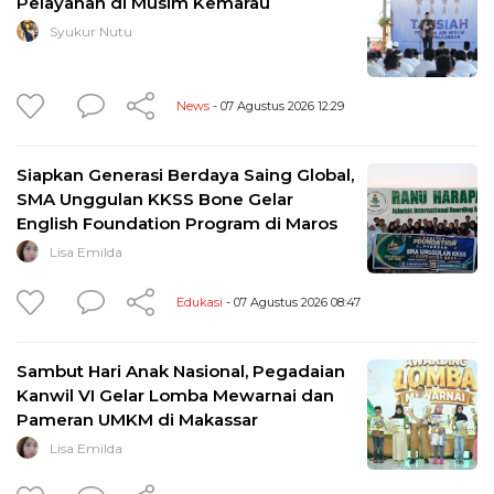
Pelayanan di Musim Kemarau
Syukur Nutu
News
- 07 Agustus 2026 12:29
Siapkan Generasi Berdaya Saing Global,
SMA Unggulan KKSS Bone Gelar
English Foundation Program di Maros
Lisa Emilda
Edukasi
- 07 Agustus 2026 08:47
Sambut Hari Anak Nasional, Pegadaian
Kanwil VI Gelar Lomba Mewarnai dan
Pameran UMKM di Makassar
Lisa Emilda