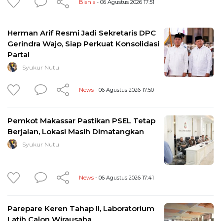
Bisnis
- 06 Agustus 2026 17:51
Herman Arif Resmi Jadi Sekretaris DPC
Gerindra Wajo, Siap Perkuat Konsolidasi
Partai
Syukur Nutu
News
- 06 Agustus 2026 17:50
Pemkot Makassar Pastikan PSEL Tetap
Berjalan, Lokasi Masih Dimatangkan
Syukur Nutu
News
- 06 Agustus 2026 17:41
Parepare Keren Tahap II, Laboratorium
Latih Calon Wirausaha