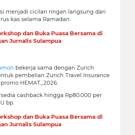
 menjadi cicilan ringan langsung dari
s arus kas selama Ramadan.
orkshop dan Buka Puasa Bersama di
gan Jurnalis Sulampua
amon
bekerja sama dengan Zurich
tuk pembelian Zurich Travel Insurance
 promo HEMAT_2026.
ersedia cashback hingga Rp80.000 per
U bp.
orkshop dan Buka Puasa Bersama di
gan Jurnalis Sulampua