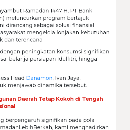
yambut Ramadan 1447 H, PT Bank
n) meluncurkan program bertajuk
dirancang sebagai solusi finansial
syarakat mengelola lonjakan kebutuhan
ak dan terencana.
dengan peningkatan konsumsi signifikan,
, belanja persiapan Idulfitri, hingga
ness Head
Danamon
, Ivan Jaya,
tuk menjawab dinamika tersebut.
unan Daerah Tetap Kokoh di Tengah
sional
 berpengaruh signifikan pada pola
RamadanLebihBerkah, kami menghadirkan