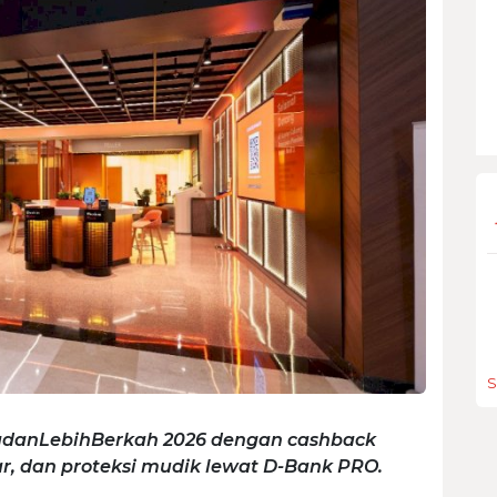
S
danLebihBerkah 2026 dengan cashback
tar, dan proteksi mudik lewat D-Bank PRO.