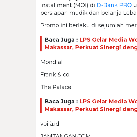
Installment (MOI) di
D-Bank PRO
u
persiapan mudik dan belanja Leba
Promo ini berlaku di sejumlah mer
Baca Juga :
LPS Gelar Media W
Makassar, Perkuat Sinergi den
Mondial
Frank & co.
The Palace
Baca Juga :
LPS Gelar Media W
Makassar, Perkuat Sinergi den
voilà.id
JAMTANGAN.COM