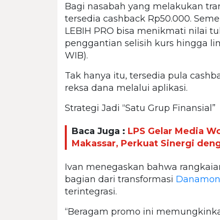
Bagi nasabah yang melakukan tran
tersedia cashback Rp50.000. Se
LEBIH PRO bisa menikmati nilai t
penggantian selisih kurs hingga lim
WIB).
Tak hanya itu, tersedia pula cashb
reksa dana melalui aplikasi.
Strategi Jadi “Satu Grup Finansial”
Baca Juga :
LPS Gelar Media W
Makassar, Perkuat Sinergi den
Ivan menegaskan bahwa rangkai
bagian dari transformasi
Danamo
terintegrasi.
“Beragam promo ini memungkink