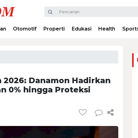
ran
Otomotif
Properti
Edukasi
Health
Sport
 2026: Danamon Hadirkan
an 0% hingga Proteksi