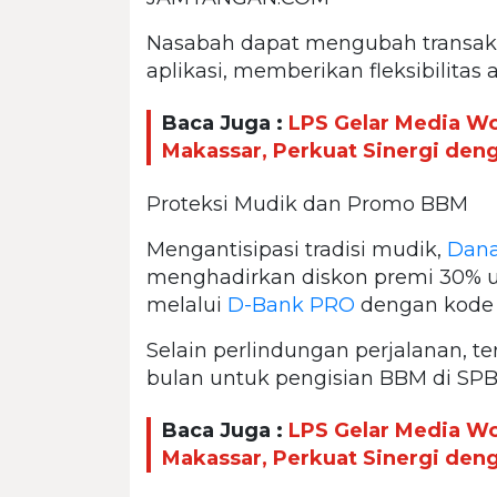
Nasabah dapat mengubah transaksi
aplikasi, memberikan fleksibilita
Baca Juga :
LPS Gelar Media W
Makassar, Perkuat Sinergi den
Proteksi Mudik dan Promo BBM
Mengantisipasi tradisi mudik,
Dan
menghadirkan diskon premi 30% un
melalui
D-Bank PRO
dengan kode
Selain perlindungan perjalanan, t
bulan untuk pengisian BBM di SPB
Baca Juga :
LPS Gelar Media W
Makassar, Perkuat Sinergi den