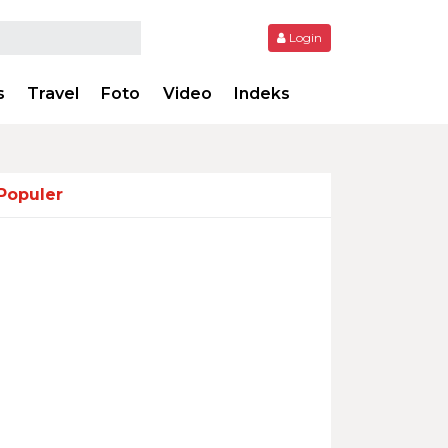
Login
s
Travel
Foto
Video
Indeks
Populer