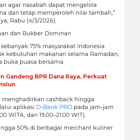
an agar nasabah dapat mengelola
na dan tetap memperoleh nilai tambah,”
ya, Rabu (4/3/2026).
nan dan Bukber Dominan
 sebanyak 75% masyarakat Indonesia
tuk kebutuhan makanan selama Ramadan,
a buka puasa bersama.
en Gandeng BPR Dana Raya, Perkuat
nsiun
n
menghadirkan cashback hingga
alui aplikasi
D-Bank PRO
pada jam-jam
.00 WITA, dan 19.00–21.00 WIT).
hingga 50% di berbagai merchant kuliner