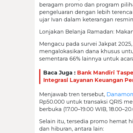
beragam promo dan program pilih
pengeluaran dengan lebih terenca
ujar Ivan dalam keterangan resmin
Lonjakan Belanja Ramadan: Maka
Mengacu pada survei Jakpat 2025,
mengalokasikan dana khusus un
sementara 66% lainnya untuk acar
Baca Juga :
Bank Mandiri Tasp
Integrasi Layanan Keuangan Pe
Menjawab tren tersebut,
Danamo
Rp50.000 untuk transaksi QRIS mel
berbuka (17.00–19.00 WIB, 18.00–20
Selain itu, tersedia promo hemat 
dan hiburan, antara lain: