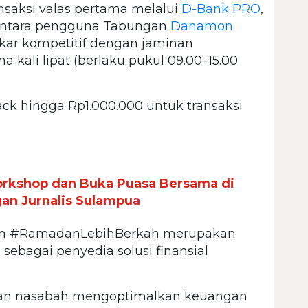
saksi valas pertama melalui
D-Bank PRO
,
mentara pengguna Tabungan
Danamon
ukar kompetitif dengan jaminan
a kali lipat (berlaku pukul 09.00–15.00
ack hingga Rp1.000.000 untuk transaksi
orkshop dan Buka Puasa Bersama di
gan Jurnalis Sulampua
an #RamadanLebihBerkah merupakan
n
sebagai penyedia solusi finansial
an nasabah mengoptimalkan keuangan