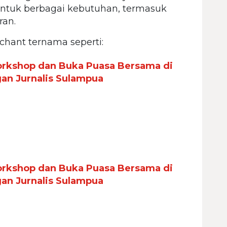
ntuk berbagai kebutuhan, termasuk
ran.
chant ternama seperti:
orkshop dan Buka Puasa Bersama di
gan Jurnalis Sulampua
orkshop dan Buka Puasa Bersama di
gan Jurnalis Sulampua