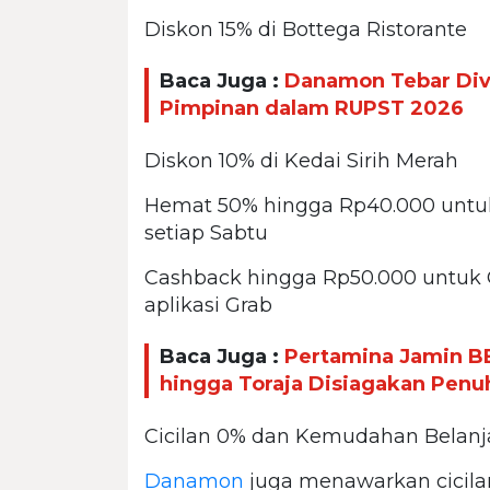
Diskon 15% di Bottega Ristorante
Baca Juga :
Danamon Tebar Divi
Pimpinan dalam RUPST 2026
Diskon 10% di Kedai Sirih Merah
Hemat 50% hingga Rp40.000 untuk 
setiap Sabtu
Cashback hingga Rp50.000 untuk 
aplikasi Grab
Baca Juga :
Pertamina Jamin B
hingga Toraja Disiagakan Penu
Cicilan 0% dan Kemudahan Belanj
Danamon
juga menawarkan cicila