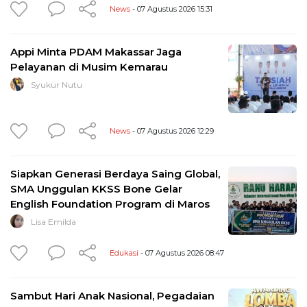
News
- 07 Agustus 2026 15:31
Appi Minta PDAM Makassar Jaga
Pelayanan di Musim Kemarau
Syukur Nutu
News
- 07 Agustus 2026 12:29
Siapkan Generasi Berdaya Saing Global,
SMA Unggulan KKSS Bone Gelar
English Foundation Program di Maros
Lisa Emilda
Edukasi
- 07 Agustus 2026 08:47
Sambut Hari Anak Nasional, Pegadaian