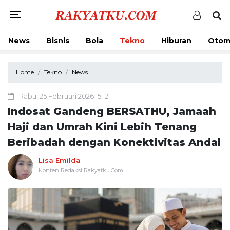
News
Bisnis
Bola
Tekno
Hiburan
Otom
Home
Tekno
News
Rabu, 25 Februari 2026 15:12
Indosat Gandeng BERSATHU, Jamaah
Haji dan Umrah Kini Lebih Tenang
Beribadah dengan Konektivitas Andal
Lisa Emilda
Konten Redaksi Rakyatku.Com