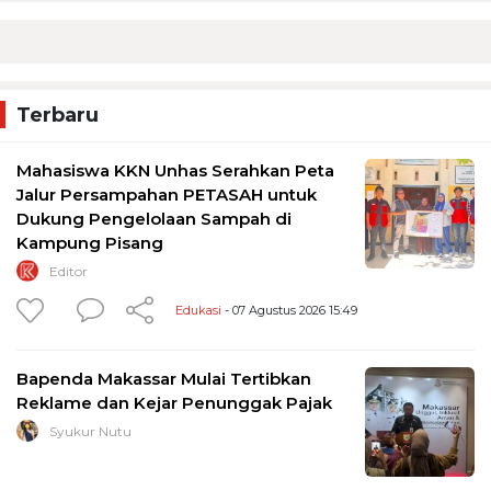
Terbaru
Mahasiswa KKN Unhas Serahkan Peta
Jalur Persampahan PETASAH untuk
Dukung Pengelolaan Sampah di
Kampung Pisang
Editor
Edukasi
- 07 Agustus 2026 15:49
Bapenda Makassar Mulai Tertibkan
Reklame dan Kejar Penunggak Pajak
Syukur Nutu