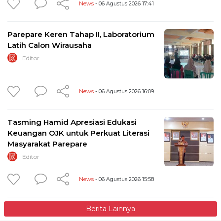
News
- 06 Agustus 2026 17:41
Parepare Keren Tahap II, Laboratorium
Latih Calon Wirausaha
Editor
News
- 06 Agustus 2026 16:09
Tasming Hamid Apresiasi Edukasi
Keuangan OJK untuk Perkuat Literasi
Masyarakat Parepare
Editor
News
- 06 Agustus 2026 15:58
Berita Lainnya