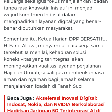
keluarga sekaligus fokus menjalankan ibadah
tanpa rasa khawatir. Inisiatif ini menjadi
wujud komitmen Indosat dalam
menghadirkan layanan digital yang benar-
benar dibutuhkan masyarakat.
Sementara itu, Ketua Harian DPP BERSATHU,
H. Farid Aljawi, menyambut baik kerja sama
tersebut. Ia menilai, kehadiran solusi
konektivitas yang terintegrasi akan
meningkatkan kualitas layanan perjalanan
Haji dan Umrah, sekaligus memberikan rasa
aman dan nyaman bagi jamaah selama
menjalankan ibadah di Tanah Suci.
Baca Juga :
Akselerasi Inovasi Digital:
Indosat, Nokia, dan NVIDIA Berkolaborasi
Hadirkan Jaringan 5G Terintegrasi AI di