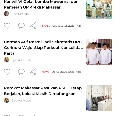
Kanwil VI Gelar Lomba Mewarnai dan
Pameran UMKM di Makassar
Lisa Emilda
Bisnis
- 06 Agustus 2026 17:51
Herman Arif Resmi Jadi Sekretaris DPC
Gerindra Wajo, Siap Perkuat Konsolidasi
Partai
Syukur Nutu
News
- 06 Agustus 2026 17:50
Pemkot Makassar Pastikan PSEL Tetap
Berjalan, Lokasi Masih Dimatangkan
Syukur Nutu