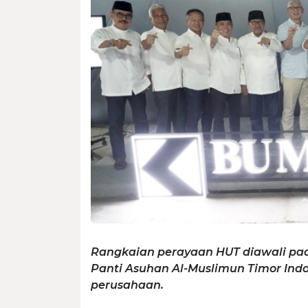
Rangkaian perayaan HUT diawali pad
Panti Asuhan Al-Muslimun Timor Ind
perusahaan.