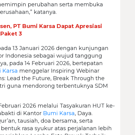
memimpin perubahan serta membuka
erusahaan,” katanya.
rsen, PT Bumi Karsa Dapat Apresiasi
 Paket 3
pada 13 Januari 2026 dengan kunjungan
or Indonesia sebagai wujud tanggung
ya, pada 14 Februari 2026, bertepatan
 Karsa
menggelar Inspiring Webinar
s: Lead the Future, Break Through the
fitri guna mendorong terbentuknya SDM
Februari 2026 melalui Tasyakuran HUT ke-
bakti di Kantor
Bumi Karsa
, Daya.
ur’an, tausiah, doa bersama, serta
i bentuk rasa syukur atas perjalanan lebih