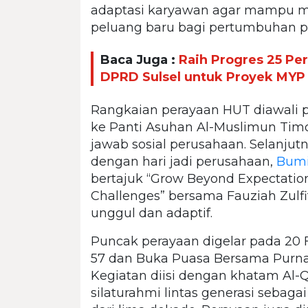
adaptasi karyawan agar mampu 
peluang baru bagi pertumbuhan p
Baca Juga :
Raih Progres 25 Pe
DPRD Sulsel untuk Proyek MYP
Rangkaian perayaan HUT diawali 
ke Panti Asuhan Al-Muslimun Tim
jawab sosial perusahaan. Selanjutn
dengan hari jadi perusahaan,
Bumi
bertajuk “Grow Beyond Expectation
Challenges” bersama Fauziah Zul
unggul dan adaptif.
Puncak perayaan digelar pada 20 
57 dan Buka Puasa Bersama Purna
Kegiatan diisi dengan khatam Al-Q
silaturahmi lintas generasi sebaga