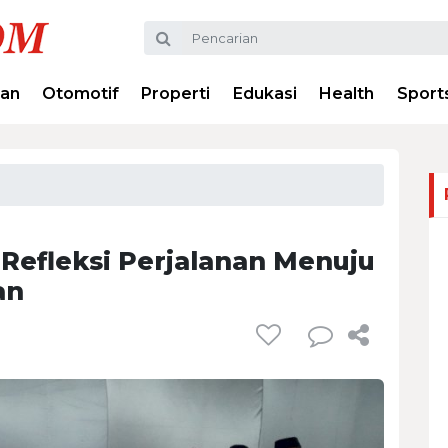
ran
Otomotif
Properti
Edukasi
Health
Sport
 Refleksi Perjalanan Menuju
an