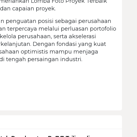
dimeriahkan Lomba Foto Proyek Terbaik
 dan capaian proyek.
 penguatan posisi sebagai perusahaan
n terpercaya melalui perluasan portofolio
kelola perusahaan, serta akselerasi
erkelanjutan. Dengan fondasi yang kuat
sahaan optimistis mampu menjaga
i tengah persaingan industri.