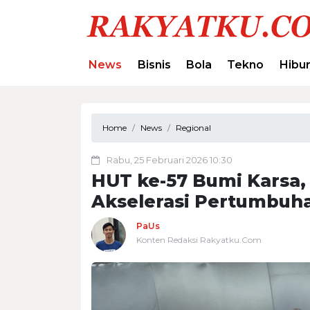
News
Bisnis
Bola
Tekno
Hibu
Home
News
Regional
Rabu, 25 Februari 2026 10:30
HUT ke-57 Bumi Karsa,
Akselerasi Pertumbuh
PaUs
Konten Redaksi Rakyatku.Com