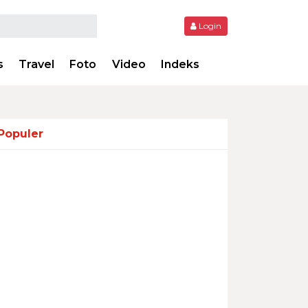
Login
s
Travel
Foto
Video
Indeks
Populer