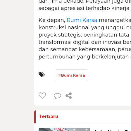
dari lima dekade. Perayaan juga 
sebagai apresiasi terhadap kinerja
Ke depan,
Bumi Karsa
menargetkan
konstruksi nasional yang unggul da
proyek strategis, peningkatan tata 
transformasi digital dan inovasi b
dan semangat kebersamaan, peru
pertumbuhan yang berkelanjutan d
#Bumi Karsa
Terbaru