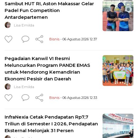
Sambut HUT RI, Aston Makassar Gelar
Padel Fun Competition
Antardepartemen
Lisa Emilda
Bisnis
- 06 Agustus 2026 12:37
Pegadaian Kanwil VI Resmi
Meluncurkan Program PANDE EMAS
untuk Mendorong Kemandirian
Ekonomi Pesisir dan Daerah
Lisa Emilda
Bisnis
- 06 Agustus 2026 12:33
InfraNexia Cetak Pendapatan Rp7,7
Triliun di Semester I 2026, Pendapatan
Eksternal Melonjak 31 Persen