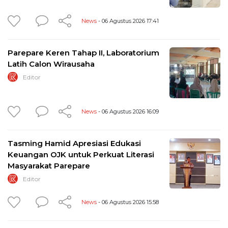
News
- 06 Agustus 2026 17:41
Parepare Keren Tahap II, Laboratorium
Latih Calon Wirausaha
Editor
News
- 06 Agustus 2026 16:09
Tasming Hamid Apresiasi Edukasi
Keuangan OJK untuk Perkuat Literasi
Masyarakat Parepare
Editor
News
- 06 Agustus 2026 15:58