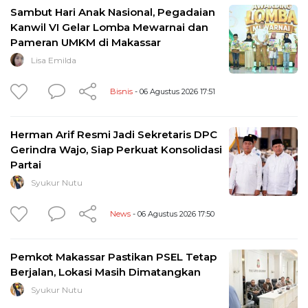
Sambut Hari Anak Nasional, Pegadaian
Kanwil VI Gelar Lomba Mewarnai dan
Pameran UMKM di Makassar
Lisa Emilda
Bisnis
- 06 Agustus 2026 17:51
Herman Arif Resmi Jadi Sekretaris DPC
Gerindra Wajo, Siap Perkuat Konsolidasi
Partai
Syukur Nutu
News
- 06 Agustus 2026 17:50
Pemkot Makassar Pastikan PSEL Tetap
Berjalan, Lokasi Masih Dimatangkan
Syukur Nutu