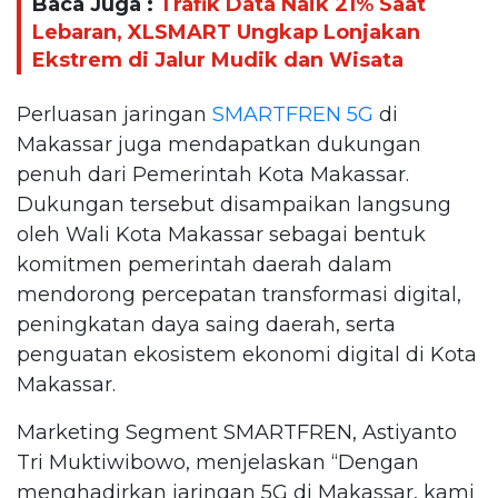
Baca Juga :
Trafik Data Naik 21% Saat
Lebaran, XLSMART Ungkap Lonjakan
Ekstrem di Jalur Mudik dan Wisata
Perluasan jaringan
SMARTFREN 5G
di
Makassar juga mendapatkan dukungan
penuh dari Pemerintah Kota Makassar.
Dukungan tersebut disampaikan langsung
oleh Wali Kota Makassar sebagai bentuk
komitmen pemerintah daerah dalam
mendorong percepatan transformasi digital,
peningkatan daya saing daerah, serta
penguatan ekosistem ekonomi digital di Kota
Makassar.
Marketing Segment SMARTFREN, Astiyanto
Tri Muktiwibowo, menjelaskan “Dengan
menghadirkan jaringan 5G di Makassar, kami