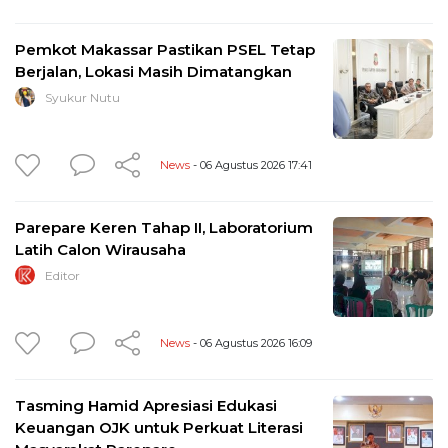
Pemkot Makassar Pastikan PSEL Tetap
Berjalan, Lokasi Masih Dimatangkan
Syukur Nutu
News
- 06 Agustus 2026 17:41
Parepare Keren Tahap II, Laboratorium
Latih Calon Wirausaha
Editor
News
- 06 Agustus 2026 16:09
Tasming Hamid Apresiasi Edukasi
Keuangan OJK untuk Perkuat Literasi