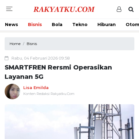
News
Bisnis
Bola
Tekno
Hiburan
Otom
Home
Bisnis
Rabu, 04 Februari 2026 09:58
SMARTFREN Rersmi Operasikan
Layanan 5G
Lisa Emilda
Konten Redaksi Rakyatku.Com