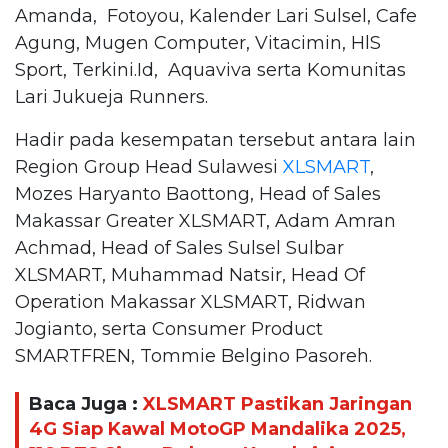
Amanda, Fotoyou, Kalender Lari Sulsel, Cafe
Agung, Mugen Computer, Vitacimin, HlS
Sport, Terkini.Id, Aquaviva serta Komunitas
Lari Jukueja Runners.
Hadir pada kesempatan tersebut antara lain
Region Group Head Sulawesi
XLSMART
,
Mozes Haryanto Baottong, Head of Sales
Makassar Greater XLSMART, Adam Amran
Achmad, Head of Sales Sulsel Sulbar
XLSMART, Muhammad Natsir, Head Of
Operation Makassar XLSMART, Ridwan
Jogianto, serta Consumer Product
SMARTFREN, Tommie Belgino Pasoreh.
Baca Juga :
XLSMART Pastikan Jaringan
4G Siap Kawal MotoGP Mandalika 2025,