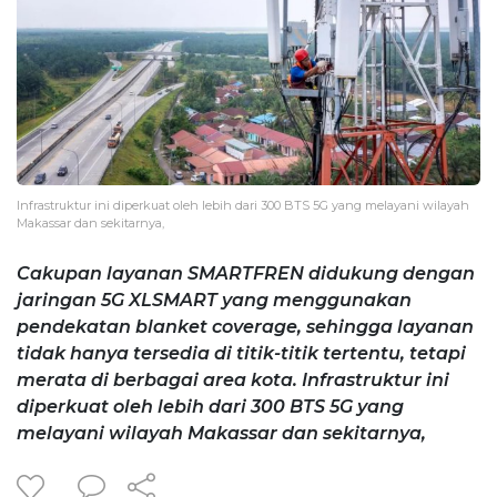
Infrastruktur ini diperkuat oleh lebih dari 300 BTS 5G yang melayani wilayah
Makassar dan sekitarnya,
Cakupan layanan SMARTFREN didukung dengan
jaringan 5G XLSMART yang menggunakan
pendekatan blanket coverage, sehingga layanan
tidak hanya tersedia di titik-titik tertentu, tetapi
merata di berbagai area kota. Infrastruktur ini
diperkuat oleh lebih dari 300 BTS 5G yang
melayani wilayah Makassar dan sekitarnya,