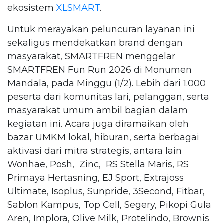
ekosistem
XLSMART
.
Untuk merayakan peluncuran layanan ini
sekaligus mendekatkan brand dengan
masyarakat, SMARTFREN menggelar
SMARTFREN Fun Run 2026 di Monumen
Mandala, pada Minggu (1/2). Lebih dari 1.000
peserta dari komunitas lari, pelanggan, serta
masyarakat umum ambil bagian dalam
kegiatan ini. Acara juga diramaikan oleh
bazar UMKM lokal, hiburan, serta berbagai
aktivasi dari mitra strategis, antara lain
Wonhae, Posh, Zinc, RS Stella Maris, RS
Primaya Hertasning, EJ Sport, Extrajoss
Ultimate, Isoplus, Sunpride, 3Second, Fitbar,
Sablon Kampus, Top Cell, Segery, Pikopi Gula
Aren, Implora, Olive Milk, Protelindo, Brownis