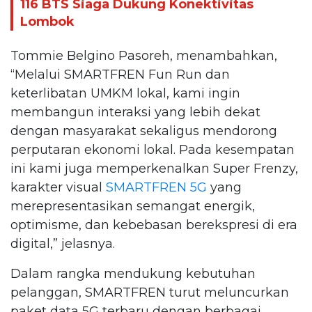
116 BTS Siaga Dukung Konektivitas
Lombok
Tommie Belgino Pasoreh, menambahkan,
“Melalui SMARTFREN Fun Run dan
keterlibatan UMKM lokal, kami ingin
membangun interaksi yang lebih dekat
dengan masyarakat sekaligus mendorong
perputaran ekonomi lokal. Pada kesempatan
ini kami juga memperkenalkan Super Frenzy,
karakter visual
SMARTFREN 5G
yang
merepresentasikan semangat energik,
optimisme, dan kebebasan berekspresi di era
digital,” jelasnya.
Dalam rangka mendukung kebutuhan
pelanggan, SMARTFREN turut meluncurkan
paket data 5G terbaru dengan berbagai