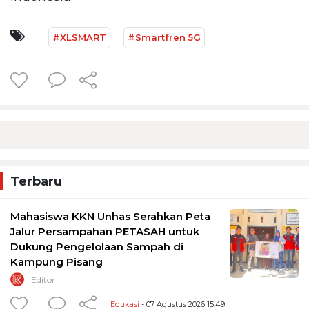
#XLSMART
#Smartfren 5G
Terbaru
Mahasiswa KKN Unhas Serahkan Peta
Jalur Persampahan PETASAH untuk
Dukung Pengelolaan Sampah di
Kampung Pisang
Editor
Edukasi
- 07 Agustus 2026 15:49