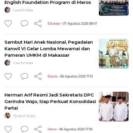
English Foundation Program di Maros
Lisa Emilda
Edukasi
- 07 Agustus 2026 08:47
Sambut Hari Anak Nasional, Pegadaian
Kanwil VI Gelar Lomba Mewarnai dan
Pameran UMKM di Makassar
Lisa Emilda
Bisnis
- 06 Agustus 2026 17:51
Herman Arif Resmi Jadi Sekretaris DPC
Gerindra Wajo, Siap Perkuat Konsolidasi
Partai
Syukur Nutu
News
- 06 Agustus 2026 17:50