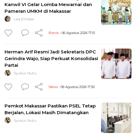
Kanwil VI Gelar Lomba Mewarnai dan
Pameran UMKM di Makassar
Lisa Emilda
Bisnis
- 06 Agustus 2026 17:51
Herman Arif Resmi Jadi Sekretaris DPC
Gerindra Wajo, Siap Perkuat Konsolidasi
Partai
Syukur Nutu
News
- 06 Agustus 2026 17:50
Pemkot Makassar Pastikan PSEL Tetap
Berjalan, Lokasi Masih Dimatangkan
Syukur Nutu