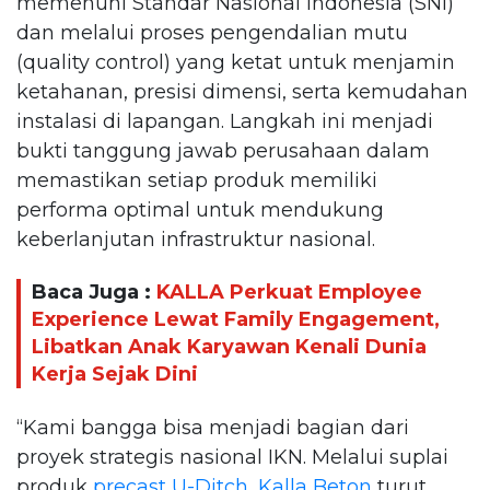
memenuhi Standar Nasional Indonesia (SNI)
dan melalui proses pengendalian mutu
(quality control) yang ketat untuk menjamin
ketahanan, presisi dimensi, serta kemudahan
instalasi di lapangan. Langkah ini menjadi
bukti tanggung jawab perusahaan dalam
memastikan setiap produk memiliki
performa optimal untuk mendukung
keberlanjutan infrastruktur nasional.
Baca Juga :
KALLA Perkuat Employee
Experience Lewat Family Engagement,
Libatkan Anak Karyawan Kenali Dunia
Kerja Sejak Dini
“Kami bangga bisa menjadi bagian dari
proyek strategis nasional IKN. Melalui suplai
produk
precast U-Ditch
,
Kalla Beton
turut