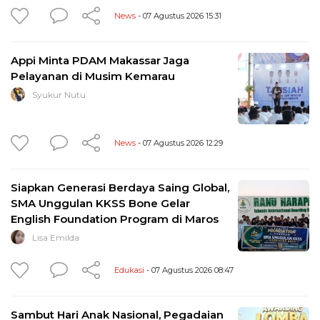
News
- 07 Agustus 2026 15:31
Appi Minta PDAM Makassar Jaga
Pelayanan di Musim Kemarau
Syukur Nutu
News
- 07 Agustus 2026 12:29
Siapkan Generasi Berdaya Saing Global,
SMA Unggulan KKSS Bone Gelar
English Foundation Program di Maros
Lisa Emilda
Edukasi
- 07 Agustus 2026 08:47
Sambut Hari Anak Nasional, Pegadaian