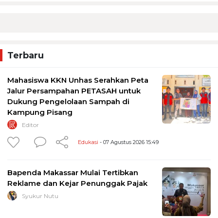
Terbaru
Mahasiswa KKN Unhas Serahkan Peta
Jalur Persampahan PETASAH untuk
Dukung Pengelolaan Sampah di
Kampung Pisang
Editor
Edukasi
- 07 Agustus 2026 15:49
Bapenda Makassar Mulai Tertibkan
Reklame dan Kejar Penunggak Pajak
Syukur Nutu