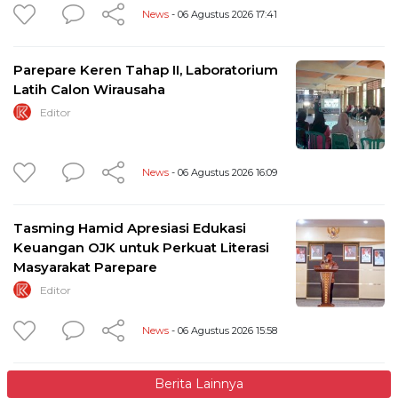
News
- 06 Agustus 2026 17:41
Parepare Keren Tahap II, Laboratorium
Latih Calon Wirausaha
Editor
News
- 06 Agustus 2026 16:09
Tasming Hamid Apresiasi Edukasi
Keuangan OJK untuk Perkuat Literasi
Masyarakat Parepare
Editor
News
- 06 Agustus 2026 15:58
Berita Lainnya