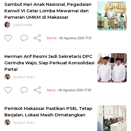
Sambut Hari Anak Nasional, Pegadaian
Kanwil VI Gelar Lomba Mewarnai dan
Pameran UMKM di Makassar
Lisa Emilda
Bisnis
- 06 Agustus 2026 17:51
Herman Arif Resmi Jadi Sekretaris DPC
Gerindra Wajo, Siap Perkuat Konsolidasi
Partai
Syukur Nutu
News
- 06 Agustus 2026 17:50
Pemkot Makassar Pastikan PSEL Tetap
Berjalan, Lokasi Masih Dimatangkan
Syukur Nutu