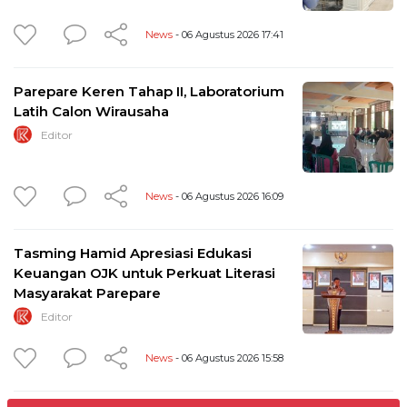
News
- 06 Agustus 2026 17:41
Parepare Keren Tahap II, Laboratorium
Latih Calon Wirausaha
Editor
News
- 06 Agustus 2026 16:09
Tasming Hamid Apresiasi Edukasi
Keuangan OJK untuk Perkuat Literasi
Masyarakat Parepare
Editor
News
- 06 Agustus 2026 15:58