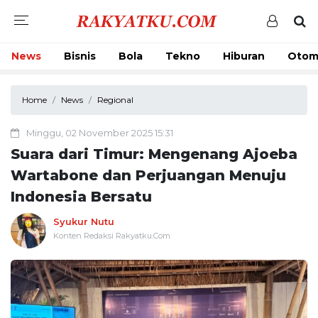
News
Bisnis
Bola
Tekno
Hiburan
Otom
Home
News
Regional
Minggu, 02 November 2025 15:31
Suara dari Timur: Mengenang Ajoeba
Wartabone dan Perjuangan Menuju
Indonesia Bersatu
Syukur Nutu
Konten Redaksi Rakyatku.Com