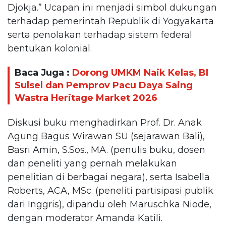
Djokja.” Ucapan ini menjadi simbol dukungan
terhadap pemerintah Republik di Yogyakarta
serta penolakan terhadap sistem federal
bentukan kolonial.
Baca Juga :
Dorong UMKM Naik Kelas, BI
Sulsel dan Pemprov Pacu Daya Saing
Wastra Heritage Market 2026
Diskusi buku menghadirkan Prof. Dr. Anak
Agung Bagus Wirawan SU (sejarawan Bali),
Basri Amin, S.Sos., MA. (penulis buku, dosen
dan peneliti yang pernah melakukan
penelitian di berbagai negara), serta Isabella
Roberts, ACA, MSc. (peneliti partisipasi publik
dari Inggris), dipandu oleh Maruschka Niode,
dengan moderator Amanda Katili.