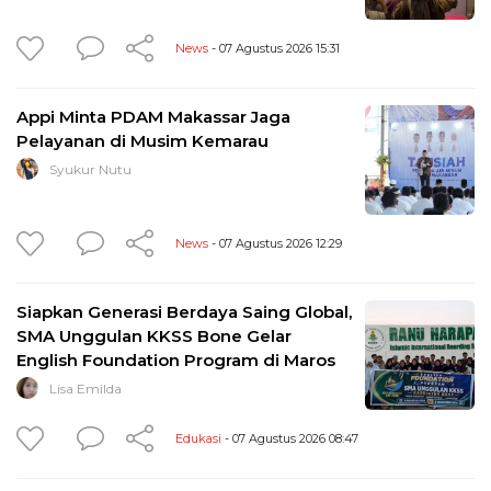
News
- 07 Agustus 2026 15:31
Appi Minta PDAM Makassar Jaga
Pelayanan di Musim Kemarau
Syukur Nutu
News
- 07 Agustus 2026 12:29
Siapkan Generasi Berdaya Saing Global,
SMA Unggulan KKSS Bone Gelar
English Foundation Program di Maros
Lisa Emilda
Edukasi
- 07 Agustus 2026 08:47