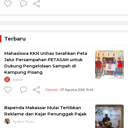
Terbaru
Mahasiswa KKN Unhas Serahkan Peta
Jalur Persampahan PETASAH untuk
Dukung Pengelolaan Sampah di
Kampung Pisang
Editor
Edukasi
- 07 Agustus 2026 15:49
Bapenda Makassar Mulai Tertibkan
Reklame dan Kejar Penunggak Pajak
Syukur Nutu