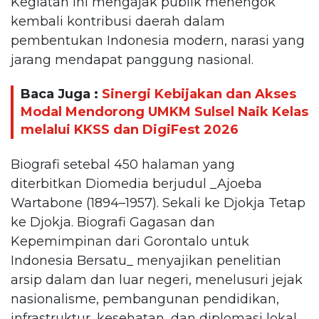
Kegiatan ini mengajak publik menengok
kembali kontribusi daerah dalam
pembentukan Indonesia modern, narasi yang
jarang mendapat panggung nasional.
Baca Juga :
Sinergi Kebijakan dan Akses
Modal Mendorong UMKM Sulsel Naik Kelas
melalui KKSS dan DigiFest 2026
Biografi setebal 450 halaman yang
diterbitkan Diomedia berjudul _Ajoeba
Wartabone (1894–1957). Sekali ke Djokja Tetap
ke Djokja. Biografi Gagasan dan
Kepemimpinan dari Gorontalo untuk
Indonesia Bersatu_ menyajikan penelitian
arsip dalam dan luar negeri, menelusuri jejak
nasionalisme, pembangunan pendidikan,
infrastruktur, kesehatan, dan diplomasi lokal