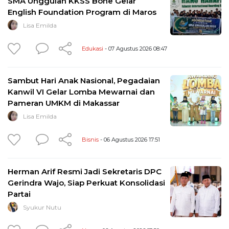
SMA Unggulan KKSS Bone Gelar
English Foundation Program di Maros
Lisa Emilda
Edukasi
- 07 Agustus 2026 08:47
Sambut Hari Anak Nasional, Pegadaian
Kanwil VI Gelar Lomba Mewarnai dan
Pameran UMKM di Makassar
Lisa Emilda
Bisnis
- 06 Agustus 2026 17:51
Herman Arif Resmi Jadi Sekretaris DPC
Gerindra Wajo, Siap Perkuat Konsolidasi
Partai
Syukur Nutu