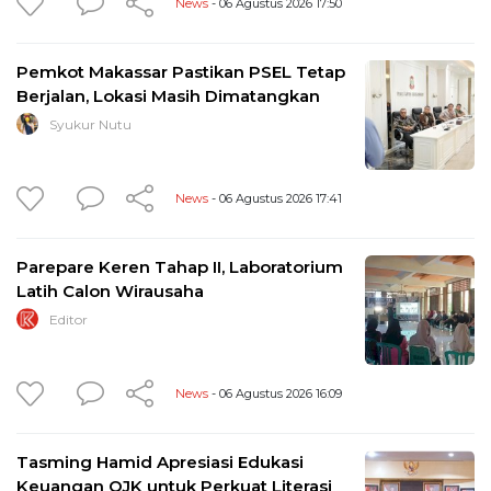
News
- 06 Agustus 2026 17:50
Pemkot Makassar Pastikan PSEL Tetap
Berjalan, Lokasi Masih Dimatangkan
Syukur Nutu
News
- 06 Agustus 2026 17:41
Parepare Keren Tahap II, Laboratorium
Latih Calon Wirausaha
Editor
News
- 06 Agustus 2026 16:09
Tasming Hamid Apresiasi Edukasi
Keuangan OJK untuk Perkuat Literasi