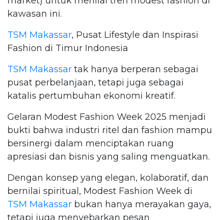
market) untuk menilai tren modest fashion di
kawasan ini.
TSM Makassar
, Pusat Lifestyle dan Inspirasi
Fashion di Timur Indonesia
TSM Makassar
tak hanya berperan sebagai
pusat perbelanjaan, tetapi juga sebagai
katalis pertumbuhan ekonomi kreatif.
Gelaran Modest Fashion Week 2025 menjadi
bukti bahwa industri ritel dan fashion mampu
bersinergi dalam menciptakan ruang
apresiasi dan bisnis yang saling menguatkan.
Dengan konsep yang elegan, kolaboratif, dan
bernilai spiritual, Modest Fashion Week di
TSM Makassar
bukan hanya merayakan gaya,
tetapi juga menyebarkan pesan