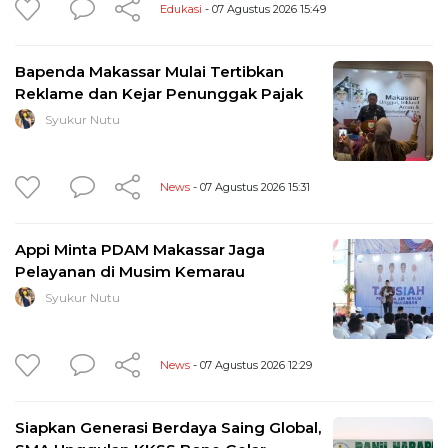
Edukasi
- 07 Agustus 2026 15:49
Bapenda Makassar Mulai Tertibkan
Reklame dan Kejar Penunggak Pajak
Syukur Nutu
News
- 07 Agustus 2026 15:31
Appi Minta PDAM Makassar Jaga
Pelayanan di Musim Kemarau
Syukur Nutu
News
- 07 Agustus 2026 12:29
Siapkan Generasi Berdaya Saing Global,