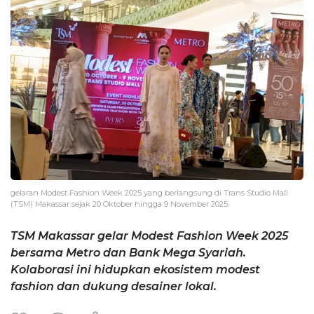
gelaran Modest Fashion Week 2025 yang berlangsung di Trans Studio Mall
(TSM) Makassar sejak 20 Oktober hingga 9 November 2025.
TSM Makassar gelar Modest Fashion Week 2025
bersama Metro dan Bank Mega Syariah.
Kolaborasi ini hidupkan ekosistem modest
fashion dan dukung desainer lokal.