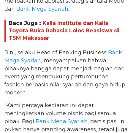
melibatkan kolaborasi strategis antara Metro
dan
Bank Mega Syariah
.
Baca Juga :
Kalla Institute dan Kalla
Toyota Buka Rahasia Lolos Beasiswa di
TSM Makassar
Rini, selaku Head of Banking Business
Bank
Mega Syariah
, menyampaikan bahwa
pihaknya bangga dapat menjadi bagian dari
event yang mendukung pertumbuhan
fashion berbasis nilai syariah dan gaya hidup
modern.
“Kami percaya kegiatan ini dapat
meningkatkan volume bisnis bagi semua
pihak. Bagi
Bank Mega Syariah
, partisipasi ini
bukan hanya branding awareness, tetapi juga