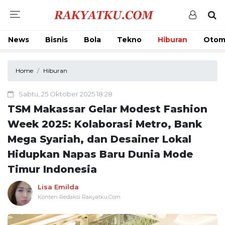
News
Bisnis
Bola
Tekno
Hiburan
Otom
Home
Hiburan
Sabtu, 25 Oktober 2025 18:28
TSM Makassar Gelar Modest Fashion
Week 2025: Kolaborasi Metro, Bank
Mega Syariah, dan Desainer Lokal
Hidupkan Napas Baru Dunia Mode
Timur Indonesia
Lisa Emilda
Konten Redaksi Rakyatku.Com