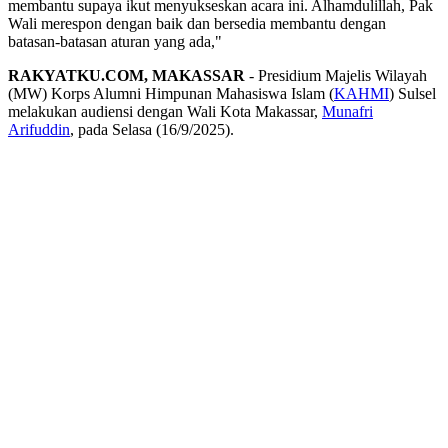
membantu supaya ikut menyukseskan acara ini. Alhamdulillah, Pak
Wali merespon dengan baik dan bersedia membantu dengan
batasan-batasan aturan yang ada,"
RAKYATKU.COM, MAKASSAR
- Presidium Majelis Wilayah
(MW) Korps Alumni Himpunan Mahasiswa Islam (
KAHMI
) Sulsel
melakukan audiensi dengan Wali Kota Makassar,
Munafri
Arifuddin
, pada Selasa (16/9/2025).