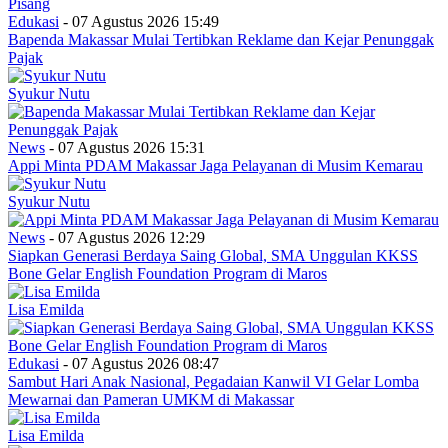
Edukasi
- 07 Agustus 2026 15:49
Bapenda Makassar Mulai Tertibkan Reklame dan Kejar Penunggak
Pajak
Syukur Nutu
News
- 07 Agustus 2026 15:31
Appi Minta PDAM Makassar Jaga Pelayanan di Musim Kemarau
Syukur Nutu
News
- 07 Agustus 2026 12:29
Siapkan Generasi Berdaya Saing Global, SMA Unggulan KKSS
Bone Gelar English Foundation Program di Maros
Lisa Emilda
Edukasi
- 07 Agustus 2026 08:47
Sambut Hari Anak Nasional, Pegadaian Kanwil VI Gelar Lomba
Mewarnai dan Pameran UMKM di Makassar
Lisa Emilda