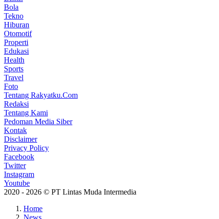
Bola
Tekno
Hiburan
Otomotif
Properti
Edukasi
Health
Sports
Travel
Foto
Tentang Rakyatku.Com
Redaksi
Tentang Kami
Pedoman Media Siber
Kontak
Disclaimer
Privacy Policy
Facebook
Twitter
Instagram
Youtube
2020 - 2026 © PT Lintas Muda Intermedia
Home
News