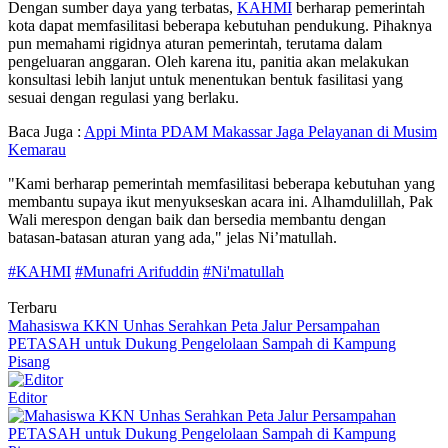
Dengan sumber daya yang terbatas,
KAHMI
berharap pemerintah
kota dapat memfasilitasi beberapa kebutuhan pendukung. Pihaknya
pun memahami rigidnya aturan pemerintah, terutama dalam
pengeluaran anggaran. Oleh karena itu, panitia akan melakukan
konsultasi lebih lanjut untuk menentukan bentuk fasilitasi yang
sesuai dengan regulasi yang berlaku.
Baca Juga :
Appi Minta PDAM Makassar Jaga Pelayanan di Musim
Kemarau
"Kami berharap pemerintah memfasilitasi beberapa kebutuhan yang
membantu supaya ikut menyukseskan acara ini. Alhamdulillah, Pak
Wali merespon dengan baik dan bersedia membantu dengan
batasan-batasan aturan yang ada," jelas Ni’matullah.
#KAHMI
#Munafri Arifuddin
#Ni'matullah
Terbaru
Mahasiswa KKN Unhas Serahkan Peta Jalur Persampahan
PETASAH untuk Dukung Pengelolaan Sampah di Kampung
Pisang
Editor