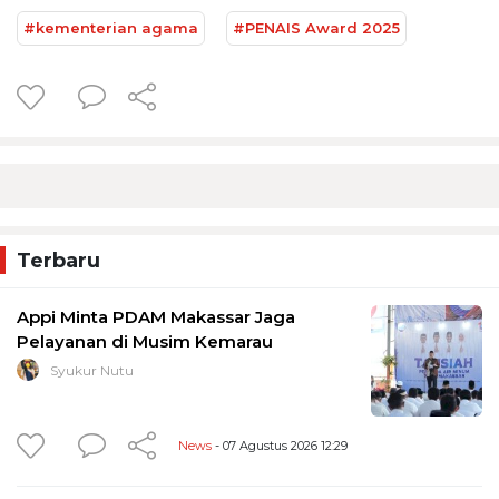
#kementerian agama
#PENAIS Award 2025
Terbaru
Appi Minta PDAM Makassar Jaga
Pelayanan di Musim Kemarau
Syukur Nutu
News
- 07 Agustus 2026 12:29