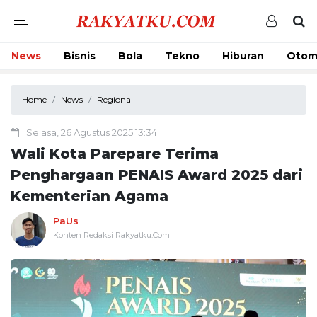
News
Bisnis
Bola
Tekno
Hiburan
Otom
Home
News
Regional
Selasa, 26 Agustus 2025 13:34
Wali Kota Parepare Terima
Penghargaan PENAIS Award 2025 dari
Kementerian Agama
PaUs
Konten Redaksi Rakyatku.Com