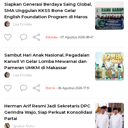
Siapkan Generasi Berdaya Saing Global,
SMA Unggulan KKSS Bone Gelar
English Foundation Program di Maros
Lisa Emilda
Edukasi
- 07 Agustus 2026 08:47
Sambut Hari Anak Nasional, Pegadaian
Kanwil VI Gelar Lomba Mewarnai dan
Pameran UMKM di Makassar
Lisa Emilda
Bisnis
- 06 Agustus 2026 17:51
Herman Arif Resmi Jadi Sekretaris DPC
Gerindra Wajo, Siap Perkuat Konsolidasi
Partai
Syukur Nutu