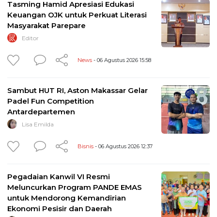
Tasming Hamid Apresiasi Edukasi
Keuangan OJK untuk Perkuat Literasi
Masyarakat Parepare
Editor
News
- 06 Agustus 2026 15:58
Sambut HUT RI, Aston Makassar Gelar
Padel Fun Competition
Antardepartemen
Lisa Emilda
Bisnis
- 06 Agustus 2026 12:37
Pegadaian Kanwil VI Resmi
Meluncurkan Program PANDE EMAS
untuk Mendorong Kemandirian
Ekonomi Pesisir dan Daerah