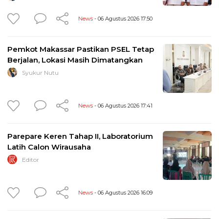
News
- 06 Agustus 2026 17:50
Pemkot Makassar Pastikan PSEL Tetap
Berjalan, Lokasi Masih Dimatangkan
Syukur Nutu
News
- 06 Agustus 2026 17:41
Parepare Keren Tahap II, Laboratorium
Latih Calon Wirausaha
Editor
News
- 06 Agustus 2026 16:09