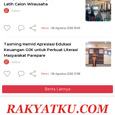
Latih Calon Wirausaha
Editor
News
- 06 Agustus 2026 16:09
Tasming Hamid Apresiasi Edukasi
Keuangan OJK untuk Perkuat Literasi
Masyarakat Parepare
Editor
News
- 06 Agustus 2026 15:58
Berita Lainnya