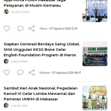
Pelayanan di Musim Kemarau
Syukur Nutu
News
- 07 Agustus 2026 12:29
Siapkan Generasi Berdaya Saing Global,
SMA Unggulan KKSS Bone Gelar
English Foundation Program di Maros
Lisa Emilda
Edukasi
- 07 Agustus 2026 08:47
Sambut Hari Anak Nasional, Pegadaian
Kanwil VI Gelar Lomba Mewarnai dan
Pameran UMKM di Makassar
Lisa Emilda