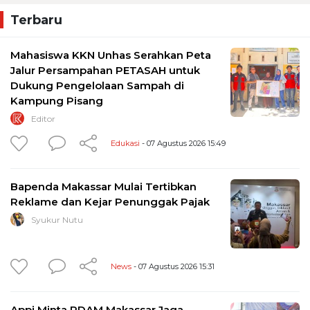
Terbaru
Mahasiswa KKN Unhas Serahkan Peta
Jalur Persampahan PETASAH untuk
Dukung Pengelolaan Sampah di
Kampung Pisang
Editor
Edukasi
- 07 Agustus 2026 15:49
Bapenda Makassar Mulai Tertibkan
Reklame dan Kejar Penunggak Pajak
Syukur Nutu
News
- 07 Agustus 2026 15:31
Appi Minta PDAM Makassar Jaga