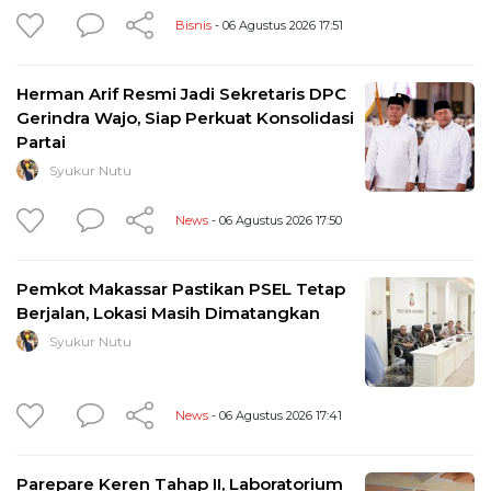
Bisnis
- 06 Agustus 2026 17:51
Herman Arif Resmi Jadi Sekretaris DPC
Gerindra Wajo, Siap Perkuat Konsolidasi
Partai
Syukur Nutu
News
- 06 Agustus 2026 17:50
Pemkot Makassar Pastikan PSEL Tetap
Berjalan, Lokasi Masih Dimatangkan
Syukur Nutu
News
- 06 Agustus 2026 17:41
Parepare Keren Tahap II, Laboratorium