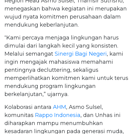
Region Head Asmo Sulsel, Thamsir Sutrisno,
menegaskan bahwa kegiatan ini merupakan
wujud nyata komitmen perusahaan dalam
mendukung keberlanjutan.
“Kami percaya menjaga lingkungan harus
dimulai dari langkah kecil yang konsisten.
Melalui semangat
Sinergi Bagi Negeri
, kami
ingin mengajak mahasiswa memahami
pentingnya decluttering, sekaligus
memperlihatkan komitmen kami untuk terus
mendukung program lingkungan
berkelanjutan,” ujarnya.
Kolaborasi antara
AHM
, Asmo Sulsel,
komunitas
Rappo Indonesia
, dan Unhas ini
diharapkan mampu menumbuhkan
kesadaran lingkungan pada generasi muda,