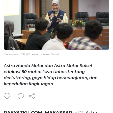
Mahasiswa UNHAS bersama Asmo Sulsel
Astra Honda Motor dan Astra Motor Sulsel
edukasi 60 mahasiswa Unhas tentang
decluttering, gaya hidup berkelanjutan, dan
kepedulian lingkungan
RAKYATKU.COM, MAKASSAR, –
PT Astra