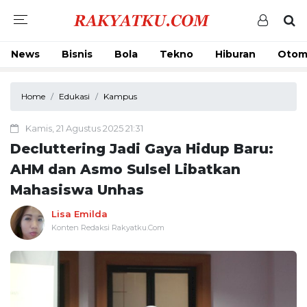
News
Bisnis
Bola
Tekno
Hiburan
Otom
Home
Edukasi
Kampus
Kamis, 21 Agustus 2025 21:31
Decluttering Jadi Gaya Hidup Baru:
AHM dan Asmo Sulsel Libatkan
Mahasiswa Unhas
Lisa Emilda
Konten Redaksi Rakyatku.Com