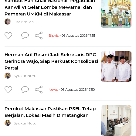
Sambut Hari Anak Nasional, Pegadaian
Kanwil VI Gelar Lomba Mewarnai dan
Pameran UMKM di Makassar
Lisa Emilda
Bisnis
- 06 Agustus 2026 17:51
Herman Arif Resmi Jadi Sekretaris DPC
Gerindra Wajo, Siap Perkuat Konsolidasi
Partai
Syukur Nutu
News
- 06 Agustus 2026 17:50
Pemkot Makassar Pastikan PSEL Tetap
Berjalan, Lokasi Masih Dimatangkan
Syukur Nutu