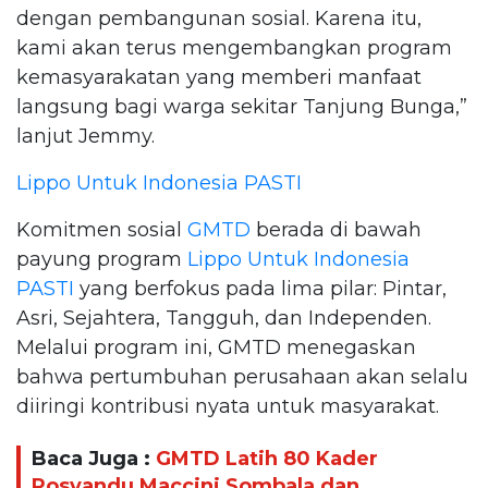
dengan pembangunan sosial. Karena itu,
kami akan terus mengembangkan program
kemasyarakatan yang memberi manfaat
langsung bagi warga sekitar Tanjung Bunga,”
lanjut Jemmy.
Lippo Untuk Indonesia PASTI
Komitmen sosial
GMTD
berada di bawah
payung program
Lippo Untuk Indonesia
PASTI
yang berfokus pada lima pilar: Pintar,
Asri, Sejahtera, Tangguh, dan Independen.
Melalui program ini, GMTD menegaskan
bahwa pertumbuhan perusahaan akan selalu
diiringi kontribusi nyata untuk masyarakat.
Baca Juga :
GMTD Latih 80 Kader
Posyandu Maccini Sombala dan