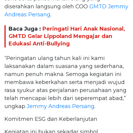
diserahkan langsung oleh COO
GMTD
Jemmy
Andreas Persang
.
Baca Juga :
Peringati Hari Anak Nasional,
GMTD Gelar Lippoland Mengajar dan
Edukasi Anti-Bullying
“Peringatan ulang tahun kali ini kami
laksanakan dalam suasana yang sederhana,
namun penuh makna. Semoga kegiatan ini
membawa keberkahan serta menjadi wujud
rasa syukur atas perjalanan perusahaan yang
telah mencapai lebih dari seperempat abad,”
ungkap
Jemmy Andreas Persang
.
Komitmen ESG dan Keberlanjutan
Kegiatan ini bukan sekadar simbol