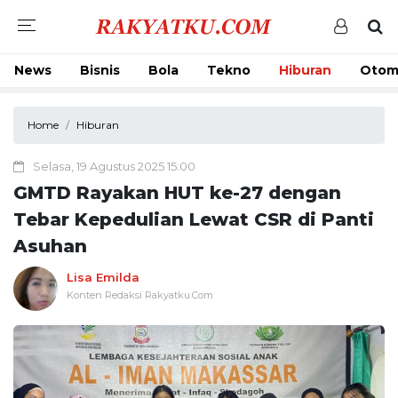
News
Bisnis
Bola
Tekno
Hiburan
Otom
Home
Hiburan
Selasa, 19 Agustus 2025 15:00
GMTD Rayakan HUT ke-27 dengan
Tebar Kepedulian Lewat CSR di Panti
Asuhan
Lisa Emilda
Konten Redaksi Rakyatku.Com