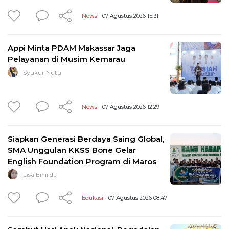
News
- 07 Agustus 2026 15:31
Appi Minta PDAM Makassar Jaga
Pelayanan di Musim Kemarau
Syukur Nutu
News
- 07 Agustus 2026 12:29
Siapkan Generasi Berdaya Saing Global,
SMA Unggulan KKSS Bone Gelar
English Foundation Program di Maros
Lisa Emilda
Edukasi
- 07 Agustus 2026 08:47