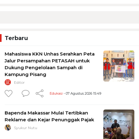
Terbaru
Mahasiswa KKN Unhas Serahkan Peta
Jalur Persampahan PETASAH untuk
Dukung Pengelolaan Sampah di
Kampung Pisang
Editor
Edukasi
- 07 Agustus 2026 15:49
Bapenda Makassar Mulai Tertibkan
Reklame dan Kejar Penunggak Pajak
Syukur Nutu