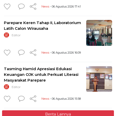
News
- 06 Agustus 2026 17:41
Parepare Keren Tahap II, Laboratorium
Latih Calon Wirausaha
Editor
News
- 06 Agustus 2026 16:09
Tasming Hamid Apresiasi Edukasi
Keuangan OJK untuk Perkuat Literasi
Masyarakat Parepare
Editor
News
- 06 Agustus 2026 15:58
Berita Lainnya