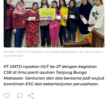
Bantuan CSR GMTD disalurkan ke lembaga kesejahteraan dan sosial Anak Al-
Iman Makassar
PT GMTD rayakan HUT ke-27 dengan kegiatan
CSR di lima panti asuhan Tanjung Bunga
Makassar. Santunan dan doa bersama jadi wujud
komitmen ESG dan keberlanjutan perusahaan.