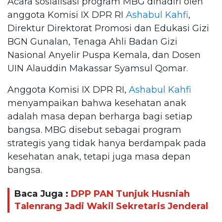
Acara sosialisasi program MBG dihadiri oleh
anggota Komisi IX DPR RI
Ashabul Kahfi
,
Direktur Direktorat Promosi dan Edukasi Gizi
BGN Gunalan, Tenaga Ahli Badan Gizi
Nasional Anyelir Puspa Kemala, dan Dosen
UIN Alauddin Makassar Syamsul Qomar.
Anggota Komisi IX DPR RI,
Ashabul Kahfi
menyampaikan bahwa kesehatan anak
adalah masa depan berharga bagi setiap
bangsa. MBG disebut sebagai program
strategis yang tidak hanya berdampak pada
kesehatan anak, tetapi juga masa depan
bangsa.
Baca Juga :
DPP PAN Tunjuk Husniah
Talenrang Jadi Wakil Sekretaris Jenderal