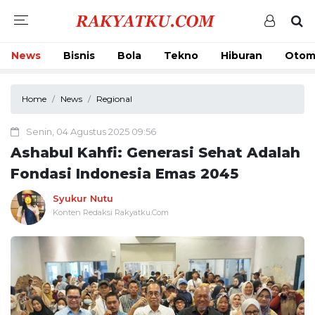
News
Bisnis
Bola
Tekno
Hiburan
Otom
Home
News
Regional
Senin, 04 Agustus 2025 09:56
Ashabul Kahfi: Generasi Sehat Adalah
Fondasi Indonesia Emas 2045
Syukur Nutu
Konten Redaksi Rakyatku.Com