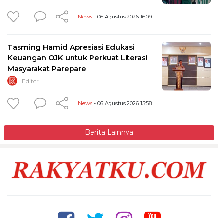
News
- 06 Agustus 2026 16:09
Tasming Hamid Apresiasi Edukasi
Keuangan OJK untuk Perkuat Literasi
Masyarakat Parepare
Editor
News
- 06 Agustus 2026 15:58
Berita Lainnya