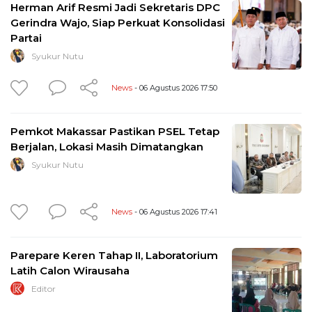
Herman Arif Resmi Jadi Sekretaris DPC
Gerindra Wajo, Siap Perkuat Konsolidasi
Partai
Syukur Nutu
News
- 06 Agustus 2026 17:50
Pemkot Makassar Pastikan PSEL Tetap
Berjalan, Lokasi Masih Dimatangkan
Syukur Nutu
News
- 06 Agustus 2026 17:41
Parepare Keren Tahap II, Laboratorium
Latih Calon Wirausaha
Editor