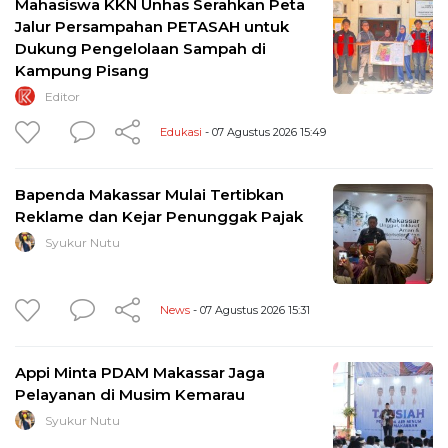
Mahasiswa KKN Unhas Serahkan Peta
Jalur Persampahan PETASAH untuk
Dukung Pengelolaan Sampah di
Kampung Pisang
Editor
Edukasi
- 07 Agustus 2026 15:49
Bapenda Makassar Mulai Tertibkan
Reklame dan Kejar Penunggak Pajak
Syukur Nutu
News
- 07 Agustus 2026 15:31
Appi Minta PDAM Makassar Jaga
Pelayanan di Musim Kemarau
Syukur Nutu