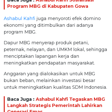
Baca Juga :
Ashabul Kahfi Sosialisasi
Program MBG di Kabupaten Gowa
Ashabul Kahfi
juga menyoroti efek domino
ekonomi yang ditimbulkan dari adanya
program MBG.
Dapur MBG menyerap produk petani,
peternak, nelayan, dan UMKM lokal, sehingga
menciptakan lapangan kerja dan
meningkatkan pendapatan masyarakat.
Anggaran yang dialokasikan untuk MBG
bukan beban, melainkan investasi besar
untuk meningkatkan kualitas SDM Indonesia.
Baca Juga :
Ashabul Kahfi Tegaskan MBG
Langkah Strategis Pemerintah Lahirkan
Generasi Emas