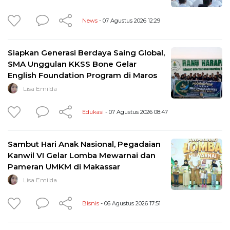
News
- 07 Agustus 2026 12:29
Siapkan Generasi Berdaya Saing Global,
SMA Unggulan KKSS Bone Gelar
English Foundation Program di Maros
Lisa Emilda
Edukasi
- 07 Agustus 2026 08:47
Sambut Hari Anak Nasional, Pegadaian
Kanwil VI Gelar Lomba Mewarnai dan
Pameran UMKM di Makassar
Lisa Emilda
Bisnis
- 06 Agustus 2026 17:51